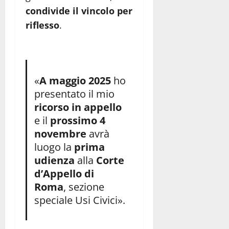
condivide il vincolo per
riflesso
.
«
A maggio 2025
ho
presentato il mio
ricorso in appello
e il
prossimo 4
novembre
avrà
luogo la
prima
udienza
alla
Corte
d’Appello di
Roma
, sezione
speciale Usi Civici».