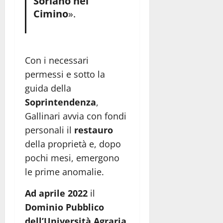
Soriano nel
Cimino
».
Con i necessari
permessi e sotto la
guida della
Soprintendenza
,
Gallinari avvia con fondi
personali il
restauro
della proprietà e, dopo
pochi mesi, emergono
le prime anomalie.
Ad aprile 2022
il
Dominio Pubblico
dell’Università Agraria