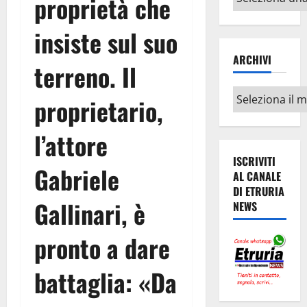
proprietà che
argomenti
insiste sul suo
ARCHIVI
terreno. Il
Archivi
proprietario,
l’attore
ISCRIVITI
Gabriele
AL CANALE
DI ETRURIA
Gallinari, è
NEWS
pronto a dare
battaglia: «Da