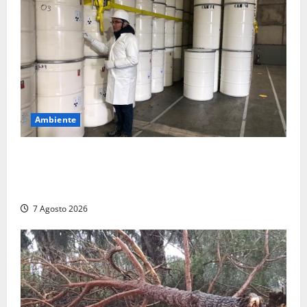
Ambiente
Nucleare – Sogin approva il bilancio d’esercizio
2025: utile a 2,6 milioni di euro, EBITDA a 26,7
milioni
7 Agosto 2026