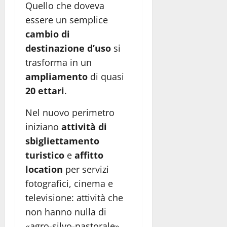
Quello che doveva
essere un semplice
cambio di
destinazione d’uso
si
trasforma in un
ampliamento
di quasi
20 ettari
.
Nel nuovo perimetro
iniziano
attività di
sbigliettamento
turistico
e
affitto
location
per servizi
fotografici, cinema e
televisione: attività che
non hanno nulla di
«agro-silvo-pastorale»,