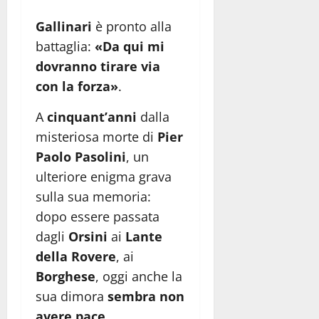
Gallinari
è pronto alla
battaglia:
«Da qui mi
dovranno tirare via
con la forza»
.
A
cinquant’anni
dalla
misteriosa morte di
Pier
Paolo Pasolini
, un
ulteriore enigma grava
sulla sua memoria:
dopo essere passata
dagli
Orsini
ai
Lante
della Rovere
, ai
Borghese
, oggi anche la
sua dimora
sembra non
avere pace
.