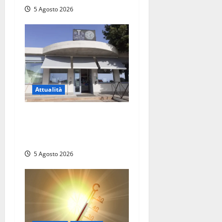
5 Agosto 2026
Attualità
Il SuperEnalotto premia
Viterbo, una vincita al
Poggino
5 Agosto 2026