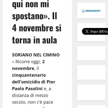
qui non mi
spostano». Il
4 novembre si
torna in aula
SORIANO NEL CIMINO
–
Ricorre oggi,
2
novembre
, il
cinquantenario
dell’omicidio di Pier
Paolo Pasolini
e, a
distanza di mezzo
secolo, non c’è pace