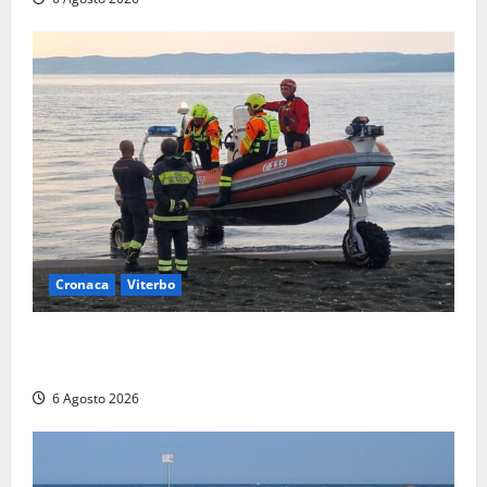
Cronaca
Viterbo
Imbarcazione si capovolge al Lago di Bolsena,
quattro persone messe in salvo dai vigili del fuoco
6 Agosto 2026