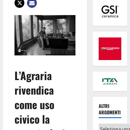
L’Agraria
rivendica
come uso
ALTRI
ARGOMENTI
civico la
Altri