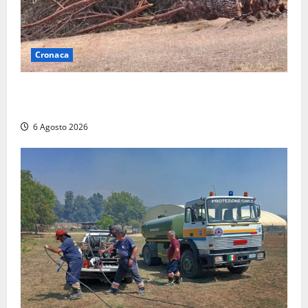
Cronaca
Maltempo su Civita Castellana, alberi a terra e danni
a diverse strutture
6 Agosto 2026