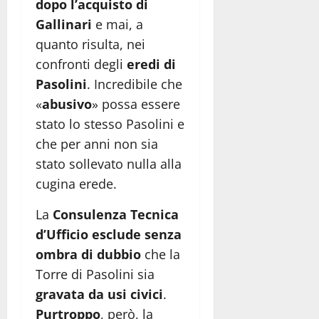
dopo l’acquisto di
Gallinari
e mai, a
quanto risulta, nei
confronti degli
eredi di
Pasolini
. Incredibile che
«
abusivo
» possa essere
stato lo stesso Pasolini e
che per anni non sia
stato sollevato nulla alla
cugina erede.
La
Consulenza Tecnica
d’Ufficio
esclude senza
ombra di dubbio
che la
Torre di Pasolini sia
gravata da usi civici
.
Purtroppo
, però, la