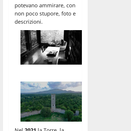
potevano ammirare, con
non poco stupore, foto e
descrizioni.
Nel
2021
la Torre, la