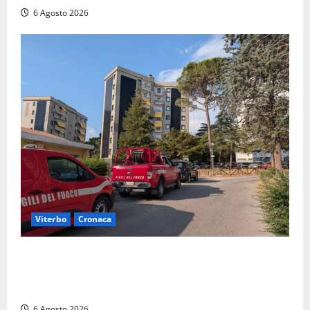
6 Agosto 2026
Viterbo
Cronaca
Viterbo, paura in via Murialdo: anziano minaccia di
lanciarsi dal settimo piano, salvato dai soccorritori
(FOTO)
6 Agosto 2026