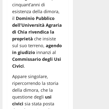
cinquant’anni di
esistenza della dimora,
il
Dominio Pubblico
dell’Università Agraria
di Chia
rivendica la
proprietà
che insiste
sul suo terreno,
agendo
in giudizio
innanzi al
Commissario degli Usi
Civici
.
Appare singolare,
ripercorrendo la storia
della dimora, che la
questione degli
usi
civici
sia stata posta