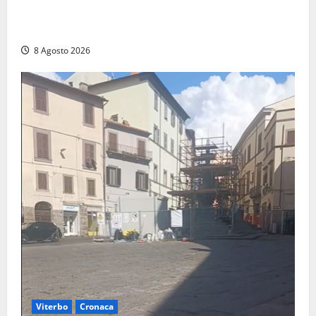
Montalto di Castro – Svincolo dell’Aurelia chiuso per
incendio
8 Agosto 2026
Viterbo
Cronaca