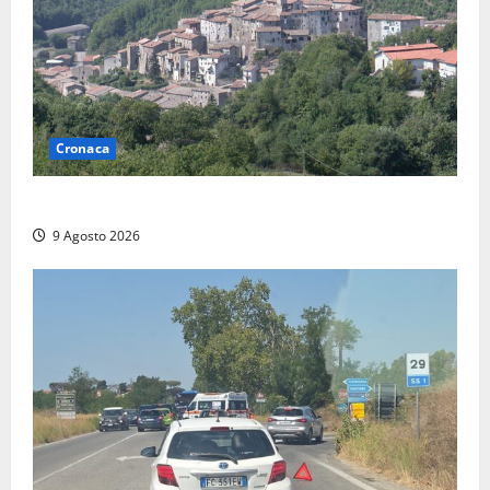
Cronaca
Scossa di terremoto nell’alta Tuscia
9 Agosto 2026