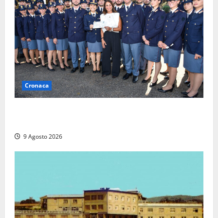
Cronaca
I giovani agenti della Polizia donano oltre 3mila
euro in beneficenza
9 Agosto 2026