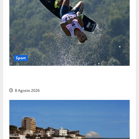
Sport
Rieti – Mondiali di Wakeboard 2026, Noa Gualtieri è
campione del mondo Under 14
8 Agosto 2026