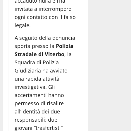
accaduto nulla e l’ha
invitata a interrompere
ogni contatto con il falso
legale.
A seguito della denuncia
sporta presso la
Polizia
Stradale di Viterbo
, la
Squadra di Polizia
Giudiziaria ha avviato
una rapida attività
investigativa. Gli
accertamenti hanno
permesso di risalire
all’identità dei due
responsabili: due
giovani “trasfertisti”