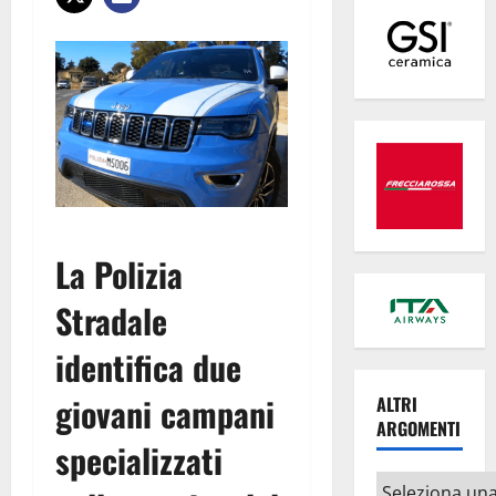
La Polizia
Stradale
identifica due
giovani campani
ALTRI
ARGOMENTI
specializzati
Altri