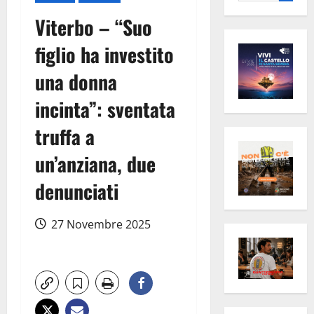
per:
Viterbo – “Suo
figlio ha investito
una donna
incinta”: sventata
truffa a
un’anziana, due
denunciati
27 Novembre 2025