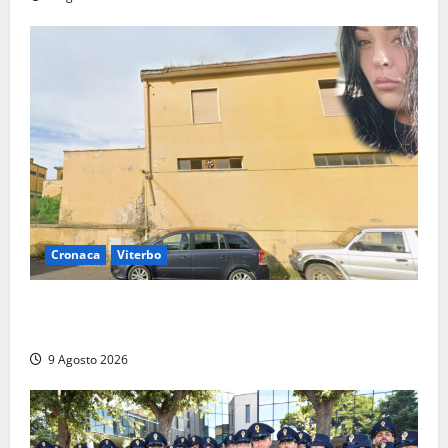
Cronaca
Viterbo
Morte della 23enne Benedetta all’ex consorzio
agrario, fatale il “festino” del compleanno
9 Agosto 2026