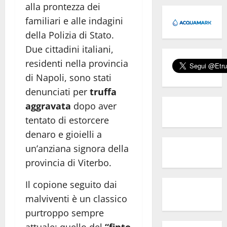
alla prontezza dei
familiari e alle indagini
della Polizia di Stato.
Due cittadini italiani,
residenti nella provincia
di Napoli, sono stati
denunciati per
truffa
aggravata
dopo aver
tentato di estorcere
denaro e gioielli a
un’anziana signora della
provincia di Viterbo.
Il copione seguito dai
malviventi è un classico
purtroppo sempre
attuale: quello del
“finto