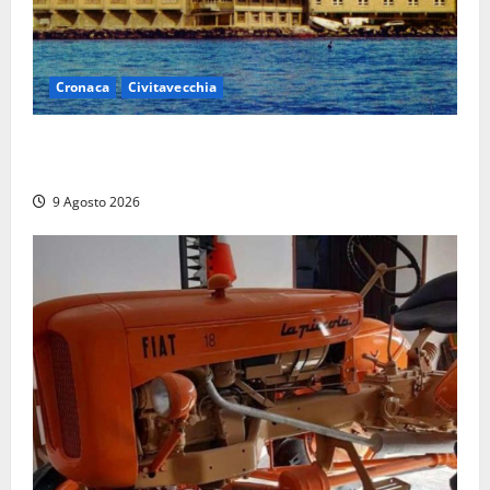
Cronaca
Civitavecchia
Istituto Santa Cecilia, stop agli infermieri di notte:
la preoccupazione di famiglie e pazienti
9 Agosto 2026