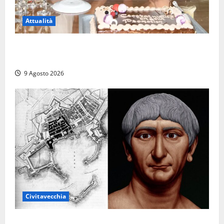
Attualità
Carnival Cruise Line, l’italiana Daniela Gargiulo è la
prima donna comandante della flotta
9 Agosto 2026
Civitavecchia
Tra l’8 e il 9 agosto del 117 moriva Traiano.