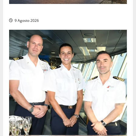
La Diocesi di Viterbo piange don Giuseppe Giulianelli
9 Agosto 2026