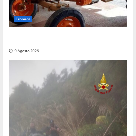
Cronaca
Tragedia nelle campagne: uomo muore schiacciato
dal trattore
9 Agosto 2026