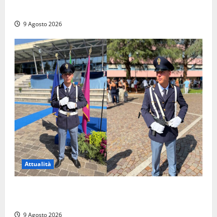
Civitavecchia, la sua città, non l’ha ricordato
9 Agosto 2026
Attualità
Da Montalto di Castro alla Polizia di Stato: Mattia
Salvati ha giurato a Spoleto
9 Agosto 2026