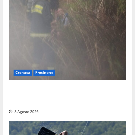
Cronaca
Frosinone
Escursionisti si perdono durante la bufera nelle
montagne di Sora. Elicottero bloccato, soccorsi da
terra
8 Agosto 2026