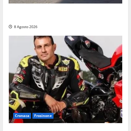
Fontana Grande, la piazza senza identità: «Tolte le
auto, il centro è morto. E adesso cosa resta?»
8 Agosto 2026
Cronaca
Frosinone
Alessandro Giannetti è morto dopo un mese di