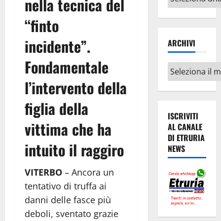
nella tecnica del
argomenti
“finto
incidente”.
ARCHIVI
Fondamentale
Archivi
l’intervento della
figlia della
ISCRIVITI
vittima che ha
AL CANALE
DI ETRURIA
intuito il raggiro
NEWS
VITERBO
– Ancora un
tentativo di truffa ai
danni delle fasce più
deboli, sventato grazie