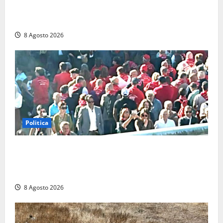
Scattano le ricerche per un piccolo elicottero
precipitato a Sutri: era un falso allarme
8 Agosto 2026
Politica
“Cgil volta le spalle a La Russa e Sberna” a
Marcinelle, Meloni: “Gesto vergognoso”. Landini
replica: “Falso”
8 Agosto 2026