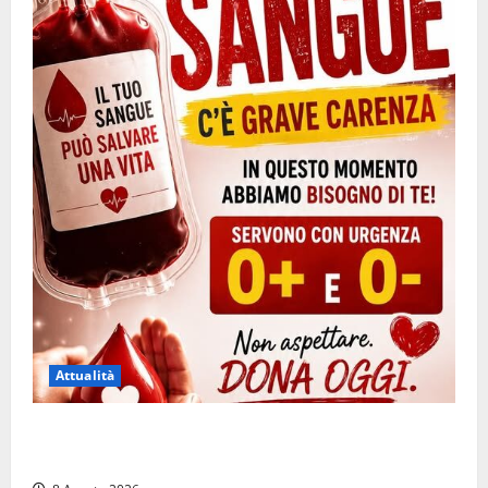
Attualità
Emergenza sangue al Gemelli: servono subito
donatori dei gruppi 0+ e 0-