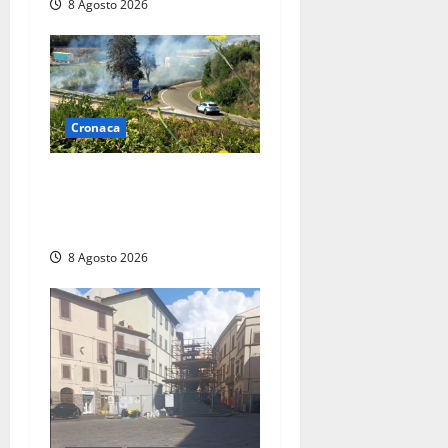
8 Agosto 2026
Cronaca
Montalto di Castro –
Svincolo dell’Aurelia chiuso
per incendio
8 Agosto 2026