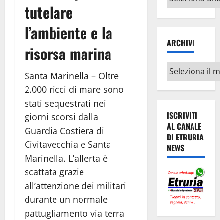
tutelare
argomenti
l’ambiente e la
ARCHIVI
risorsa marina
Archivi
Santa Marinella – Oltre
2.000 ricci di mare sono
stati sequestrati nei
ISCRIVITI
giorni scorsi dalla
AL CANALE
Guardia Costiera di
DI ETRURIA
Civitavecchia e Santa
NEWS
Marinella.
L’allerta è
scattata grazie
all’attenzione dei militari
durante un normale
pattugliamento via terra