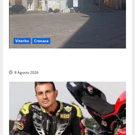
Viterbo
Cronaca
Fontana Grande, la piazza senza identità: «Tolte le
auto, il centro è morto. E adesso cosa resta?»
8 Agosto 2026