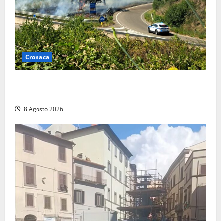
Cronaca
Montalto di Castro – Svincolo dell’Aurelia chiuso per
incendio
8 Agosto 2026