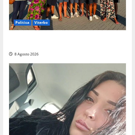
Politica
Viterbo
Grande partecipazione ai gazebo di Fratelli d’Italia a
Montalto e Tarquinia
8 Agosto 2026