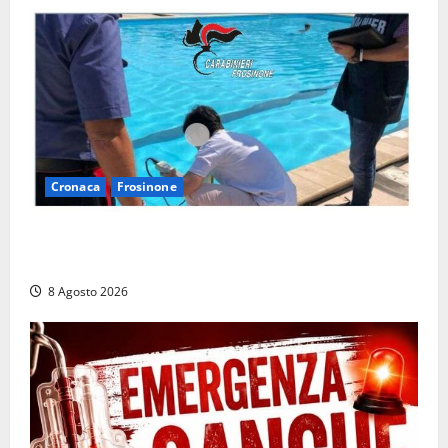
Cronaca
Frosinone
Irregolarità in una piscina di Roccasecca: scattano
la sospensione e una pesante multa
8 Agosto 2026