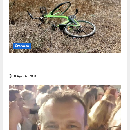
Cronaca
Allarme biciclette a Montalto Marina: «Furti
ovunque, ormai sembra un bike sharing illegale»
8 Agosto 2026