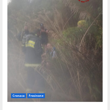
Cronaca
Frosinone
Escursionisti si perdono durante la bufera nelle