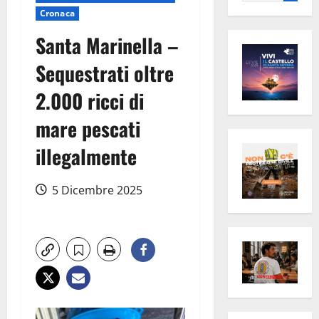
per:
Cronaca
Santa Marinella –
Sequestrati oltre
2.000 ricci di
mare pescati
illegalmente
5 Dicembre 2025