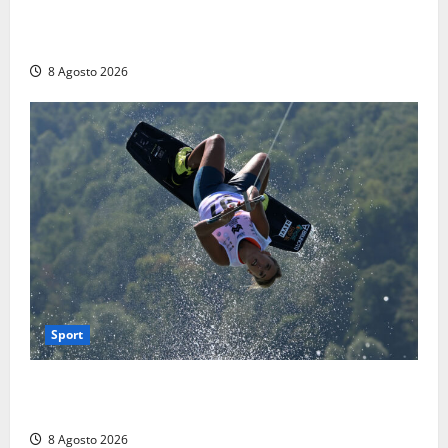
montagne di Sora. Elicottero bloccato, soccorsi da
terra
8 Agosto 2026
Sport
Rieti – Mondiali di Wakeboard 2026, Noa Gualtieri è
campione del mondo Under 14
8 Agosto 2026