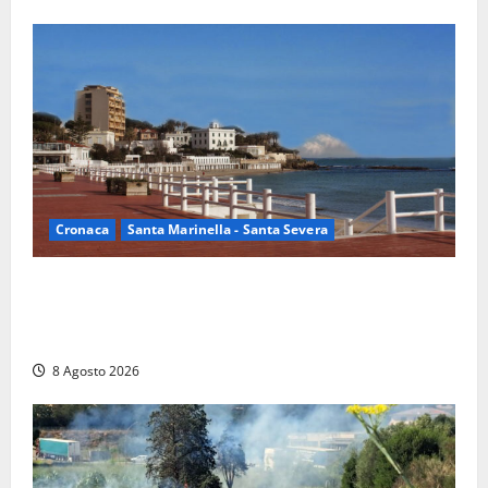
Cronaca
Santa Marinella - Santa Severa
Furti delle chiavi di casa nelle auto, l’allarme arriva
anche a Santa Marinella: “Grazie al libretto i ladri
trovano l’indirizzo”
8 Agosto 2026