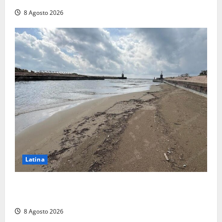
8 Agosto 2026
Latina
Latina, 1,1 milioni contro l’erosione: interventi anche
a Rio Martino e Foce Verde
8 Agosto 2026