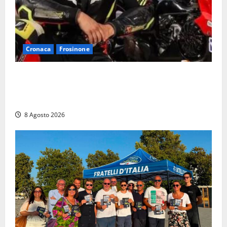
Cronaca
Frosinone
Alessandro Giannetti è morto dopo un mese di
agonia: il giovane carabiniere di Fontana Liri vittima
di un incidente in moto
8 Agosto 2026