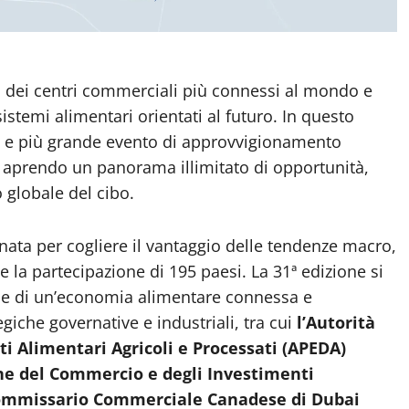
no dei centri commerciali più connessi al mondo e
sistemi alimentari orientati al futuro. In questo
 e più grande evento di approvvigionamento
 aprendo un panorama illimitato di opportunità,
 globale del cibo.
ata per cogliere il vantaggio delle tendenze macro,
e la partecipazione di 195 paesi. La 31ª edizione si
le di un’economia alimentare connessa e
egiche governative e industriali, tra cui
l’Autorità
ti Alimentari Agricoli e Processati (APEDA)
one del Commercio e degli Investimenti
o Commissario Commerciale Canadese di Dubai