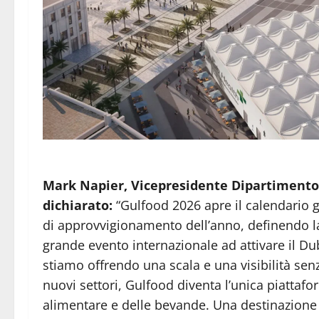
Mark Napier, Vicepresidente Dipartimento 
dichiarato:
“Gulfood 2026 apre il calendario 
di approvvigionamento dell’anno, definendo la
grande evento internazionale ad attivare il Du
stiamo offrendo una scala e una visibilità se
nuovi settori, Gulfood diventa l’unica piatta
alimentare e delle bevande. Una destinazione 