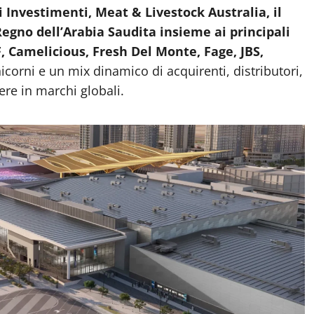
 Investimenti, Meat & Livestock Australia, il
gno dell’Arabia Saudita insieme ai principali
, Camelicious, Fresh Del Monte, Fage, JBS,
nicorni e un mix dinamico di acquirenti, distributori,
ere in marchi globali.