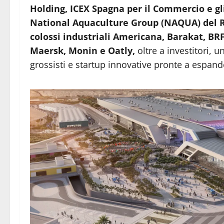
Holding, ICEX Spagna per il Commercio e gli
National Aquaculture Group (NAQUA) del Re
colossi industriali Americana, Barakat, BRF
Maersk, Monin e Oatly,
oltre a investitori, u
grossisti e startup innovative pronte a espand