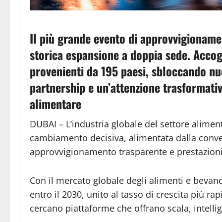
Il più grande evento di approvvigioname
storica espansione a doppia sede. Accogl
provenienti da 195 paesi, sbloccando nuo
partnership e un’attenzione trasformativa
alimentare
DUBAI – L’industria globale del settore alimen
cambiamento decisiva, alimentata dalla converg
approvvigionamento trasparente e prestazioni a
Con il mercato globale degli alimenti e bevande
entro il 2030, unito al tasso di crescita più 
cercano piattaforme che offrano scala, intelli