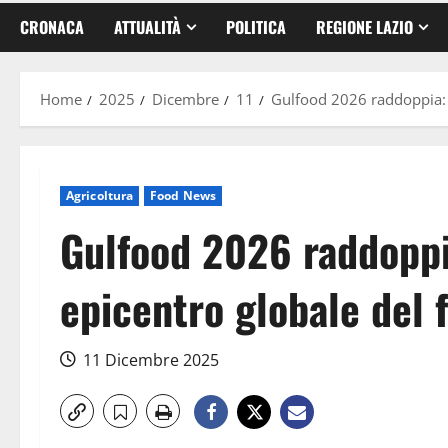
CRONACA
ATTUALITÀ
POLITICA
REGIONE LAZIO
Home
2025
Dicembre
11
Gulfood 2026 raddoppia: 
Agricoltura
Food News
Gulfood 2026 raddoppi
epicentro globale del 
11 Dicembre 2025