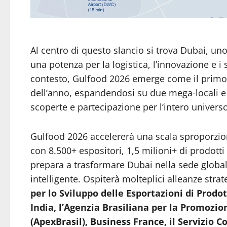
Al centro di questo slancio si trova Dubai, u
una potenza per la logistica, l’innovazione e i 
contesto, Gulfood 2026 emerge come il primo
dell’anno, espandendosi su due mega-locali e
scoperte e partecipazione per l’intero universo
Gulfood 2026 accelererà una scala sproporzion
con 8.500+ espositori, 1,5 milioni+ di prodotti 
prepara a trasformare Dubai nella sede globa
intelligente. Ospiterà molteplici alleanze strat
per lo Sviluppo delle Esportazioni di Prodot
India, l’Agenzia Brasiliana per la Promozi
(ApexBrasil), Business France, il Servizi