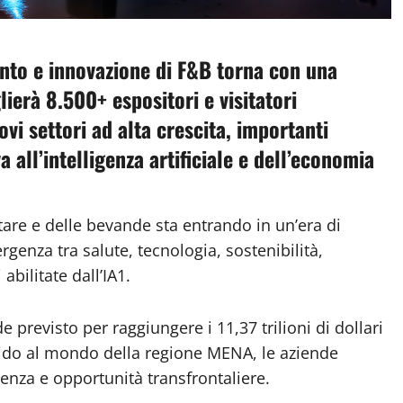
nto e innovazione di F&B torna con una
ierà 8.500+ espositori e visitatori
vi settori ad alta crescita, importanti
 all’intelligenza artificiale e dell’economia
tare e delle bevande sta entrando in un’era di
enza tra salute, tecnologia, sostenibilità,
bilitate dall’IA1.
 previsto per raggiungere i 11,37 trilioni di dollari
rapido al mondo della regione MENA, le aziende
genza e opportunità transfrontaliere.