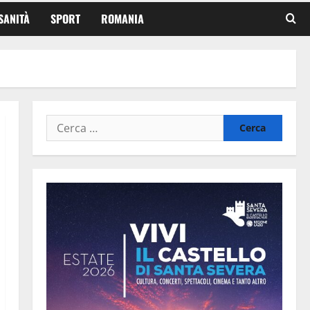
SANITÀ
SPORT
ROMANIA
Ricerca
per: