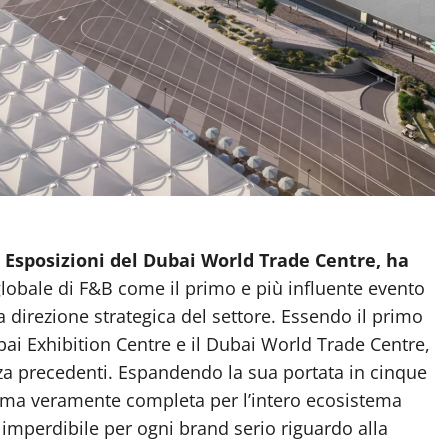
Esposizioni del Dubai World Trade Centre, ha
globale di F&B come il primo e più influente evento
 direzione strategica del settore. Essendo il primo
bai Exhibition Centre e il Dubai World Trade Centre,
nza precedenti. Espandendo la sua portata in cinque
forma veramente completa per l’intero ecosistema
imperdibile per ogni brand serio riguardo alla