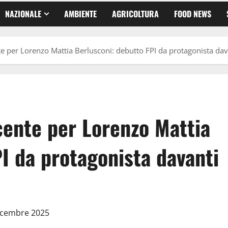
NAZIONALE
AMBIENTE
AGRICOLTURA
FOOD NEWS
te per Lorenzo Mattia Berlusconi: debutto FPI da protagonista dava
cente per Lorenzo Mattia
I da protagonista davanti
Dicembre 2025