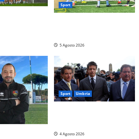
Sport
D, la Viterbese
Calcio – Sorianese, si riparte quasi
one G: ufficializzati
da zero: al via la preparazione
ella stagione 2026-
verso l’Eccellenza 2026/27
5 Agosto 2026
Sport
Umbria
Gaucci is back: il Perugia torna di
famiglia, e il primo atto è già un
caso
y Lions Alto Lazio,
4 Agosto 2026