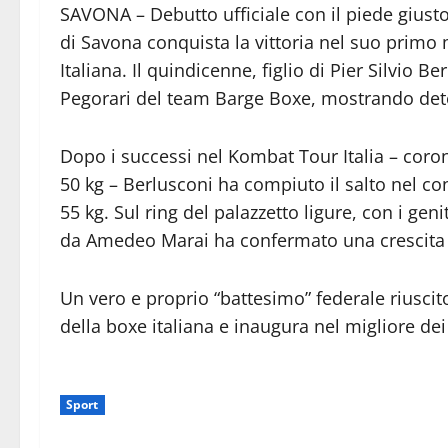
SAVONA – Debutto ufficiale con il piede giust
di Savona conquista la vittoria nel suo primo 
Italiana. Il quindicenne, figlio di Pier Silvio B
Pegorari del team Barge Boxe, mostrando dete
Dopo i successi nel Kombat Tour Italia – corona
50 kg – Berlusconi ha compiuto il salto nel co
55 kg. Sul ring del palazzetto ligure, con i genit
da Amedeo Marai ha confermato una crescita a
Un vero e proprio “battesimo” federale riuscito
della boxe italiana e inaugura nel migliore d
Sport