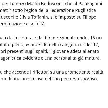
o per Lorenzo Mattia Berlusconi, che al PalaPagnini
match sotto l’egida della Federazione Pugilistica
erlusconi e Silvia Toffanin, si è imposto su Filippo
rminazione e solidità.
ti dalla cintura e dal titolo regionale under 15 nei
ntatto pieno, esordendo nella categoria under 17,
ori presenti sugli spalti, il giovane atleta allenato
gonistica evidente e una personalità già matura.
, che accende i riflettori su una promettente realtà
ei modi una nuova fase del suo percorso sportivo.