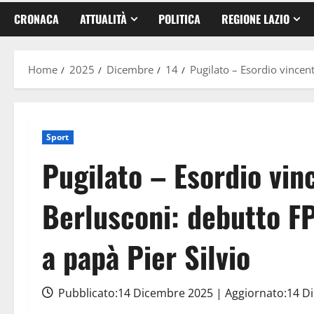
CRONACA
ATTUALITÀ
POLITICA
REGIONE LAZIO
Home
2025
Dicembre
14
Pugilato – Esordio vincen
Sport
Pugilato – Esordio vin
Berlusconi: debutto FP
a papà Pier Silvio
Pubblicato:14 Dicembre 2025 | Aggiornato:14 