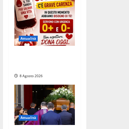
Attualità
Emergenza sangue al
Gemelli: servono subito
donatori dei gruppi 0+ e 0-
8 Agosto 2026
Attualità