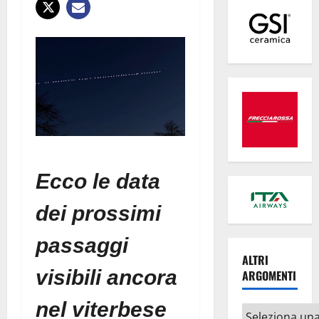
Ecco le data
dei prossimi
passaggi
ALTRI
visibili ancora
ARGOMENTI
nel viterbese
Altri