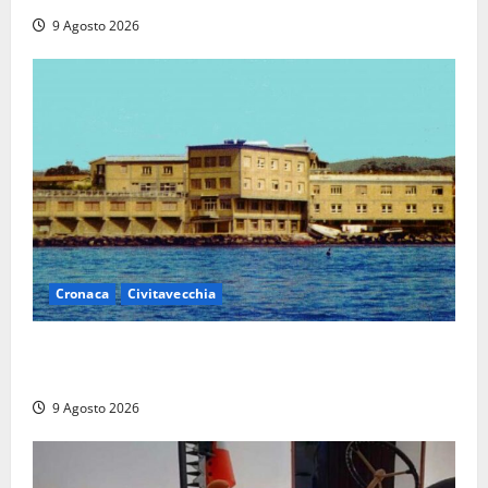
9 Agosto 2026
Cronaca
Civitavecchia
Istituto Santa Cecilia, stop agli infermieri di notte:
la preoccupazione di famiglie e pazienti
9 Agosto 2026