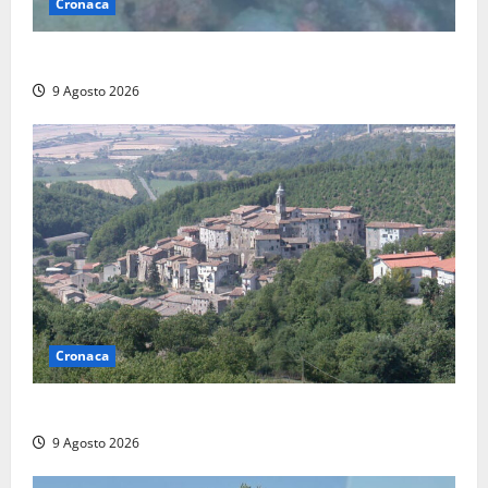
Cronaca
Scoperto un relitto romano al largo della Sicilia
9 Agosto 2026
Cronaca
Scossa di terremoto nell’alta Tuscia
9 Agosto 2026