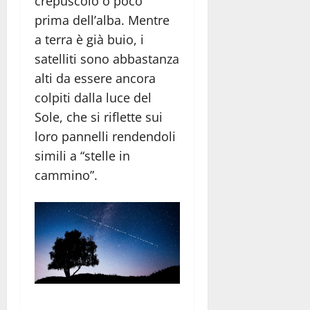
crepuscolo o poco
prima dell’alba. Mentre
a terra è già buio, i
satelliti sono abbastanza
alti da essere ancora
colpiti dalla luce del
Sole, che si riflette sui
loro pannelli rendendoli
simili a “stelle in
cammino”.