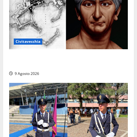
Civitavecchia
Tra l’8 e il 9 agosto del 117 moriva Traiano.
Civitavecchia, la sua città, non l’ha ricordato
9 Agosto 2026