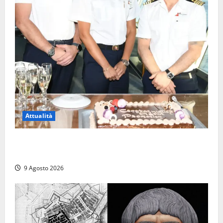
Attualità
Carnival Cruise Line, l’italiana Daniela Gargiulo è la
prima donna comandante della flotta
9 Agosto 2026