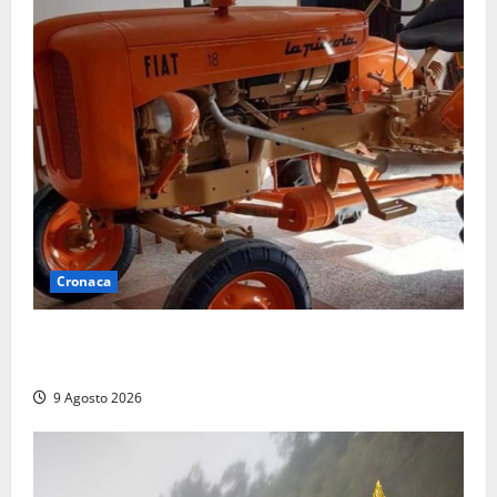
Cronaca
Tragedia nelle campagne: uomo muore schiacciato
dal trattore
9 Agosto 2026