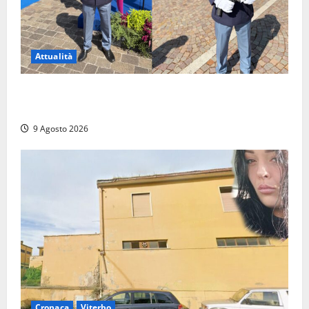
Attualità
Da Montalto di Castro alla Polizia di Stato: Mattia
Salvati ha giurato a Spoleto
9 Agosto 2026
Cronaca
Viterbo