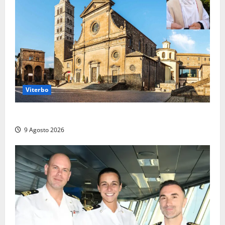
Viterbo
La Diocesi di Viterbo piange don Giuseppe Giulianelli
9 Agosto 2026