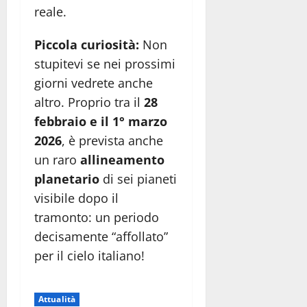
reale.
Piccola curiosità:
Non
stupitevi se nei prossimi
giorni vedrete anche
altro. Proprio tra il
28
febbraio e il 1° marzo
2026
, è prevista anche
un raro
allineamento
planetario
di sei pianeti
visibile dopo il
tramonto: un periodo
decisamente “affollato”
per il cielo italiano!
Attualità