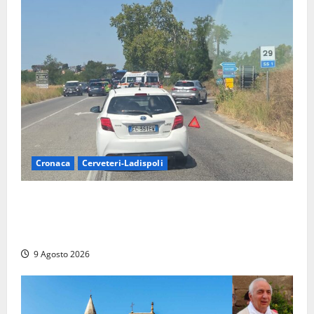
Cronaca
Cerveteri-Ladispoli
Grave incidente sull’Aurelia tra Ladispoli e
Torrimpietra, corsia per Civitavecchia bloccata per
due ore
9 Agosto 2026