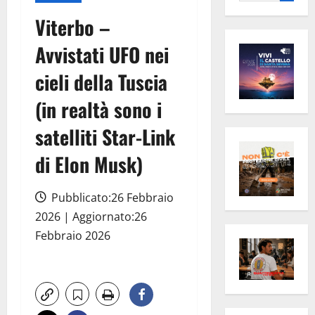
per:
Viterbo –
Avvistati UFO nei
cieli della Tuscia
(in realtà sono i
satelliti Star-Link
di Elon Musk)
Pubblicato:26 Febbraio
2026 | Aggiornato:26
Febbraio 2026