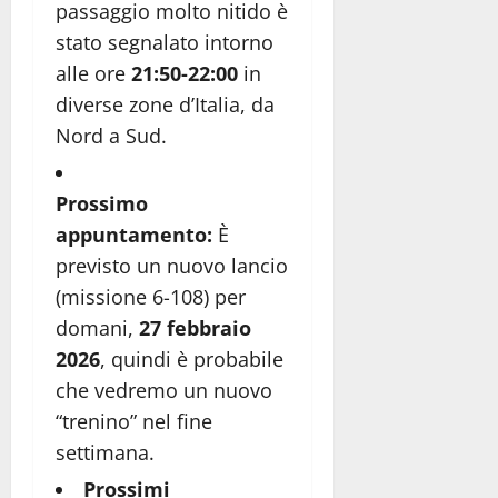
passaggio molto nitido è
stato segnalato intorno
alle ore
21:50-22:00
in
diverse zone d’Italia, da
Nord a Sud.
Prossimo
appuntamento:
È
previsto un nuovo lancio
(missione 6-108) per
domani,
27 febbraio
2026
, quindi è probabile
che vedremo un nuovo
“trenino” nel fine
settimana.
Prossimi