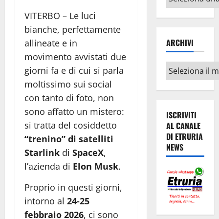
argomenti
VITERBO – Le luci
bianche, perfettamente
ARCHIVI
allineate e in
movimento avvistati due
Archivi
giorni fa e di cui si parla
moltissimo sui social
con tanto di foto, non
sono affatto un mistero:
ISCRIVITI
si tratta del cosiddetto
AL CANALE
DI ETRURIA
“trenino” di satelliti
NEWS
Starlink
di
SpaceX
,
l’azienda di
Elon Musk
.
Proprio in questi giorni,
intorno al
24-25
febbraio 2026
, ci sono