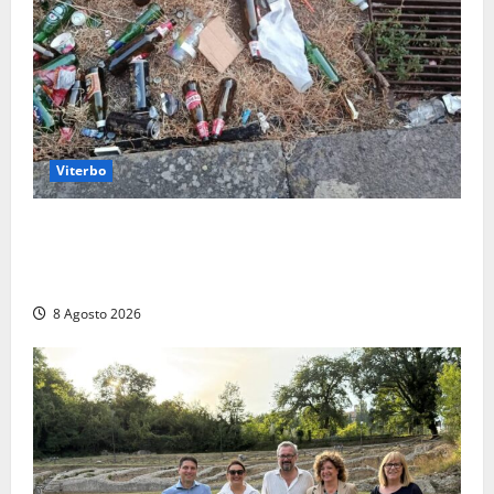
Viterbo
La denuncia di un commerciante: «Al Sacrario tra
degrado e paura, i miei figli rischiano di perdere
tutto»
8 Agosto 2026