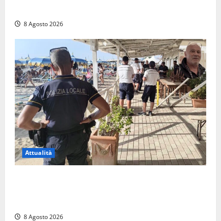
multe
8 Agosto 2026
Attualità
Sant’Agostino, la beffa de “La Scogliera”: il Comune
autorizza il chiosco due giorni dopo i sigilli, ma lo
stabilimento resta bloccato
8 Agosto 2026