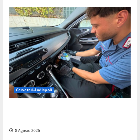
Cerveteri-Ladispoli
Da Cerveteri al mercato Trionfale, la droga viaggiava
con la frutta: 80mila euro sottovuoto e quasi tre
chili di hashish
8 Agosto 2026