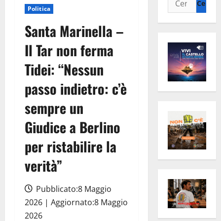
Politica
per:
Santa Marinella –
Il Tar non ferma
Tidei: “Nessun
passo indietro: c’è
sempre un
Giudice a Berlino
per ristabilire la
verità”
Pubblicato:8 Maggio
2026 | Aggiornato:8 Maggio
2026