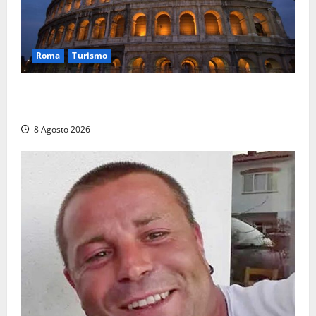
Roma
Turismo
Ferragosto, Roma verso un nuovo record: attesi
662mila arrivi e 1,7 milioni di presenze
8 Agosto 2026