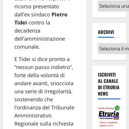
Altri
ricorso presentato
argomenti
dall’ex sindaco
Pietro
Tidei
contro la
decadenza
ARCHIVI
dell’amministrazione
comunale.
Archivi
E Tidei si dice pronto a
“nessun passo indietro”,
ISCRIVITI
forte della volontà di
AL CANALE
andare avanti, snocciola
DI ETRURIA
una serie di irregolarità,
NEWS
sostenendo che
l’ordinanza del Tribunale
Amministrativo
Regionale sulla richiesta