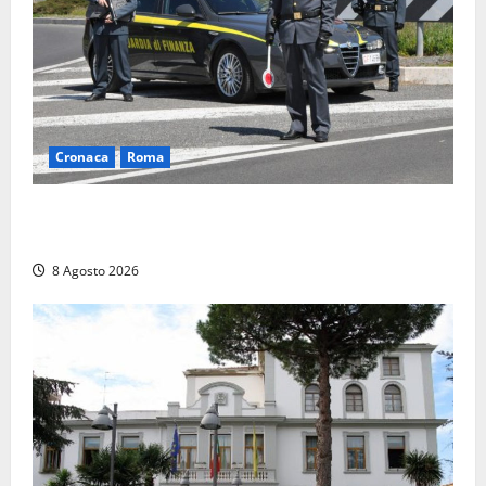
Cronaca
Roma
Roma – Sorpresi mentre spacciano, due denunciati:
sequestrate cocaina, hashish, un coltello e contanti
8 Agosto 2026