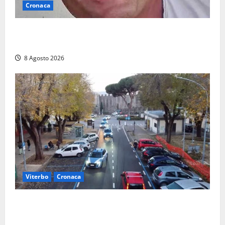
Cronaca
Ieri l’ultimo saluto ad Alessandro Motroni: la
comunità di Marta si è stretta attorno alla famiglia
8 Agosto 2026
Viterbo
Cronaca
Ancora problemi a Viale Trento, uomo con
precedenti arrestato per violenza e resistenza