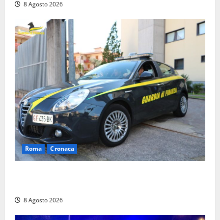
8 Agosto 2026
Roma
Cronaca
Sorpresi con cocaina e hashish: due denunciati a Tor
Sapienza
8 Agosto 2026