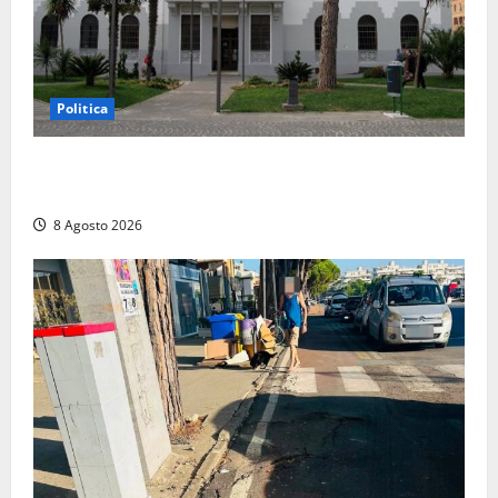
Politica
Civitavecchia – Accesso agli atti: “Il M5S vota ciò
che dice di non condividere”
8 Agosto 2026