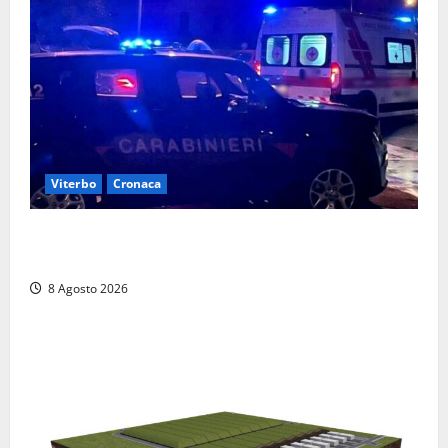
Viterbo
Cronaca
Entra armato nel bar a San Martino e minaccia il
proprietario: arrivano i carabinieri
8 Agosto 2026