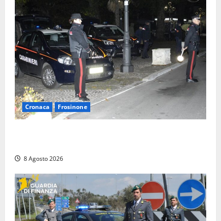
Cronaca
Frosinone
Coppia sorpresa con la droga in casa a Fiuggi:
l’alloggio era un ‘laboratorio’ per preparare dosi
8 Agosto 2026