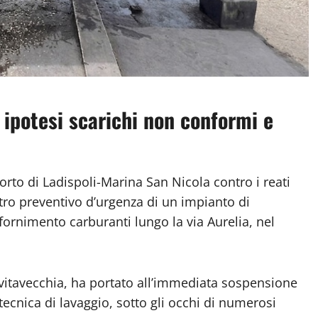
: ipotesi scarichi non conformi e
rto di Ladispoli-Marina San Nicola contro i reati
stro preventivo d’urgenza di un impianto di
ifornimento carburanti lungo la via Aurelia, nel
ivitavecchia, ha portato all’immediata sospensione
ea tecnica di lavaggio, sotto gli occhi di numerosi