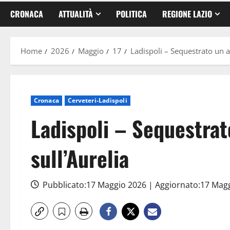
CRONACA
ATTUALITÀ
POLITICA
REGIONE LAZIO
Home
2026
Maggio
17
Ladispoli – Sequestrato un a
Cronaca
Cerveteri-Ladispoli
Ladispoli – Sequestrat
sull’Aurelia
Pubblicato:17 Maggio 2026 | Aggiornato:17 Mag