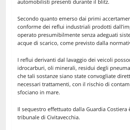
automobilisti presenti durante il blitz.
Secondo quanto emerso dai primi accertamenti
conforme dei reflui industriali prodotti dall’i
operato presumibilmente senza adeguati sistem
acque di scarico, come previsto dalla normat
I reflui derivanti dal lavaggio dei veicoli pos
idrocarburi, oli minerali, residui degli pneumat
che tali sostanze siano state convogliate dire
necessari trattamenti, con il rischio di conta
sfociano in mare.
Il sequestro effettuato dalla Guardia Costiera 
tribunale di Civitavecchia.