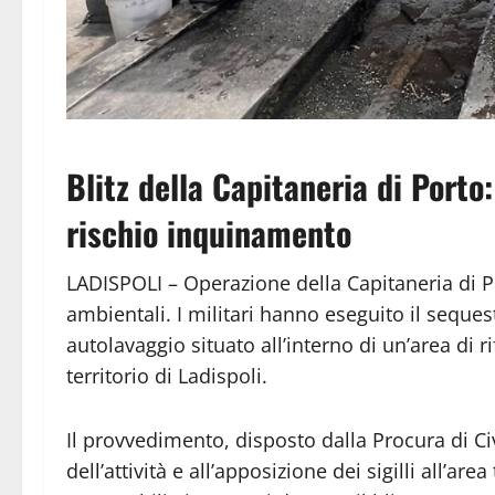
Blitz della Capitaneria di Porto
rischio inquinamento
LADISPOLI – Operazione della Capitaneria di Po
ambientali. I militari hanno eseguito il seque
autolavaggio situato all’interno di un’area di r
territorio di Ladispoli.
Il provvedimento, disposto dalla Procura di C
dell’attività e all’apposizione dei sigilli all’ar