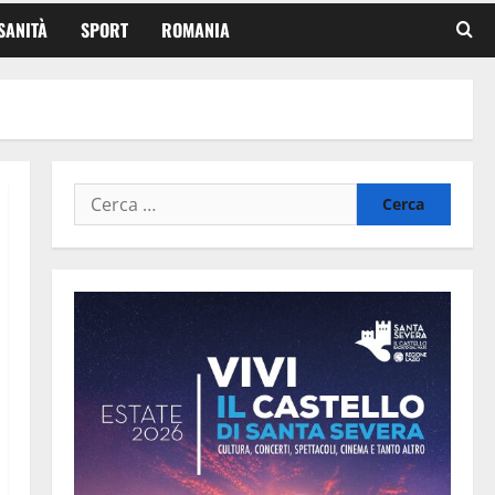
SANITÀ
SPORT
ROMANIA
Ricerca
per: