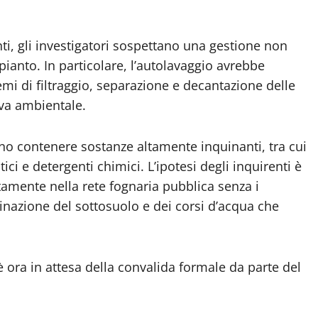
, gli investigatori sospettano una gestione non
mpianto. In particolare, l’autolavaggio avrebbe
i di filtraggio, separazione e decantazione delle
iva ambientale.
sono contenere sostanze altamente inquinanti, tra cui
ici e detergenti chimici. L’ipotesi degli inquirenti è
ttamente nella rete fognaria pubblica senza i
minazione del sottosuolo e dei corsi d’acqua che
è ora in attesa della convalida formale da parte del