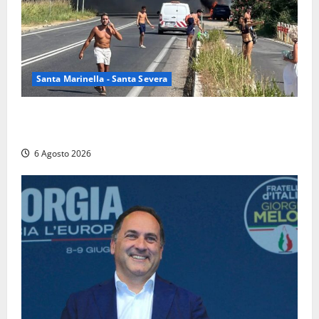
Santa Marinella - Santa Severa
Santa Marinella – Vasto incendio sull’Aurelia: strada
chiusa in entrambe le direzioni (FOTO)
6 Agosto 2026