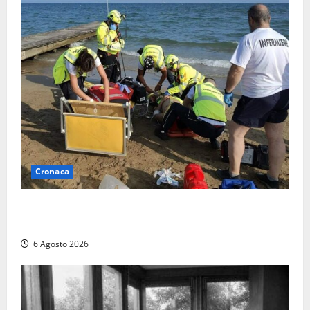
Cronaca
Tuffo vietato dal pontile, muore un 17enne dopo
quattro giorni di agonia
6 Agosto 2026