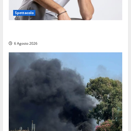
Spettacolo
Patrizio Ratto conquista “L’Eredità”: Tarquinia sugli
schermi di Rai 1 con il re del popping
6 Agosto 2026