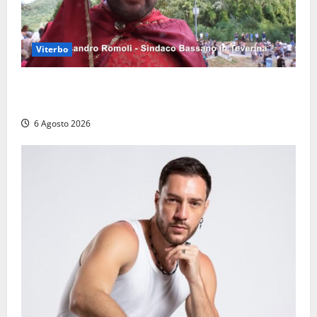
Viterbo
Provincia di Viterbo, ecco le nuove commissioni
consiliari permanenti: nomi e composizione
6 Agosto 2026