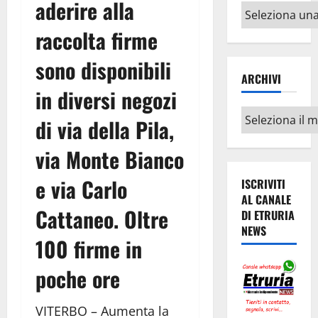
aderire alla
Altri
argomenti
raccolta firme
sono disponibili
ARCHIVI
in diversi negozi
Archivi
di via della Pila,
via Monte Bianco
e via Carlo
ISCRIVITI
AL CANALE
Cattaneo. Oltre
DI ETRURIA
NEWS
100 firme in
poche ore
VITERBO – Aumenta la