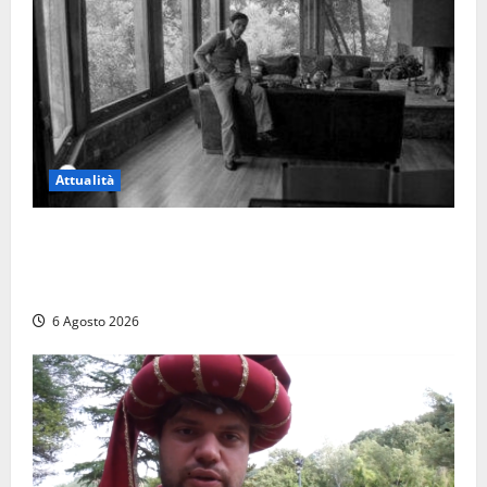
Attualità
Torre di Chia, l’Università Agraria risponde alle
polemiche: “Non è un esproprio, è l’esecuzione di
una sentenza”
6 Agosto 2026