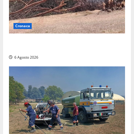
Cronaca
Maltempo su Civita Castellana, alberi a terra e danni
a diverse strutture
6 Agosto 2026