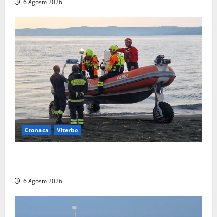
6 Agosto 2026
Cronaca
Viterbo
Imbarcazione si capovolge al Lago di Bolsena,
quattro persone messe in salvo dai vigili del fuoco
6 Agosto 2026