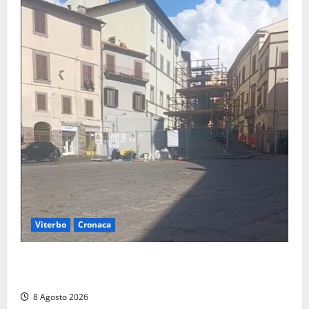
Viterbo
Cronaca
Fontana Grande, la piazza senza identità: «Tolte le
auto, il centro è morto. E adesso cosa resta?»
8 Agosto 2026