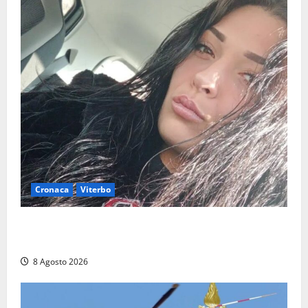
Cronaca
Viterbo
Aveva compiuto 23 anni ieri: Benedetta trovata
morta nell’ex Consorzio agrario
8 Agosto 2026