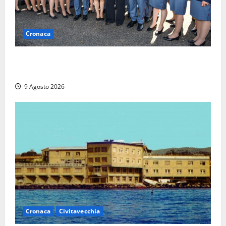
Cronaca
I giovani agenti della Polizia donano oltre 3mila
euro in beneficenza
9 Agosto 2026
Cronaca
Civitavecchia