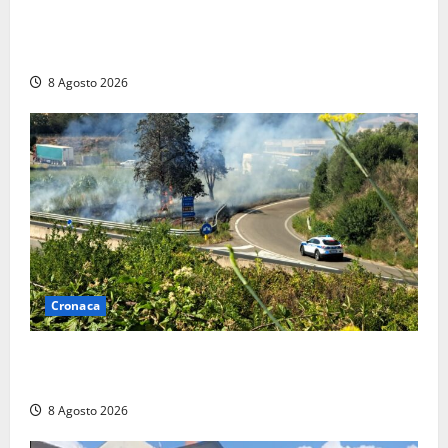
Furti delle chiavi di casa nelle auto, l’allarme arriva
anche a Santa Marinella: “Grazie al libretto i ladri
trovano l’indirizzo”
8 Agosto 2026
Cronaca
Montalto di Castro – Svincolo dell’Aurelia chiuso per
incendio
8 Agosto 2026