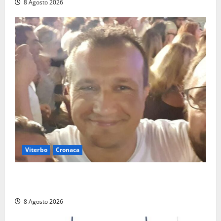
8 Agosto 2026
Viterbo
Cronaca
Brutto incidente stradale per Alessio Fiorillo:
Viterbo si stringe al suo “ciuffo”
8 Agosto 2026