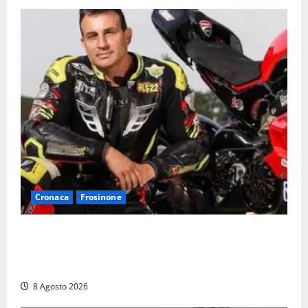
Cronaca
Frosinone
Alessandro Giannetti è morto dopo un mese di
agonia: il giovane carabiniere di Fontana Liri vittima
di un incidente in moto
8 Agosto 2026