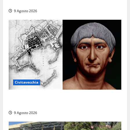
prima donna comandante della flotta
9 Agosto 2026
Civitavecchia
Tra l’8 e il 9 agosto del 117 moriva Traiano.
Civitavecchia, la sua città, non l’ha ricordato
9 Agosto 2026