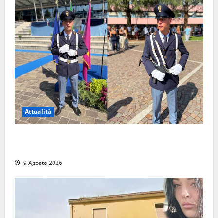
Attualità
Da Montalto di Castro alla Polizia di Stato: Mattia
Salvati ha giurato a Spoleto
9 Agosto 2026