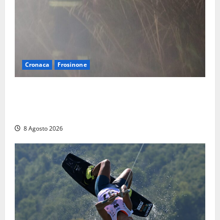
Cronaca
Frosinone
Escursionisti si perdono durante la bufera nelle
montagne di Sora. Elicottero bloccato, soccorsi da
terra
8 Agosto 2026