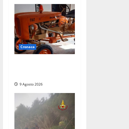
Cronaca
Tragedia nelle campagne:
uomo muore schiacciato dal
trattore
9 Agosto 2026