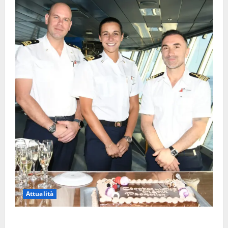
Attualità
Carnival Cruise Line, l’italiana Daniela Gargiulo è la