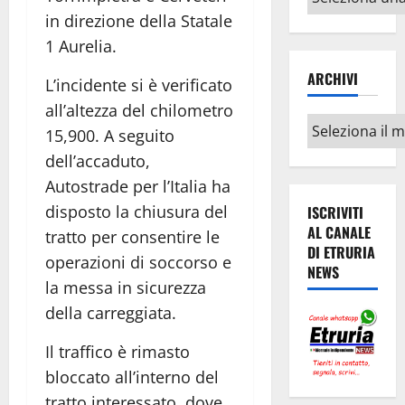
argomenti
in direzione della Statale
1 Aurelia.
ARCHIVI
L’incidente si è verificato
all’altezza del chilometro
Archivi
15,900. A seguito
dell’accaduto,
Autostrade per l’Italia ha
disposto la chiusura del
ISCRIVITI
AL CANALE
tratto per consentire le
DI ETRURIA
operazioni di soccorso e
NEWS
la messa in sicurezza
della carreggiata.
Il traffico è rimasto
bloccato all’interno del
tratto interessato, dove