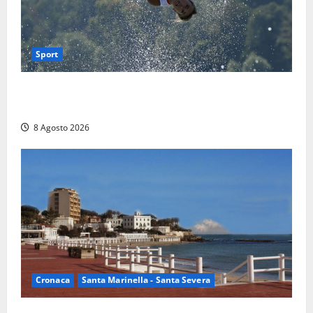
Sport
Rieti – Mondiali di Wakeboard 2026, Noa Gualtieri è
campione del mondo Under 14
8 Agosto 2026
Cronaca
Santa Marinella - Santa Severa