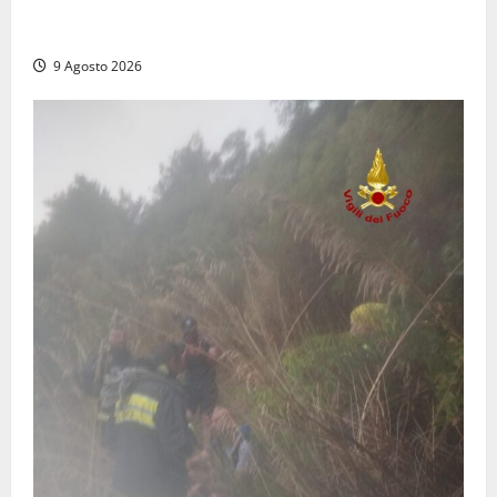
Tragedia nelle campagne: uomo muore schiacciato
dal trattore
9 Agosto 2026