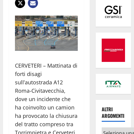
CERVETERI – Mattinata di
forti disagi
sull’autostrada A12
Roma-Civitavecchia,
dove un incidente che
ha coinvolto un camion
ALTRI
ARGOMENTI
ha provocato la chiusura
del tratto compreso tra
Altri
Torrimpietra e Cerveteri