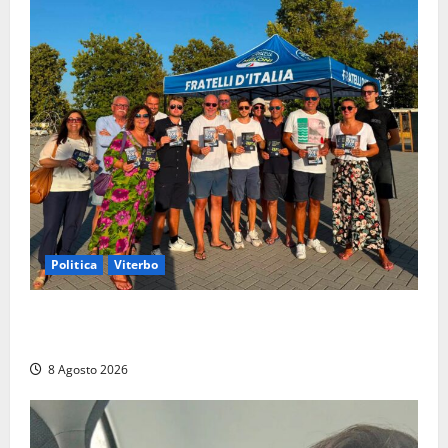
Politica
Viterbo
Grande partecipazione ai gazebo di Fratelli d’Italia a
Montalto e Tarquinia
8 Agosto 2026