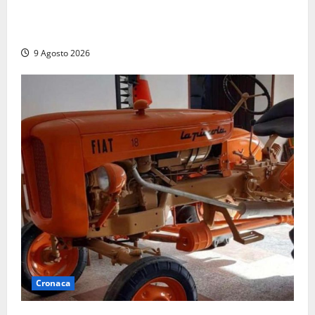
Istituto Santa Cecilia, stop agli infermieri di notte:
la preoccupazione di famiglie e pazienti
9 Agosto 2026
Cronaca