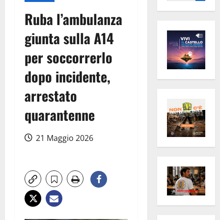
per:
Ruba l’ambulanza
giunta sulla A14
per soccorrerlo
dopo incidente,
arrestato
quarantenne
21 Maggio 2026