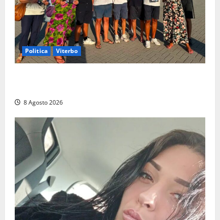
Politica
Viterbo
Grande partecipazione ai gazebo di Fratelli d’Italia a
Montalto e Tarquinia
8 Agosto 2026