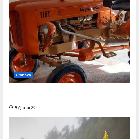
Cronaca
Tragedia nelle campagne: uomo muore schiacciato
dal trattore
9 Agosto 2026