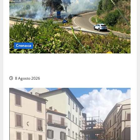
Cronaca
Montalto di Castro – Svincolo dell’Aurelia chiuso per
incendio
8 Agosto 2026