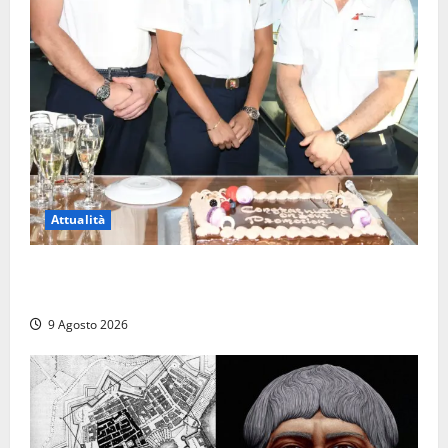
Attualità
Carnival Cruise Line, l’italiana Daniela Gargiulo è la
prima donna comandante della flotta
9 Agosto 2026