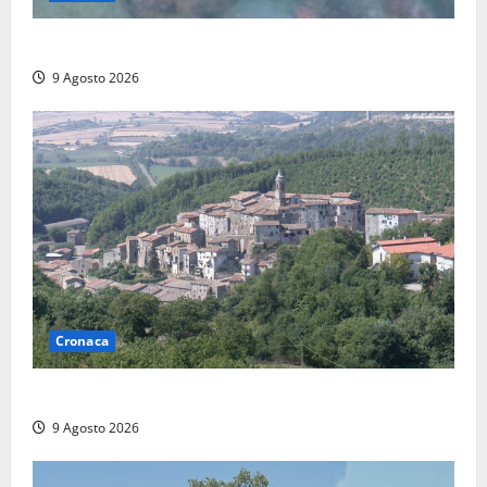
Scoperto un relitto romano al largo della Sicilia
9 Agosto 2026
Cronaca
Scossa di terremoto nell’alta Tuscia
9 Agosto 2026