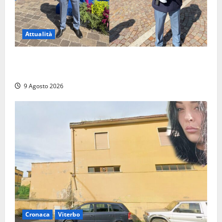
Attualità
Da Montalto di Castro alla Polizia di Stato: Mattia
Salvati ha giurato a Spoleto
9 Agosto 2026
Cronaca
Viterbo