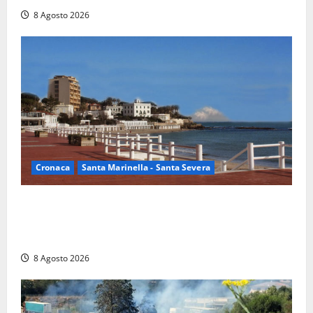
8 Agosto 2026
Cronaca
Santa Marinella - Santa Severa
Furti delle chiavi di casa nelle auto, l’allarme arriva
anche a Santa Marinella: “Grazie al libretto i ladri
trovano l’indirizzo”
8 Agosto 2026