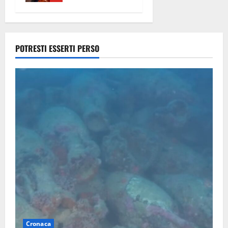
dal trattore
9 Agosto
2026
POTRESTI ESSERTI PERSO
Cronaca