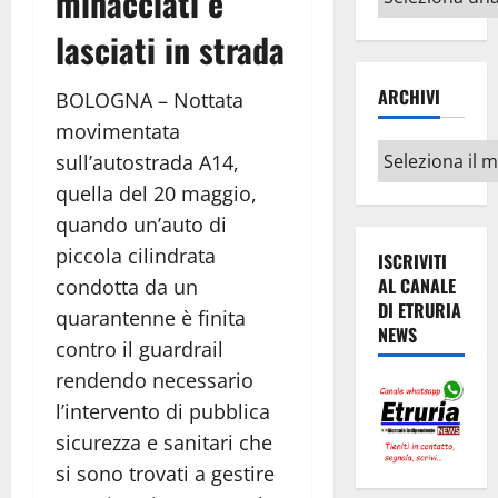
minacciati e
argomenti
lasciati in strada
ARCHIVI
BOLOGNA – Nottata
movimentata
Archivi
sull’autostrada A14,
quella del 20 maggio,
quando un’auto di
piccola cilindrata
ISCRIVITI
AL CANALE
condotta da un
DI ETRURIA
quarantenne è finita
NEWS
contro il guardrail
rendendo necessario
l’intervento di pubblica
sicurezza e sanitari che
si sono trovati a gestire