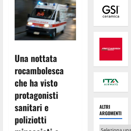
Una nottata
rocambolesca
che ha visto
protagonisti
sanitari e
ALTRI
ARGOMENTI
poliziotti
Altri