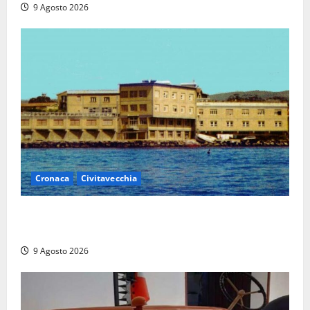
9 Agosto 2026
Cronaca
Civitavecchia
Istituto Santa Cecilia, stop agli infermieri di notte:
la preoccupazione di famiglie e pazienti
9 Agosto 2026