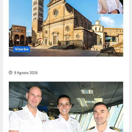
Viterbo
La Diocesi di Viterbo piange don Giuseppe Giulianelli
9 Agosto 2026