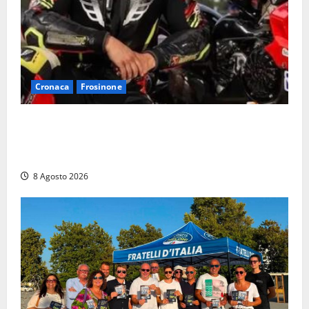
Cronaca
Frosinone
Alessandro Giannetti è morto dopo un mese di
agonia: il giovane carabiniere di Fontana Liri vittima
di un incidente in moto
8 Agosto 2026