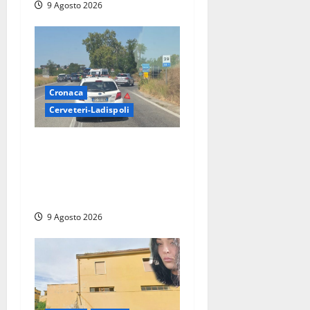
9 Agosto 2026
Cronaca
Cerveteri-Ladispoli
Grave incidente sull’Aurelia
tra Ladispoli e Torrimpietra,
corsia per Civitavecchia
bloccata per due ore
9 Agosto 2026