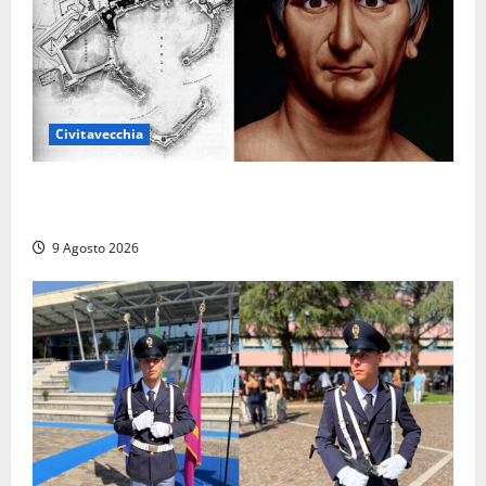
Civitavecchia
Tra l’8 e il 9 agosto del 117 moriva Traiano.
Civitavecchia, la sua città, non l’ha ricordato
9 Agosto 2026