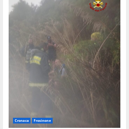
Cronaca
Frosinone