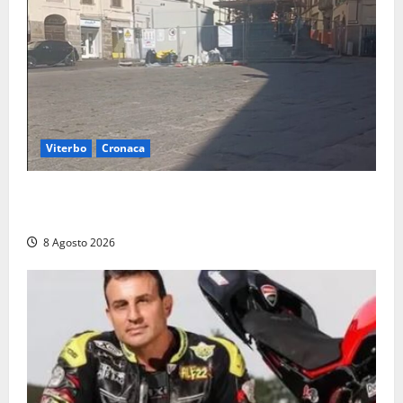
Viterbo
Cronaca
Fontana Grande, la piazza senza identità: «Tolte le
auto, il centro è morto. E adesso cosa resta?»
8 Agosto 2026