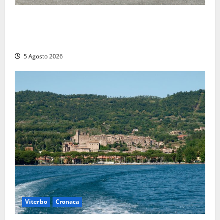
Giuramento per il 233esimo corso allievi agenti
della Polizia di Stato, tra loro anche Mattia Salvati di
Montalto di Castro
5 Agosto 2026
Viterbo
Cronaca