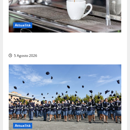
Attualità
Viterbo – Pubblici esercizi aperti a Ferragosto, il
comune predispone elenco
5 Agosto 2026
Attualità