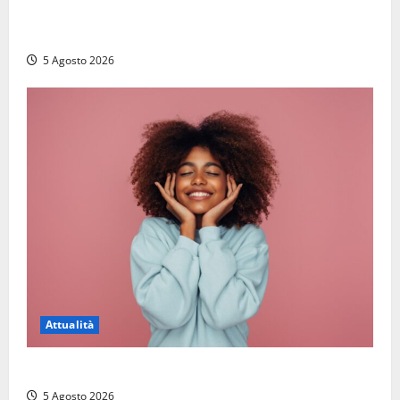
Paura sul lago di Bolsena, turista tedesca scompare
per due ore: ritrovata sana e salva
5 Agosto 2026
Attualità
Prestiti personali: tutte le opportunità
5 Agosto 2026