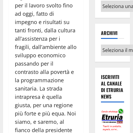
Altri
per il lavoro svolto fino
argomenti
ad oggi, fatto di
impegno e risultati su
tanti fronti, dalla cultura
ARCHIVI
all’assistenza per i
fragili, dall’ambiente allo
Archivi
sviluppo economico
passando per il
contrasto alla povertà e
ISCRIVITI
la programmazione
AL CANALE
sanitaria. La strada
DI ETRURIA
NEWS
intrapresa è quella
giusta, per una regione
più forte e più equa. Noi
siamo, e saremo, al
fianco della presidente