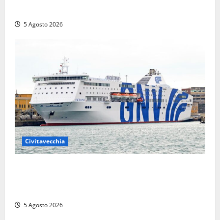
Turri
5 Agosto 2026
Civitavecchia
Civitavecchia – Da GNV nuova tratta di traghetti per
l’Algeria, a bordo: cucina halal e sala dedicata alla
preghiera
5 Agosto 2026