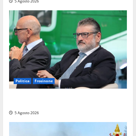
5 Agosto 2026
Politica
Frosinone
Frosinone – TAV e nuovo aeroporto: la ‘ricetta’ di
Quadrini per il rilancio della Ciociaria
5 Agosto 2026