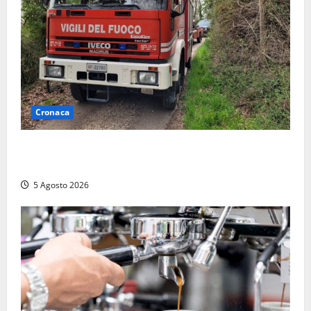
Cronaca
Penna in Teverina – Incendio di sterpaglie arriva fino
alla provinciale: traffico bloccato verso Orte
5 Agosto 2026