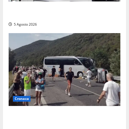
Santa Marinella – Fiamme alla Quartaccia, scattano i
soccorsi: intervento dei Vigili del fuoco
5 Agosto 2026
Cronaca
Incidente Terni-Rieti, deceduto questa mattina un
altro turista che si trovava sul Pullman, la moglie
era morta sul colpo