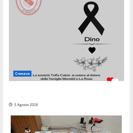
Cronaca
Il Tolfa Calcio saluta Romolo Monaldi: scompare una
figura simbolo del club
5 Agosto 2026