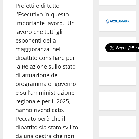
Proietti e di tutto
l’Esecutivo in questo
importante lavoro. Un
lavoro che tutti gli
esponenti della
maggioranza, nel
dibattito consiliare per
la Relazione sullo stato
di attuazione del
programma di governo
e sull’amministrazione
regionale per il 2025,
hanno rivendicato.
Peccato però che il
dibattito sia stato svilito
da una destra che non