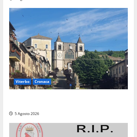
Viterbo
Cronaca
“Acrobazie Enogastronomiche”, a San Martino al
Cimino tre giorni tra sapori, memoria e tradizioni
5 Agosto 2026