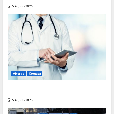
5 Agosto 2026
Viterbo
Cronaca
Viterbo – Mammagialla, nuovo medico per
l’assistenza sanitaria ai detenuti
5 Agosto 2026