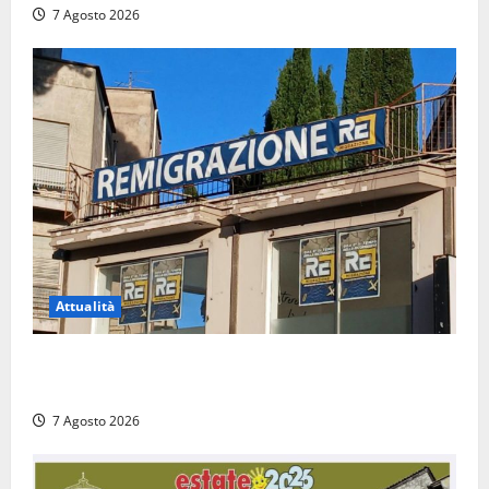
7 Agosto 2026
Attualità
Viterbo – Diffida per la sindaca Frontini: “La scritta
Remigrazione è ancora al suo posto”
7 Agosto 2026