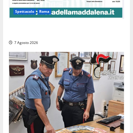
Spettacolo
Roma
Capranica Prenestina, il Concerto di Ferragosto
torna nel Tempio della Maddalena
7 Agosto 2026