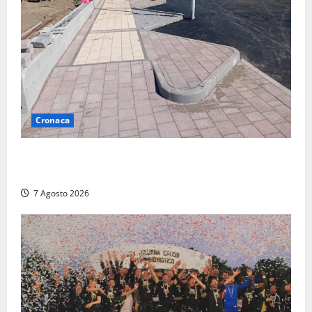
Cronaca
Paura sul lungomare Harmine: giovane in bici cade a
terra durante un attraversamento
7 Agosto 2026