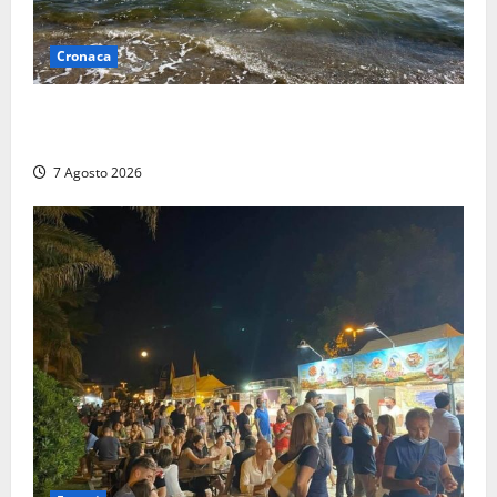
Cronaca
Montalto Marina, schiuma e acqua colorata in mare:
Arpa Lazio fa chiarezza
7 Agosto 2026