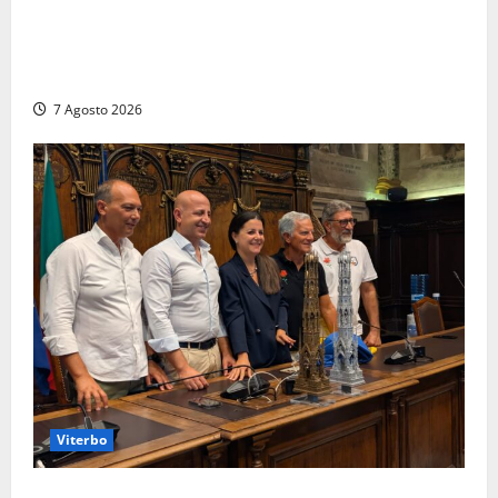
Ladispoli al centro dei controlli della Guardia di
Finanza: scoperti 33 lavoratori irregolari e
numerose violazioni fiscali
7 Agosto 2026
Viterbo