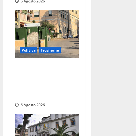
6 Agosto 2026
Politica
Frosinone
Ceccano, Sanità: la Regione
e il centrodestra ‘firmano’ il
decreto per la Casa della
Comunità e rivendicano la
vittoria politica
6 Agosto 2026