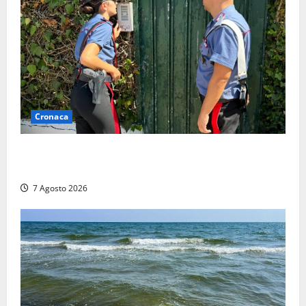
Cronaca
Aggredisce il padre con un coltello perché non gli dà
i soldi, arrestato a Fregene ragazzo di 26 anni
7 Agosto 2026