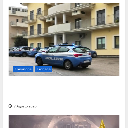
Frosinone
Cronaca
Auto sospetta fermata dalla Polizia a Cassino:
denunciato un 19enne trovato con un coltello a
serramanico
7 Agosto 2026