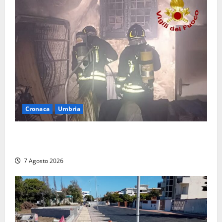
Cronaca
Umbria
Panico nella notte ad Amelia: appartamento
devastato dalle fiamme nel cuore del centro storico
7 Agosto 2026