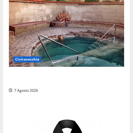
Civitavecchia
Comune di Civitavecchia sulle Terme della
Ficoncella: prosegue l’interlocuzione con la ASL RM4
7 Agosto 2026