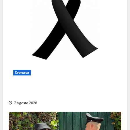
Cronaca
Lutto a Viterbo: è morto Massimo Maggini, una vita
tra politica e giornalismo
7 Agosto 2026