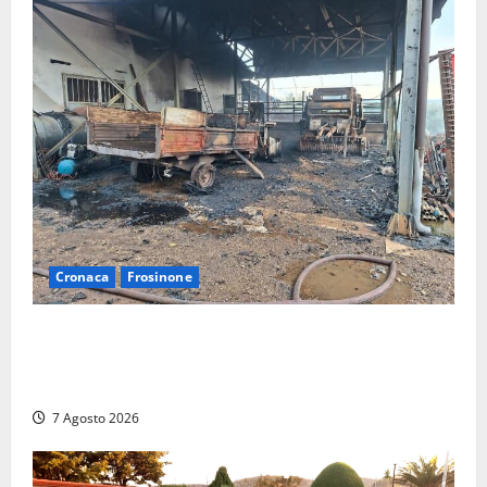
Cronaca
Frosinone
Strage di bestiame in un devastante incendio in
un’azienda agricola a Castrocielo: distrutti la
struttura e diversi mezzi
7 Agosto 2026