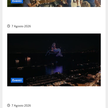
Eventi
A Civitavecchia quindici giorni di pesce “in strada”
con Il Padellone
7 Agosto 2026
Eventi
Capri si racconta di notte con 500 droni: apre la
serata Antonello Venditti
7 Agosto 2026