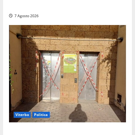
Santa Rosa, premi a chi torna da lontano: a Viterbo
il “Ciuffo” e la “Rosa” d’Oro e d’Argento
7 Agosto 2026
Viterbo
Politica
Ascensori chiusi durante la Fiera del Vino a