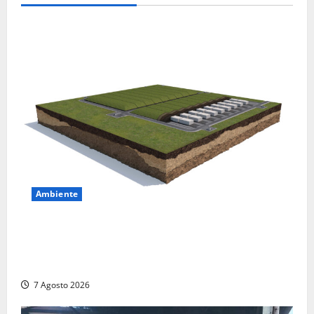
Ambiente
DEPOSITO NAZIONALE E PARCO TECNOLOGICO:
SOGIN, SODDISFAZIONE PER LA DELIBERA ARERA
CHE RIPRISTINA GLI ACCONTI SOSPESI
7 Agosto 2026