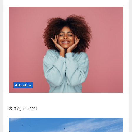
Attualità
Prestiti personali: tutte le opportunità
5 Agosto 2026