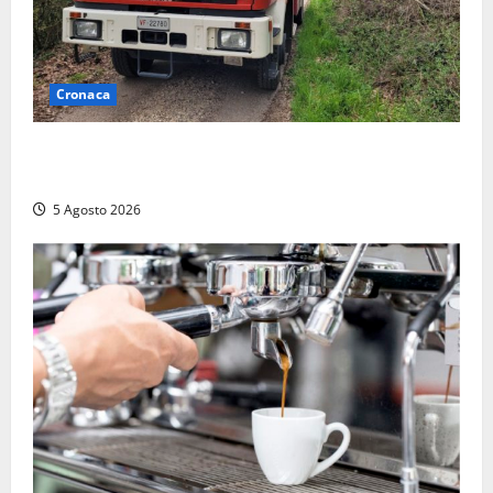
Cronaca
Penna in Teverina – Incendio di sterpaglie arriva fino
alla provinciale: traffico bloccato verso Orte
5 Agosto 2026