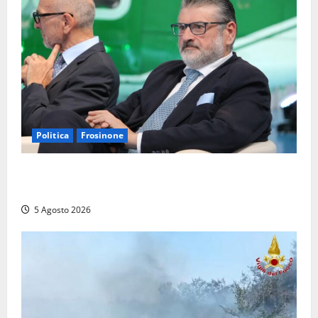
Politica
Frosinone
Frosinone – TAV e nuovo aeroporto: la ‘ricetta’ di
Quadrini per il rilancio della Ciociaria
5 Agosto 2026