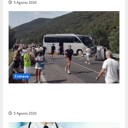
5 Agosto 2026
Cronaca
Incidente Terni-Rieti, deceduto questa mattina un
altro turista che si trovava sul Pullman, la moglie
era morta sul colpo
5 Agosto 2026