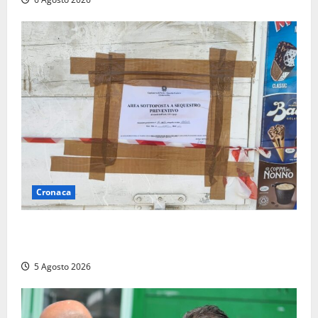
Cronaca
Tarquinia – Sant’Agostino, il Comune chiude un
chiosco dello stabilimento “La Scogliera”
5 Agosto 2026