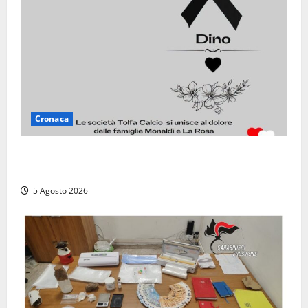
Cronaca
Il Tolfa Calcio saluta Romolo Monaldi: scompare una
figura simbolo del club
5 Agosto 2026