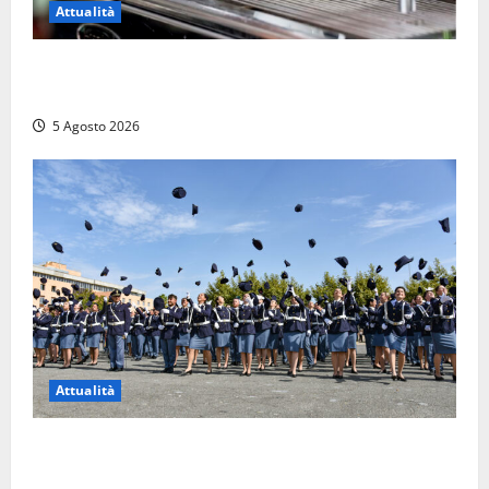
Attualità
Viterbo – Pubblici esercizi aperti a Ferragosto, il
comune predispone elenco
5 Agosto 2026
Attualità
Giuramento per il 233esimo corso allievi agenti
della Polizia di Stato, tra loro anche Mattia Salvati di