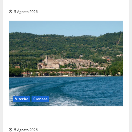
Montalto di Castro
5 Agosto 2026
Viterbo
Cronaca
Paura sul lago di Bolsena, turista tedesca scompare
per due ore: ritrovata sana e salva
5 Agosto 2026