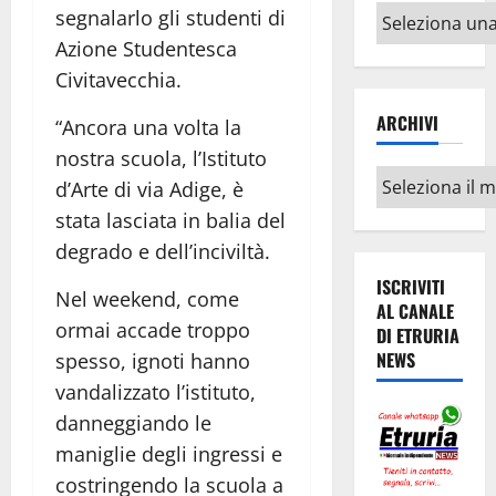
Altri
segnalarlo gli studenti di
argomenti
Azione Studentesca
Civitavecchia.
ARCHIVI
“Ancora una volta la
nostra scuola, l’Istituto
Archivi
d’Arte di via Adige, è
stata lasciata in balia del
degrado e dell’inciviltà.
ISCRIVITI
Nel weekend, come
AL CANALE
ormai accade troppo
DI ETRURIA
NEWS
spesso, ignoti hanno
vandalizzato l’istituto,
danneggiando le
maniglie degli ingressi e
costringendo la scuola a