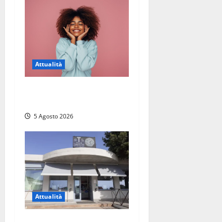
Attualità
Prestiti personali: tutte le
opportunità
5 Agosto 2026
Attualità