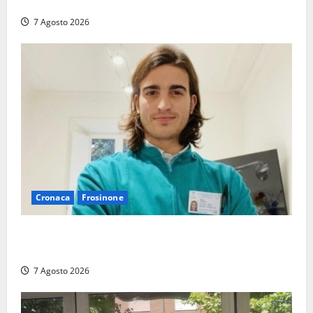
promozione in un raggruppamento alla portata
7 Agosto 2026
Cronaca
Frosinone
Cassino dice addio al dentista di 33 anni Federico
Derla, morto dopo terribile incidente a Roma
7 Agosto 2026