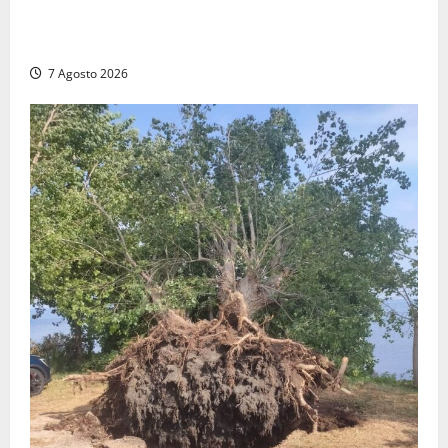
Civitavecchia, lavori al Mercato: modifiche alla
viabilità prorogate (almeno) fino al 31 dicembre
7 Agosto 2026