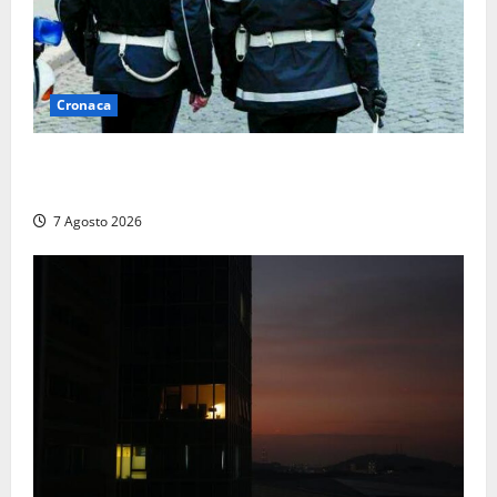
Cronaca
Cinque agenti della Polizia locale arrestati a Milano
dopo denuncia di un pusher
7 Agosto 2026