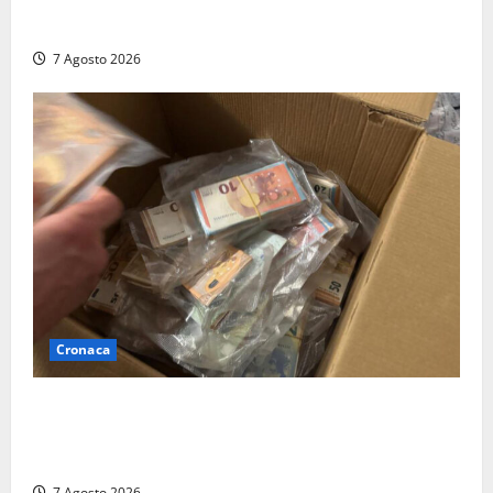
sindaca fa infuriare i commercianti: «Ma quali
turisti?»
7 Agosto 2026
Cronaca
Maxi sequestro da 157mila euro a Tarquinia, la
Cassazione annulla il provvedimento e dispone un
nuovo esame del caso
7 Agosto 2026