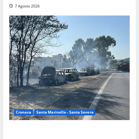
7 Agosto 2026
Cronaca
Santa Marinella - Santa Severa
Santa Marinella – Maxi incendio sulla costa: nove
auto distrutte dal rogo, conclusa l’emergenza (FOTO)