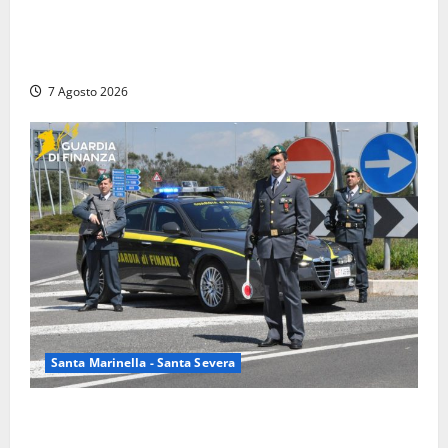
Blitz antidroga sul litorale romano: 9 arresti e 14
denunce. In campo anche i paracadutisti in assetto
da guerra (FOTO)
7 Agosto 2026
Santa Marinella - Santa Severa
Controlli a tappeto della Finanza a Santa Marinella,
trovati lavoratori in nero: scattano le sanzioni