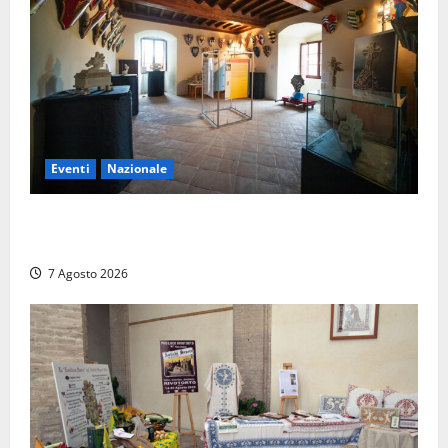
Eventi
Nazionale
ARCANA al Castello dei Conti Oliva: la pietra del
Montefeltro dialoga con il Cammino di Francesco
7 Agosto 2026