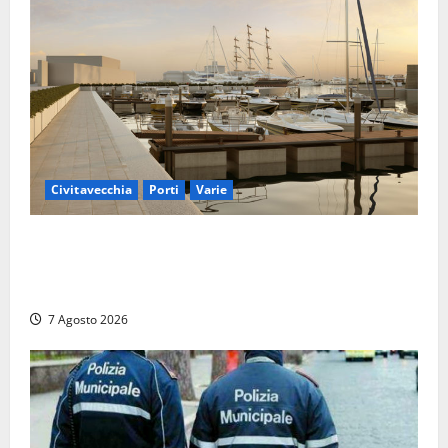
Civitavecchia
Porti
Varie
Marina Yachting, Civitavecchia svolta: Roma Marina
Yachting Srl ammessa alle fasi finali della
concessione demaniale
7 Agosto 2026