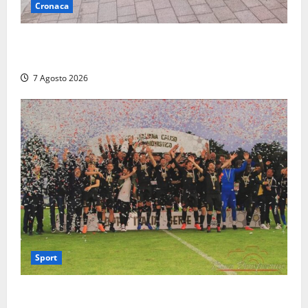
Cronaca
Montalto di Castro – Ragazza investita sul
lungomare mentre attraversa con la bici a mano
7 Agosto 2026
Sport
Serie D, girone G: la nuova Viterbese sogna la