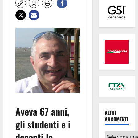
Aveva 67 anni,
ALTRI
ARGOMENTI
gli studenti e i
docenti lo
Altri