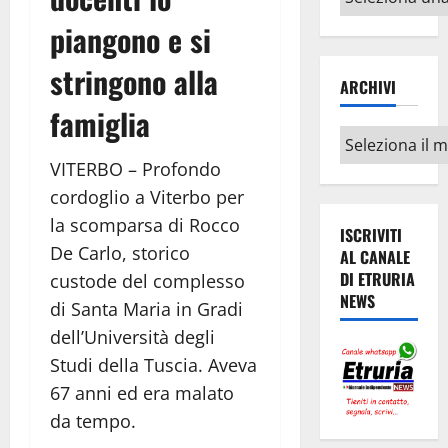
argomenti
piangono e si
stringono alla
ARCHIVI
famiglia
Archivi
VITERBO – Profondo
cordoglio a
Viterbo
per
la scomparsa di Rocco
ISCRIVITI
De Carlo, storico
AL CANALE
DI ETRURIA
custode del complesso
NEWS
di Santa Maria in Gradi
dell’
Università degli
Studi della Tuscia
. Aveva
67 anni ed era malato
da tempo.