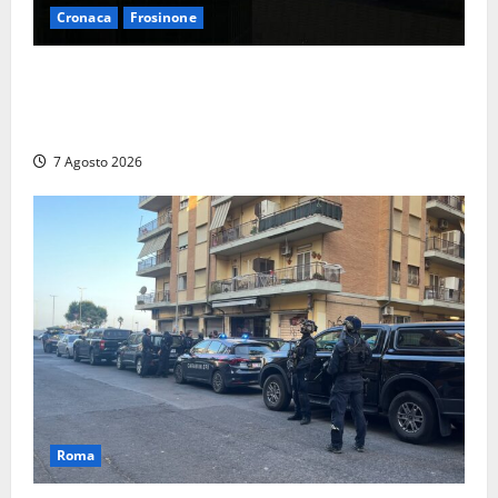
Cronaca
Frosinone
Incubo in condominio a Sora per una 76enne, finita
in ospedale per lo stress: indagati i vicini per
stalking
7 Agosto 2026
Roma