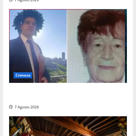
Cronaca
Chieti – Giovane uccide la nonna a martellate,
entrambi vivevano a Roma
7 Agosto 2026