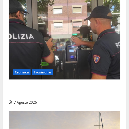
Cronaca
Frosinone
Il Questore sospende un locale a Frosinone: “Ritrovo
di pregiudicati”. Trovati anche un coltello e droga
7 Agosto 2026