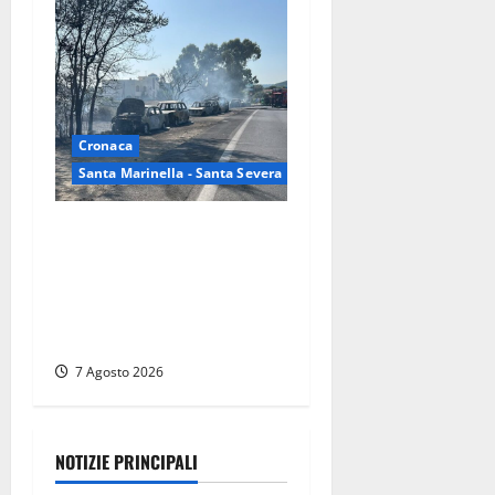
Cronaca
Santa Marinella - Santa Severa
Santa Marinella – Maxi
incendio sulla costa: nove
auto distrutte dal rogo,
conclusa l’emergenza
(FOTO)
7 Agosto 2026
NOTIZIE PRINCIPALI