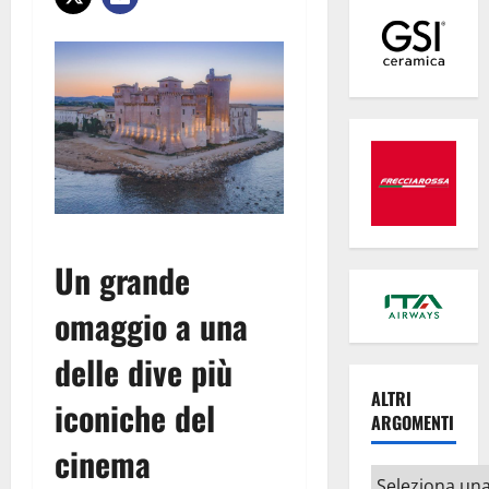
Un grande
omaggio a una
delle dive più
ALTRI
iconiche del
ARGOMENTI
cinema
Altri