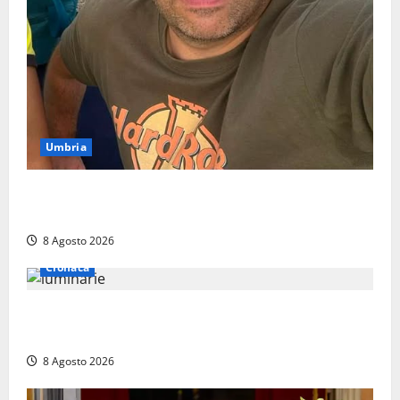
Umbria
Torreorsina dà l’ultimo saluto a Federico Romualdi,
l’autista che frenò per salvare i suoi passeggeri
8 Agosto 2026
Cronaca
Calanna – Elettricista muore folgorato mentre
monta le luminarie per la festa
8 Agosto 2026