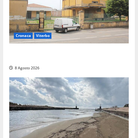
Cronaca
Viterbo
Viterbo, giovane donna trovata morta nell’ex
Consorzio agrario sulla Teverina
8 Agosto 2026