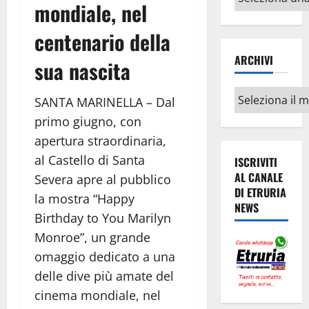
mondiale, nel
argomenti
centenario della
ARCHIVI
sua nascita
Archivi
SANTA MARINELLA – Dal
primo giugno, con
apertura straordinaria,
al Castello di Santa
ISCRIVITI
AL CANALE
Severa apre al pubblico
DI ETRURIA
la mostra “Happy
NEWS
Birthday to You Marilyn
Monroe”, un grande
omaggio dedicato a una
delle dive più amate del
cinema mondiale, nel