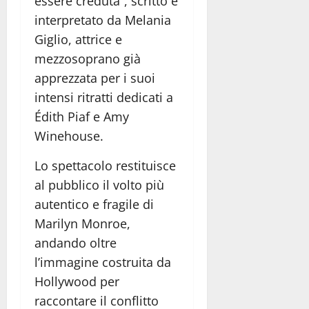
essere creduta”, scritto e
interpretato da Melania
Giglio, attrice e
mezzosoprano già
apprezzata per i suoi
intensi ritratti dedicati a
Édith Piaf e Amy
Winehouse.
Lo spettacolo restituisce
al pubblico il volto più
autentico e fragile di
Marilyn Monroe,
andando oltre
l’immagine costruita da
Hollywood per
raccontare il conflitto