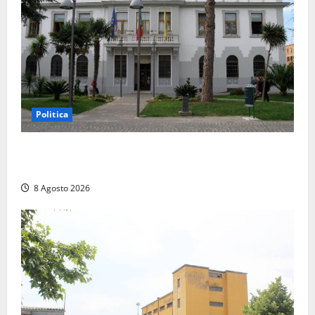
Politica
Civitavecchia – Accesso agli atti, il Pd fa chiarezza:
“Non è stato ridotto nessun diritto”
8 Agosto 2026