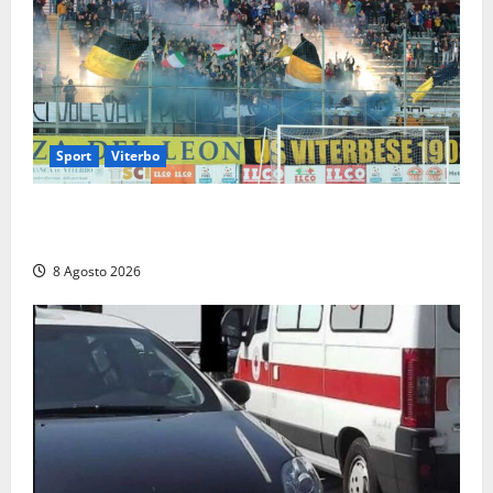
Sport
Viterbo
La Viterbese riparte dalla Serie D: tre amichevoli a
Chianciano, poi il debutto in Coppa Italia con l’Anzio
8 Agosto 2026