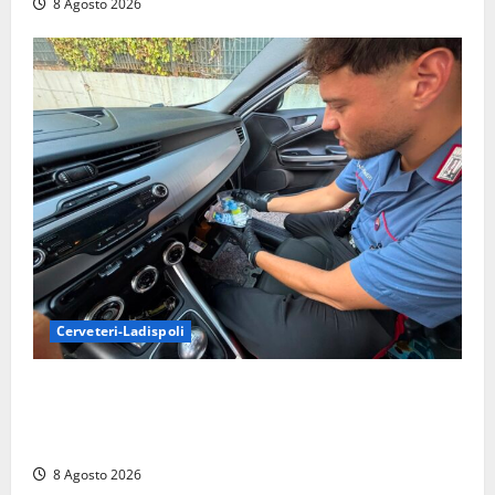
8 Agosto 2026
Cerveteri-Ladispoli
Da Cerveteri al mercato Trionfale, la droga viaggiava
con la frutta: 80mila euro sottovuoto e quasi tre
chili di hashish
8 Agosto 2026