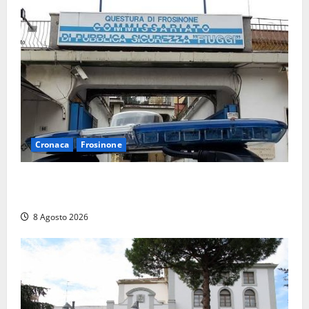
Cronaca
Frosinone
Auto sospetta fermata a Fiuggi: la polizia trova un
coltello, cocaina e hashish. Quattro nei guai
8 Agosto 2026