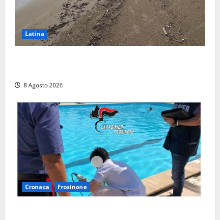
Latina
Latina, 1,1 milioni contro l’erosione: interventi anche
a Rio Martino e Foce Verde
8 Agosto 2026
Cronaca
Frosinone
Irregolarità in una piscina di Roccasecca: scattano