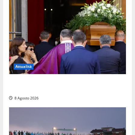
Attualità
L’ultimo saluto a Luigi Cavallari: dal tuffo nel lago di
Vico ai 37 giorni di ricerche
8 Agosto 2026