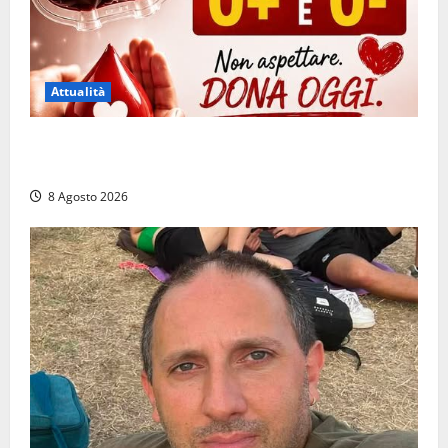
Attualità
Emergenza sangue al Gemelli: servono subito
donatori dei gruppi 0+ e 0-
8 Agosto 2026