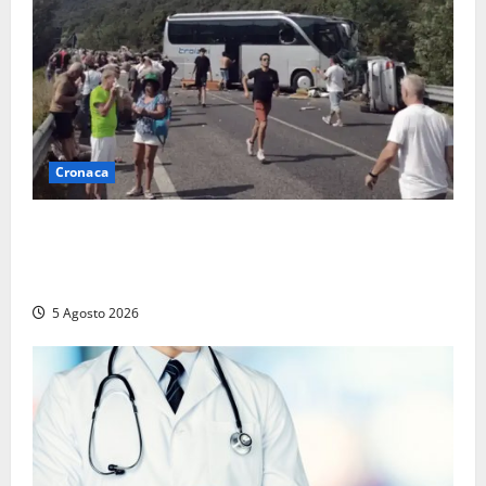
Cronaca
Incidente Terni-Rieti, deceduto questa mattina un
altro turista che si trovava sul Pullman, la moglie
era morta sul colpo
5 Agosto 2026