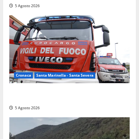
5 Agosto 2026
Cronaca
Santa Marinella - Santa Severa
Santa Marinella – Fiamme alla Quartaccia, scattano i
soccorsi: intervento dei Vigili del fuoco
5 Agosto 2026