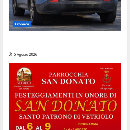
Cronaca
Civitavecchia, intrusione notturna nella nuova sede
della Asl Roma 4: uffici messi a soqquadro
5 Agosto 2026