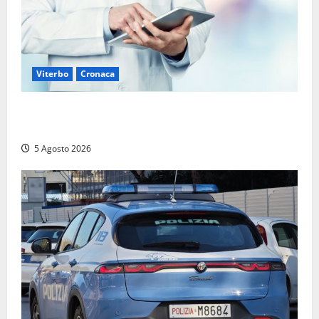
Viterbo
Cronaca
Viterbo – Mammagialla, nuovo medico per
l’assistenza sanitaria ai detenuti
5 Agosto 2026