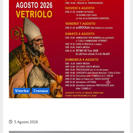
Viterbo
Cronaca
Vetriolo – Festeggiamenti di San Donato, il paese in
festa: ecco il ricco programma
5 Agosto 2026