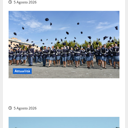
5 Agosto 2026
Attualità
Giuramento per il 233esimo corso allievi agenti
della Polizia di Stato, tra loro anche Mattia Salvati di
Montalto di Castro
5 Agosto 2026