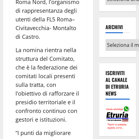
Roma Nord, l’organismo
argomenti
di rappresentanza degli
utenti della FL5 Roma–
ARCHIVI
Civitavecchia- Montalto
di Castro.
Archivi
La nomina rientra nella
struttura del Comitato,
che è la federazione dei
ISCRIVITI
comitati locali presenti
AL CANALE
sulla tratta, con
DI ETRURIA
NEWS
l’obiettivo di rafforzare il
presidio territoriale e il
confronto continuo con
gestori e istituzioni.
“I punti da migliorare