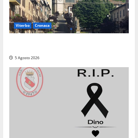
Viterbo
Cronaca
“Acrobazie Enogastronomiche”, a San Martino al
Cimino tre giorni tra sapori, memoria e tradizioni
5 Agosto 2026