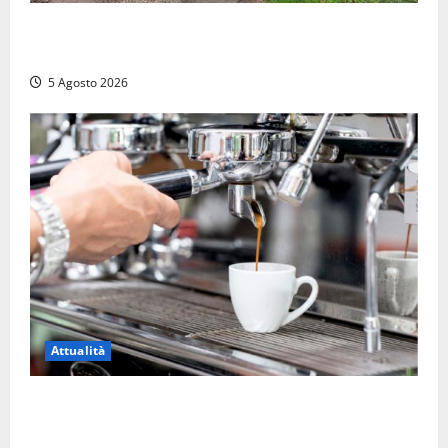
Penna in Teverina – Incendio di sterpaglie arriva fino
alla provinciale: traffico bloccato verso Orte
5 Agosto 2026
Attualità
Viterbo – Pubblici esercizi aperti a Ferragosto, il
comune predispone elenco