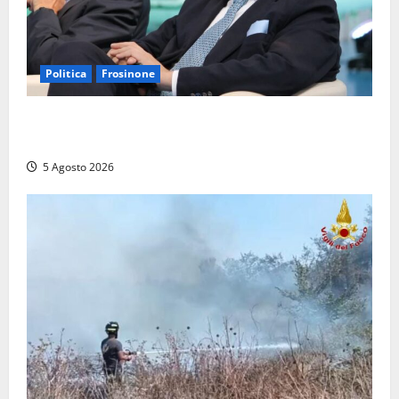
Politica
Frosinone
Frosinone – TAV e nuovo aeroporto: la ‘ricetta’ di
Quadrini per il rilancio della Ciociaria
5 Agosto 2026