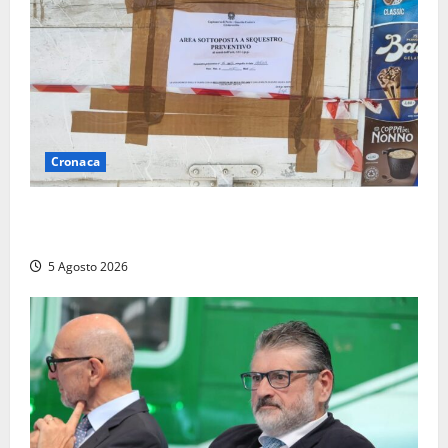
Cronaca
Tarquinia – Sant’Agostino, il Comune chiude un
chiosco dello stabilimento “La Scogliera”
5 Agosto 2026