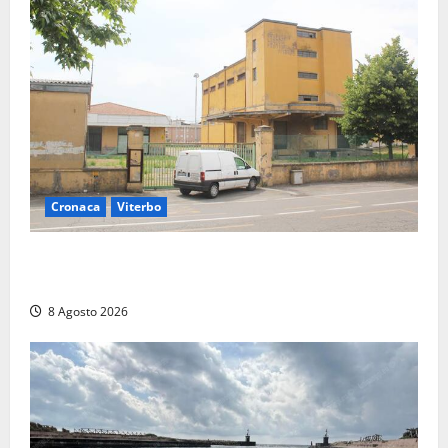
Cronaca
Viterbo
Viterbo, giovane donna trovata morta nell’ex
Consorzio agrario sulla Teverina
8 Agosto 2026