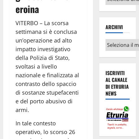
argomenti
eroina
VITERBO – La scorsa
ARCHIVI
settimana si è conclusa
un’operazione ad alto
Archivi
impatto investigativo
della Polizia di Stato,
svoltasi a livello
ISCRIVITI
nazionale e finalizzata al
AL CANALE
contrasto dello spaccio
DI ETRURIA
di sostanze stupefacenti
NEWS
e del porto abusivo di
armi.
In tale contesto
operativo, lo scorso 26