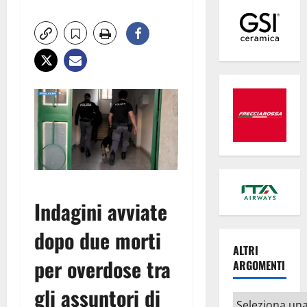
Indagini avviate
dopo due morti
ALTRI
per overdose tra
ARGOMENTI
gli assuntori di
Altri