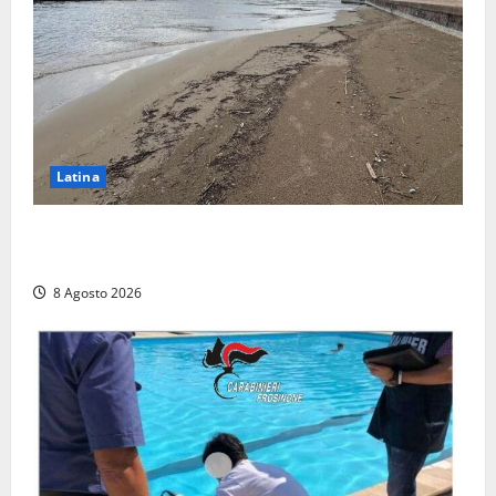
Latina
Latina, 1,1 milioni contro l’erosione: interventi anche
a Rio Martino e Foce Verde
8 Agosto 2026