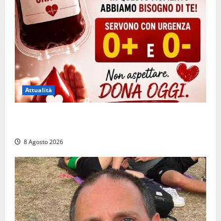
Attualità
Emergenza sangue al Gemelli: servono subito
donatori dei gruppi 0+ e 0-
8 Agosto 2026