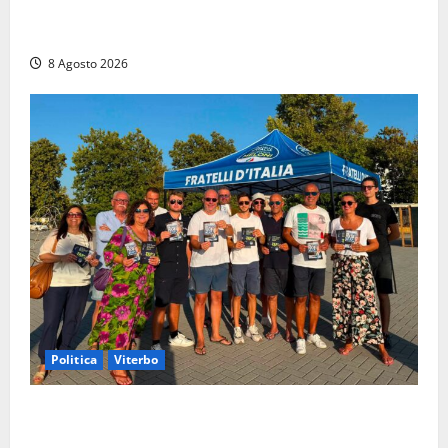
agonia: il giovane carabiniere di Fontana Liri vittima
di un incidente in moto
8 Agosto 2026
Politica
Viterbo
Grande partecipazione ai gazebo di Fratelli d’Italia a
Montalto e Tarquinia