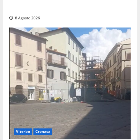
Montalto di Castro – Svincolo dell’Aurelia chiuso per
incendio
8 Agosto 2026
Viterbo
Cronaca