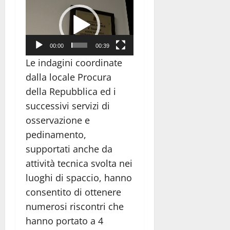
Video
Player
00:00
00:39
Le indagini coordinate
dalla locale Procura
della Repubblica ed i
successivi servizi di
osservazione e
pedinamento,
supportati anche da
attività tecnica svolta nei
luoghi di spaccio, hanno
consentito di ottenere
numerosi riscontri che
hanno portato a 4