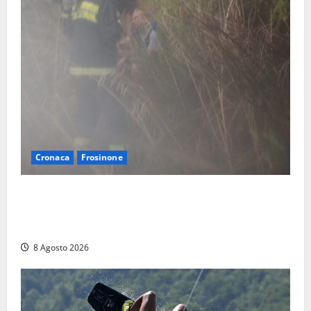
Cronaca
Frosinone
Escursionisti si perdono durante la bufera nelle
montagne di Sora. Elicottero bloccato, soccorsi da
terra
8 Agosto 2026