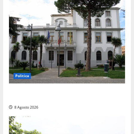
Politica
Civitavecchia – Accesso agli atti, il Pd fa chiarezza:
“Non è stato ridotto nessun diritto”
8 Agosto 2026