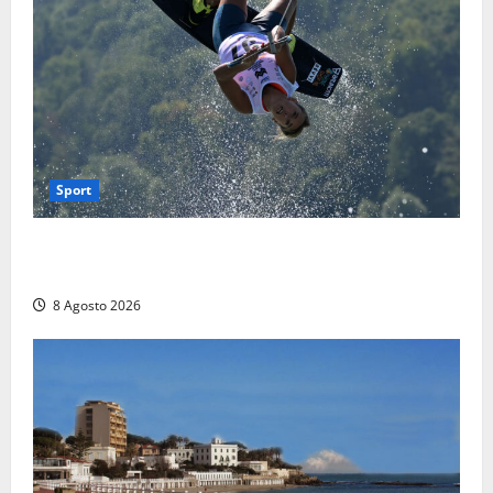
Sport
Rieti – Mondiali di Wakeboard 2026, Noa Gualtieri è
campione del mondo Under 14
8 Agosto 2026