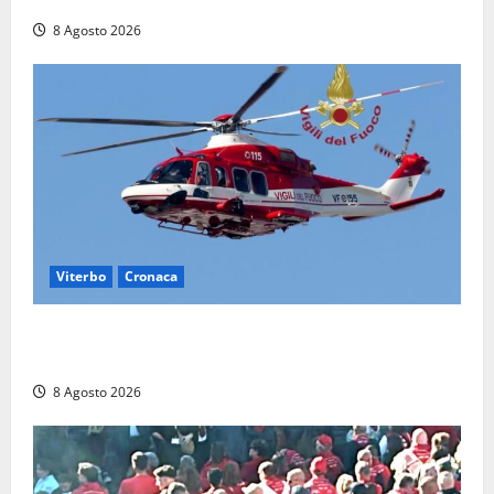
8 Agosto 2026
Viterbo
Cronaca
Scattano le ricerche per un piccolo elicottero
precipitato a Sutri: era un falso allarme
8 Agosto 2026