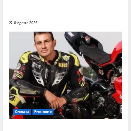
Fontana Grande, la piazza senza identità: «Tolte le
auto, il centro è morto. E adesso cosa resta?»
8 Agosto 2026
Cronaca
Frosinone
Alessandro Giannetti è morto dopo un mese di