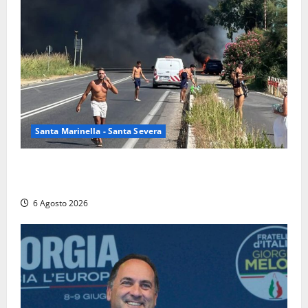
Santa Marinella - Santa Severa
Santa Marinella – Vasto incendio sull’Aurelia: strada
chiusa in entrambe le direzioni (FOTO)
6 Agosto 2026