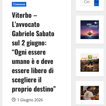
Cronaca
per:
Viterbo –
L’avvocato
Gabriele Sabato
sul 2 giugno:
“Ogni essere
umano è e deve
essere libero di
scegliere il
proprio destino”
1 Giugno 2026