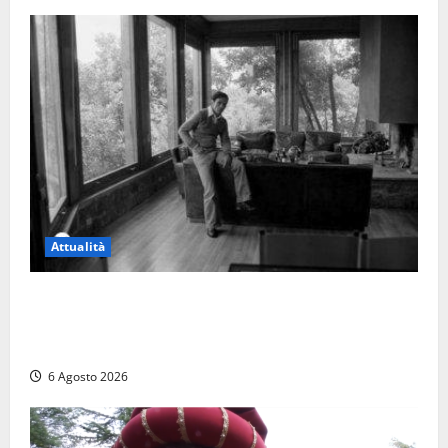
Attualità
Torre di Chia, l’Università Agraria risponde alle
polemiche: “Non è un esproprio, è l’esecuzione di
una sentenza”
6 Agosto 2026