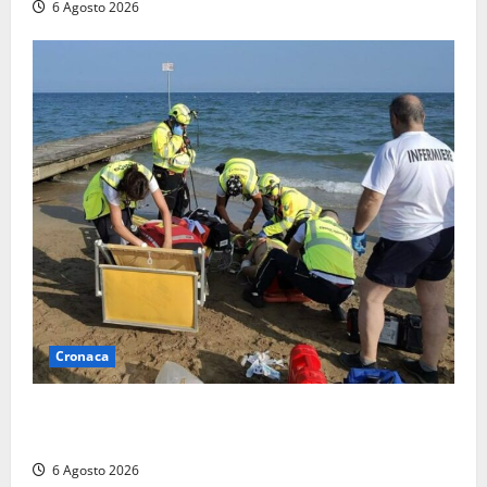
6 Agosto 2026
Cronaca
Tuffo vietato dal pontile, muore un 17enne dopo
quattro giorni di agonia
6 Agosto 2026