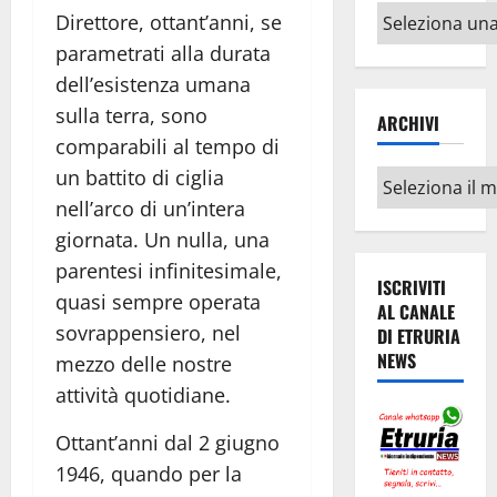
Altri
Direttore, ottant’anni, se
argomenti
parametrati alla durata
dell’esistenza umana
sulla terra, sono
ARCHIVI
comparabili al tempo di
un battito di ciglia
Archivi
nell’arco di un’intera
giornata. Un nulla, una
parentesi infinitesimale,
ISCRIVITI
quasi sempre operata
AL CANALE
sovrappensiero, nel
DI ETRURIA
NEWS
mezzo delle nostre
attività quotidiane.
Ottant’anni dal 2 giugno
1946, quando per la