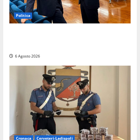
Politica
Sicurezza nei Comuni del Lazio, il consigliere
Sabatini (FdI) presenta proposta di legge per alzare
la qualità della vita
6 Agosto 2026
Cronaca
Cerveteri-Ladispoli