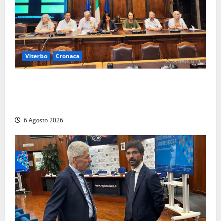
Viterbo
Cronaca
Viterbo – Ombre Festival chiude con successo e
pensa al futuro: “Ora progetto pilota per una Fiera
del Libro nella Tuscia”
6 Agosto 2026