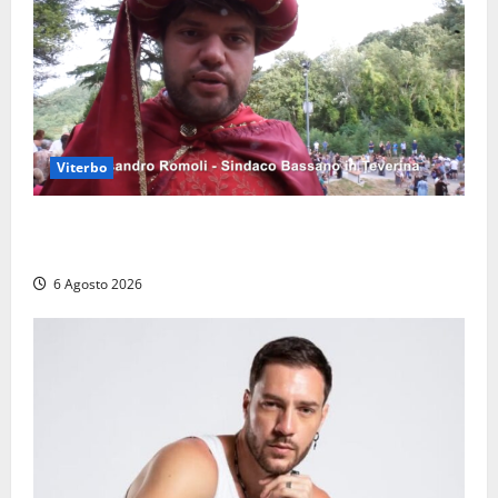
Viterbo
Provincia di Viterbo, ecco le nuove commissioni
consiliari permanenti: nomi e composizione
6 Agosto 2026