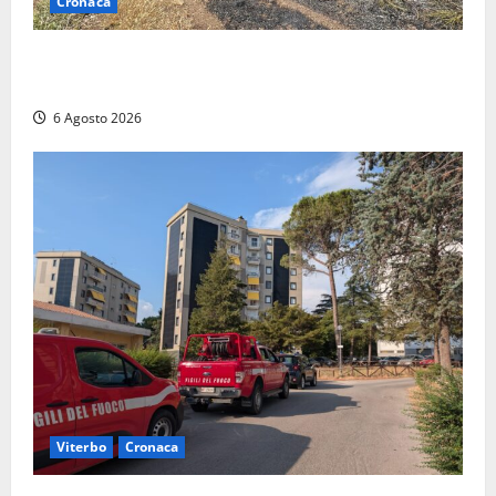
Cronaca
Principio di incendio nella Riserva del Lago di Vico:
sul posto tracce di bivacchi abusivi
6 Agosto 2026
Viterbo
Cronaca