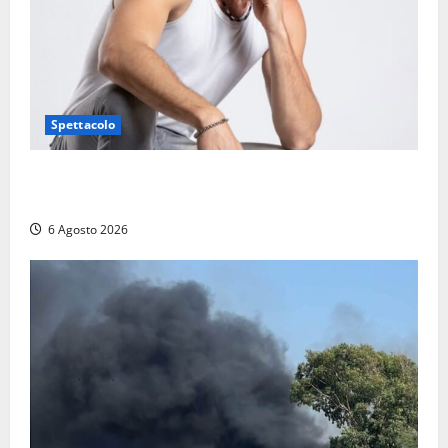
Spettacolo
Patrizio Ratto conquista “L’Eredità”: Tarquinia sugli
schermi di Rai 1 con il re del popping
6 Agosto 2026