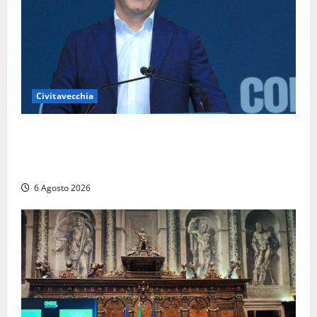
Civitavecchia
Civitavecchia – Fosso Crepacuore, Grasso (FdI): “Il
Comune sapeva del parere favorevole al rinnovo
dell’AIA e non ha informato il Consiglio”
6 Agosto 2026