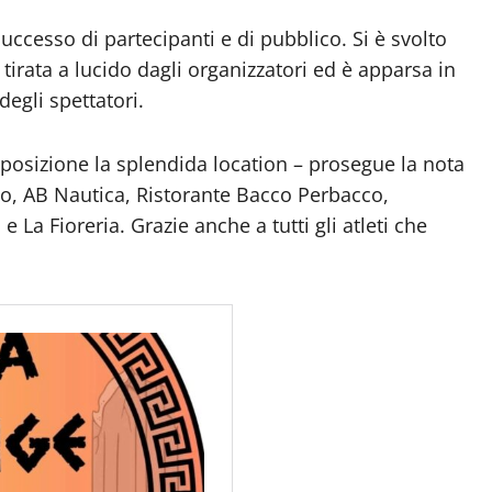
successo di partecipanti e di pubblico. Si è svolto
 tirata a lucido dagli organizzatori ed è apparsa in
degli spettatori.
posizione la splendida location – prosegue la nota
etto, AB Nautica, Ristorante Bacco Perbacco,
 La Fioreria. Grazie anche a tutti gli atleti che