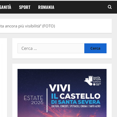
SANITÀ
SPORT
ROMANIA
ta ancora più visibilità” (FOTO)
Ricerca
per: