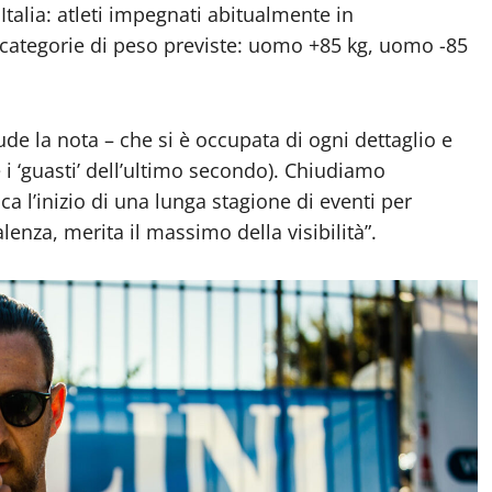
 Italia: atleti impegnati abitualmente in
e categorie di peso previste: uomo +85 kg, uomo -85
lude la nota – che si è occupata di ogni dettaglio e
e i ‘guasti’ dell’ultimo secondo). Chiudiamo
a l’inizio di una lunga stagione di eventi per
lenza, merita il massimo della visibilità”.