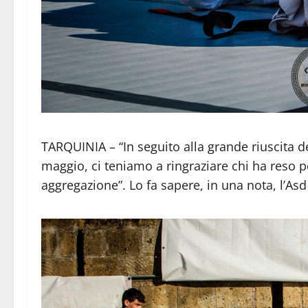
TARQUINIA – “In seguito alla grande riuscita d
maggio, ci teniamo a ringraziare chi ha reso p
aggregazione”. Lo fa sapere, in una nota, l’As