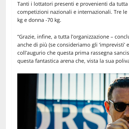
Tanti i lottatori presenti e provenienti da tutta
competizioni nazionali e internazionali. Tre l
kg e donna -70 kg.
“Grazie, infine, a tutta l’organizzazione – conc
anche di più (se consideriamo gli ‘imprevisti’ 
coll’augurio che questa prima rassegna sancisc
questa fantastica arena che, vista la sua poliva