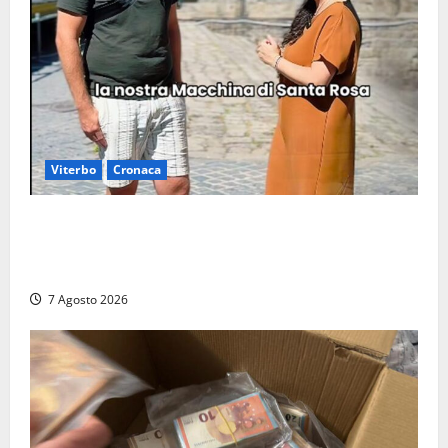
Viterbo
Cronaca
Viterbo, il centro storico si svuota e il video della
sindaca fa infuriare i commercianti: «Ma quali
turisti?»
7 Agosto 2026