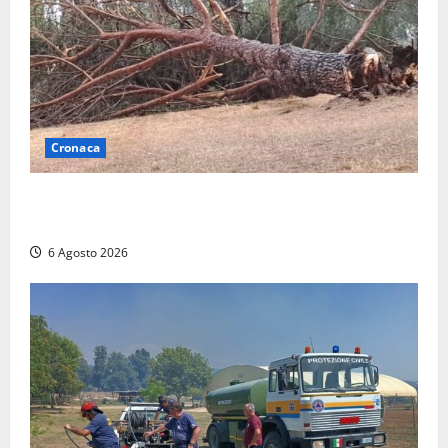
Cronaca
Maltempo su Civita Castellana, alberi a terra e danni
a diverse strutture
6 Agosto 2026