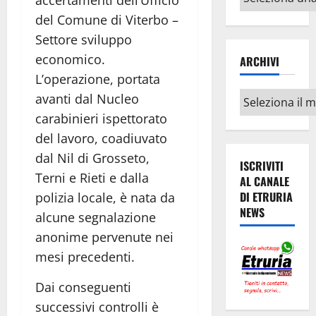
accertamenti dell’Ufficio
argomenti
del Comune di Viterbo –
Settore sviluppo
economico.
ARCHIVI
L’operazione, portata
Archivi
avanti dal Nucleo
carabinieri ispettorato
del lavoro, coadiuvato
dal Nil di Grosseto,
ISCRIVITI
Terni e Rieti e dalla
AL CANALE
DI ETRURIA
polizia locale, è nata da
NEWS
alcune segnalazione
anonime pervenute nei
mesi precedenti.
Dai conseguenti
successivi controlli è