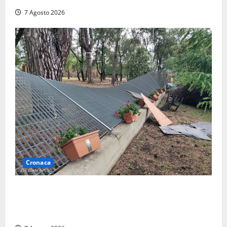
7 Agosto 2026
Cronaca
Maltempo – Tromba d’aria e forti temporali tra
Civita Castellana e Corchiano: alberi sulle strade,
danni e tanta paura (FOTO)