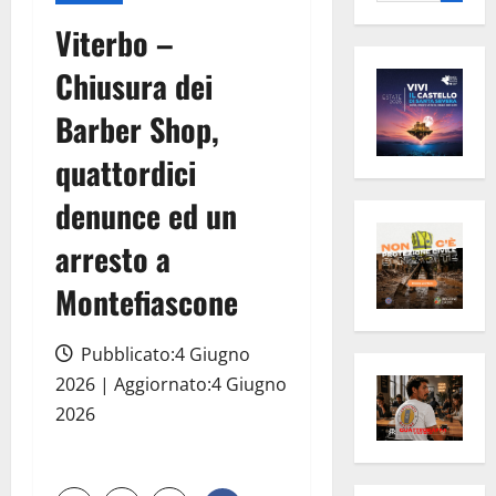
per:
Viterbo –
Chiusura dei
Barber Shop,
quattordici
denunce ed un
arresto a
Montefiascone
Pubblicato:4 Giugno
2026 | Aggiornato:4 Giugno
2026