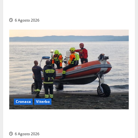
lanciarsi dal settimo piano, salvato dai soccorritori
(FOTO)
6 Agosto 2026
Cronaca
Viterbo
Imbarcazione si capovolge al Lago di Bolsena,
quattro persone messe in salvo dai vigili del fuoco
6 Agosto 2026