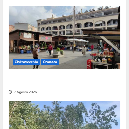
Civitavecchia
Cronaca
Civitavecchia, lavori al Mercato: modifiche alla
viabilità prorogate (almeno) fino al 31 dicembre
7 Agosto 2026