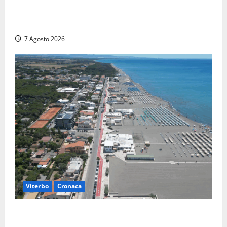
giganteschi abbattuti e auto distrutte. Sfiorata la
tragedia (FOTO)
7 Agosto 2026
Viterbo
Cronaca
Montalto Marina, rubano uno zaino in spiaggia:
fermati da un poliziotto libero dal servizio