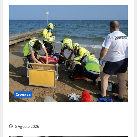
Cronaca
Tuffo vietato dal pontile, muore un 17enne dopo
quattro giorni di agonia
6 Agosto 2026