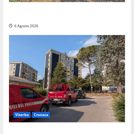
Principio di incendio nella Riserva del Lago di Vico:
sul posto tracce di bivacchi abusivi
6 Agosto 2026
Viterbo
Cronaca
Viterbo, paura in via Murialdo: anziano minaccia di