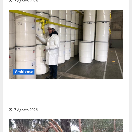
7 Agosto 2026
Ambiente
Nucleare – Sogin approva il bilancio d’esercizio
2025: utile a 2,6 milioni di euro, EBITDA a 26,7
milioni
7 Agosto 2026