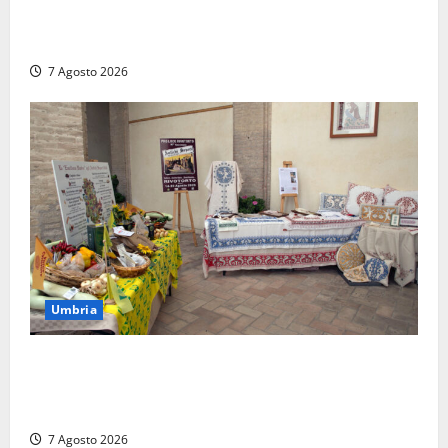
ARCANA al Castello dei Conti Oliva: la pietra del
Montefeltro dialoga con il Cammino di Francesco
7 Agosto 2026
Umbria
Rivotorto, presentata la 37ª Rassegna Antichi
Sapori: dal 14 al 23 agosto il Chiostro di San
Francesco si veste a festa
7 Agosto 2026