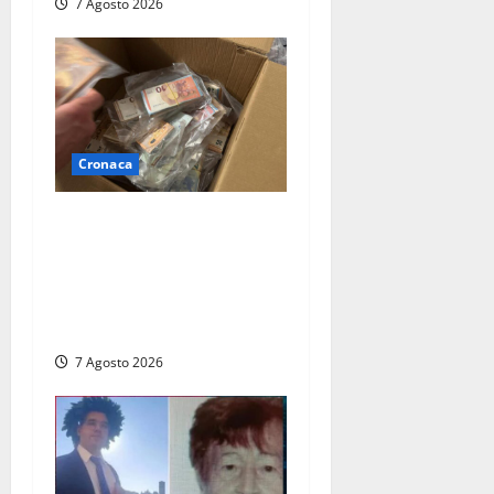
7 Agosto 2026
Cronaca
Maxi sequestro da 157mila
euro a Tarquinia, la
Cassazione annulla il
provvedimento e dispone un
nuovo esame del caso
7 Agosto 2026