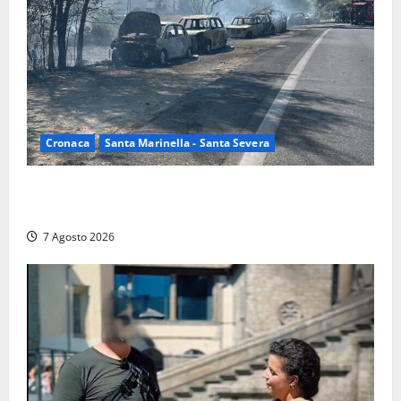
Cronaca
Santa Marinella - Santa Severa
Santa Marinella – Maxi incendio sulla costa: nove
auto distrutte dal rogo, conclusa l’emergenza (FOTO)
7 Agosto 2026