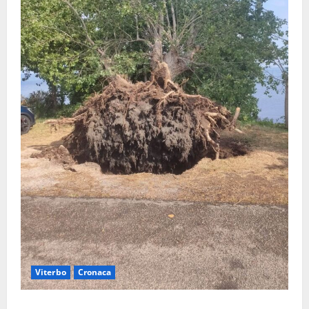
Viterbo
Cronaca
Gradoli – Il maltempo devasta il lungolago: alberi