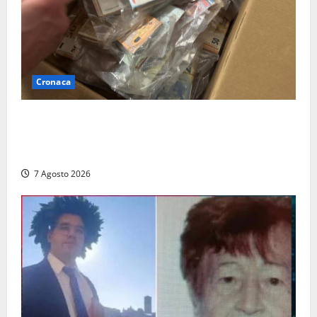
Cronaca
Maxi sequestro da 157mila euro a Tarquinia, la
Cassazione annulla il provvedimento e dispone un
nuovo esame del caso
7 Agosto 2026