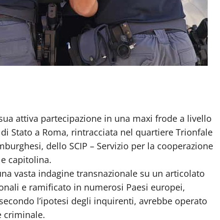
ua attiva partecipazione in una maxi frode a livello
 di Stato a Roma, rintracciata nel quartiere Trionfale
emburghesi, dello SCIP – Servizio per la cooperazione
e capitolina.
una vasta indagine transnazionale su un articolato
ionali e ramificato in numerosi Paesi europei,
secondo l’ipotesi degli inquirenti, avrebbe operato
e criminale.