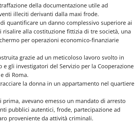
ntraffazione della documentazione utile ad
enti illeciti derivanti dalla maxi frode.
o di quantificare un danno complessivo superiore ai
isalire alla costituzione fittizia di tre società, una
le schermo per operazioni economico-finanziarie
icostruita grazie ad un meticoloso lavoro svolto in
 e gli investigatori del Servizio per la Cooperazione
le di Roma.
tracciare la donna in un appartamento nel quartiere
ni prima, avevano emesso un mandato di arresto
nti pubblici autentici, frode, partecipazione ad
ro proveniente da attività criminali.