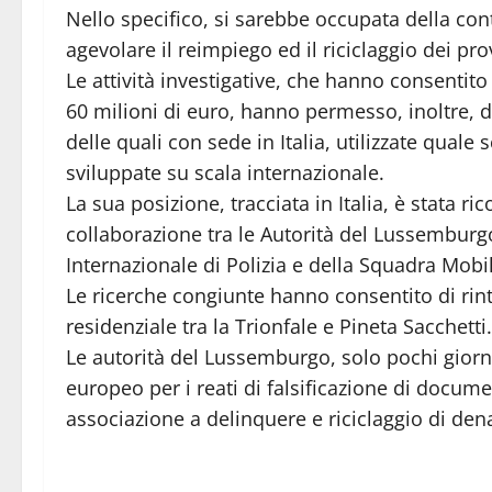
Nello specifico, si sarebbe occupata della co
agevolare il reimpiego ed il riciclaggio dei prov
Le attività investigative, che hanno consentit
60 milioni di euro, hanno permesso, inoltre, di r
delle quali con sede in Italia, utilizzate qua
sviluppate su scala internazionale.
La sua posizione, tracciata in Italia, è stata r
collaborazione tra le Autorità del Lussemburgo
Internazionale di Polizia e della Squadra Mobi
Le ricerche congiunte hanno consentito di rin
residenziale tra la Trionfale e Pineta Sacchetti.
Le autorità del Lussemburgo, solo pochi gior
europeo per i reati di falsificazione di docume
associazione a delinquere e riciclaggio di dena