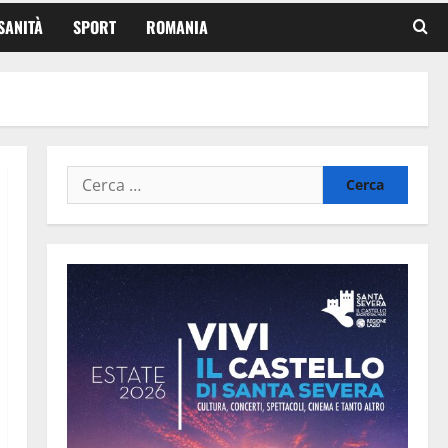
SANITÀ
SPORT
ROMANIA
Ricerca
per: