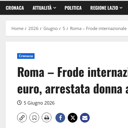
CRONACA
ATTUALITÀ
POLITICA
REGIONE LAZIO
Home
2026
Giugno
5
Roma – Frode internazionale d
Cronaca
Roma – Frode internazi
euro, arrestata donna a
5 Giugno 2026