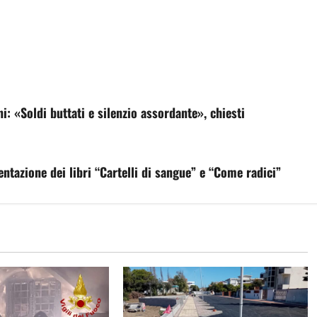
i: «Soldi buttati e silenzio assordante», chiesti
entazione dei libri “Cartelli di sangue” e “Come radici”