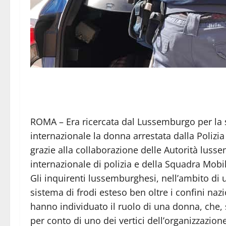
ROMA – Era ricercata dal Lussemburgo per la s
internazionale la donna arrestata dalla Polizia
grazie alla collaborazione delle Autorità luss
internazionale di polizia e della Squadra Mobil
Gli inquirenti lussemburghesi, nell’ambito di 
sistema di frodi esteso ben oltre i confini naz
hanno individuato il ruolo di una donna, che, 
per conto di uno dei vertici dell’organizzazion