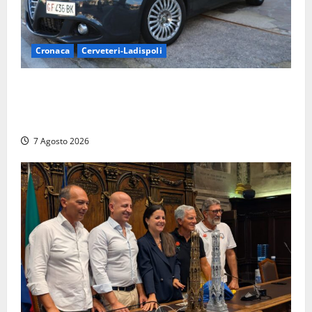
Cronaca
Cerveteri-Ladispoli
Ladispoli al centro dei controlli della Guardia di
Finanza: scoperti 33 lavoratori irregolari e
numerose violazioni fiscali
7 Agosto 2026