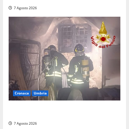
7 Agosto 2026
Cronaca
Umbria
Panico nella notte ad Amelia: appartamento
devastato dalle fiamme nel cuore del centro storico
7 Agosto 2026