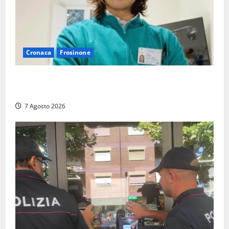
Cronaca
Frosinone
Cassino dice addio al dentista di 33 anni Federico
Derla, morto dopo terribile incidente a Roma
7 Agosto 2026