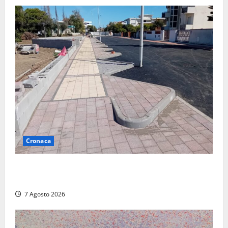
Cronaca
Paura sul lungomare Harmine: giovane in bici cade a
terra durante un attraversamento
7 Agosto 2026