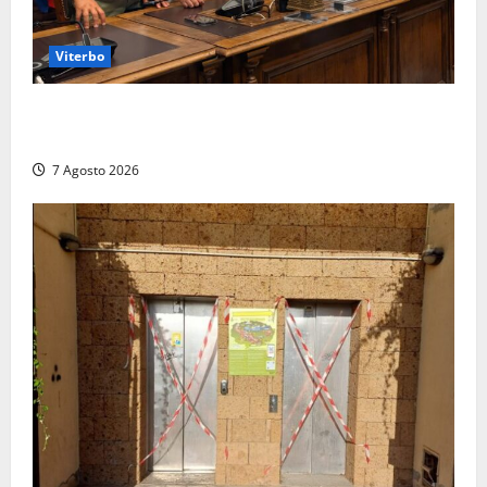
Viterbo
Santa Rosa, premi a chi torna da lontano: a Viterbo
il “Ciuffo” e la “Rosa” d’Oro e d’Argento
7 Agosto 2026