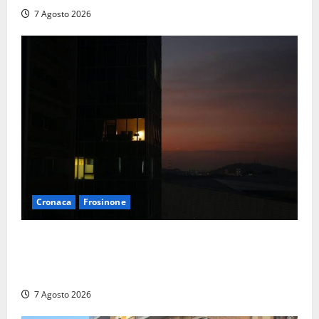
7 Agosto 2026
Cronaca
Frosinone
Incubo in condominio a Sora per una 76enne, finita
in ospedale per lo stress: indagati i vicini per
stalking
7 Agosto 2026