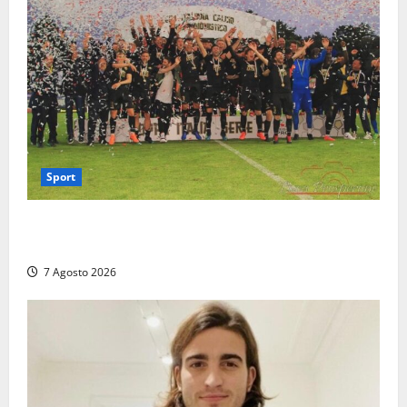
Sport
Serie D, girone G: la nuova Viterbese sogna la
promozione in un raggruppamento alla portata
7 Agosto 2026