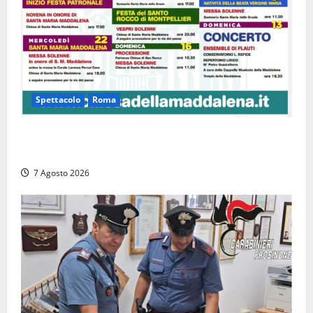
Spettacolo
Roma
Capranica Prenestina, il Concerto di Ferragosto
torna nel Tempio della Maddalena
7 Agosto 2026