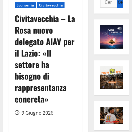
Economia
Civitavecchia
per:
Civitavecchia – La
Rosa nuovo
delegato AIAV per
il Lazio: «Il
settore ha
bisogno di
rappresentanza
concreta»
9 Giugno 2026