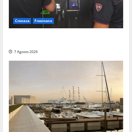
Cronaca
Frosinone
Il Questore sospende un locale a Frosinone: “Ritrovo
di pregiudicati”. Trovati anche un coltello e droga
7 Agosto 2026