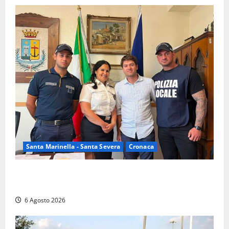
Santa Marinella - Santa Severa
Cronaca
Santa Marinella, due nuovi agenti entrano nella
Polizia locale: rafforzato il presidio del territorio
6 Agosto 2026