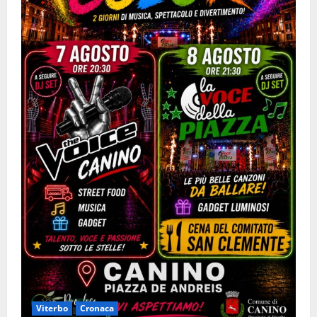
Viterbo
Cronaca