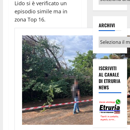
Lido si è verificato un
argomenti
episodio simile ma in
zona Top 16.
ARCHIVI
Archivi
ISCRIVITI
AL CANALE
DI ETRURIA
NEWS