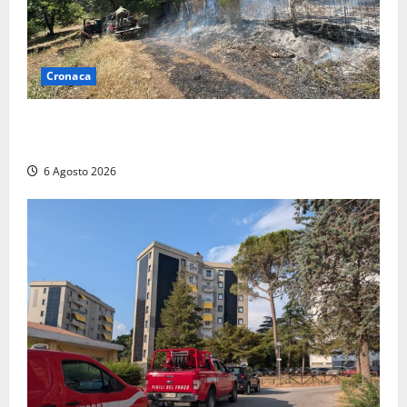
Cronaca
Principio di incendio nella Riserva del Lago di Vico:
sul posto tracce di bivacchi abusivi
6 Agosto 2026