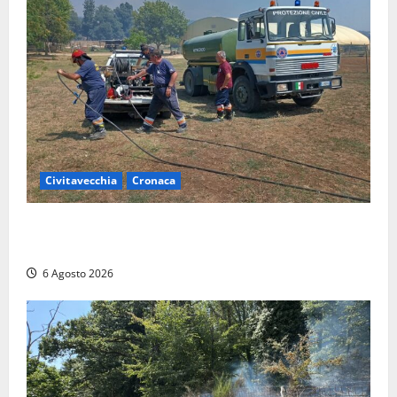
Civitavecchia
Cronaca
Civitavecchia – Vasto incendio al Sasso, maxi
mobilitazione di soccorsi
6 Agosto 2026