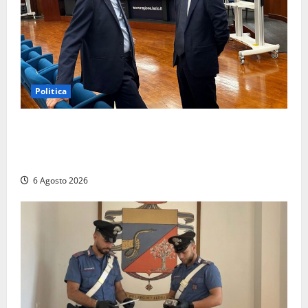
Politica
Sicurezza nei Comuni del Lazio, il consigliere
Sabatini (FdI) presenta proposta di legge per alzare
la qualità della vita
6 Agosto 2026