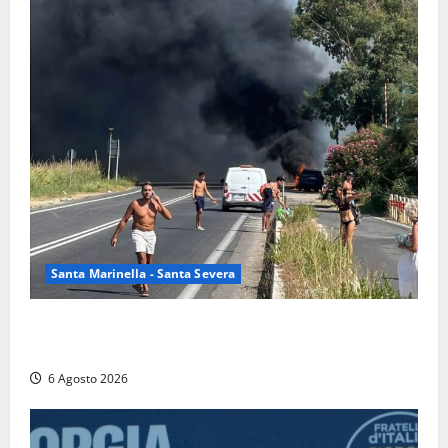
Santa Marinella - Santa Severa
Santa Marinella – Vasto incendio sull’Aurelia: strada
chiusa in entrambe le direzioni (FOTO)
6 Agosto 2026