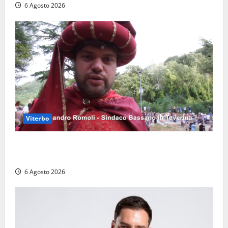
6 Agosto 2026
Viterbo
Provincia di Viterbo, ecco le nuove commissioni
consiliari permanenti: nomi e composizione
6 Agosto 2026