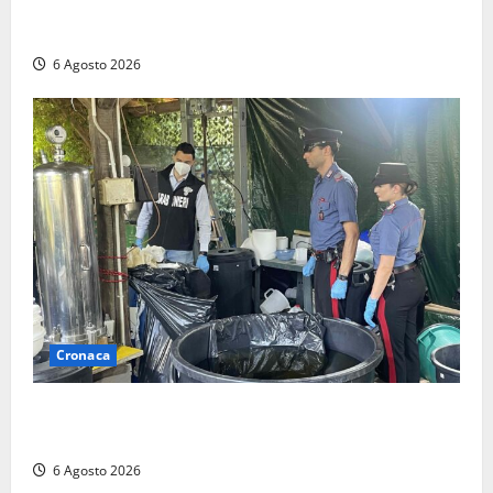
“Piendibene e Cangani spieghino perché stanno
bloccando un’occasione storica”
6 Agosto 2026
Cronaca
Latina – Carabinieri scoprono raffineria di cocaina
nelle campagne, cinque arresti
6 Agosto 2026