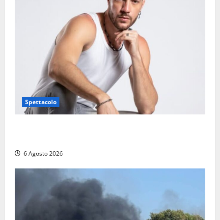
Spettacolo
Patrizio Ratto conquista “L’Eredità”: Tarquinia sugli
schermi di Rai 1 con il re del popping
6 Agosto 2026