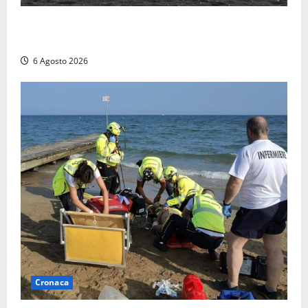
Imbarcazione si capovolge al Lago di Bolsena,
quattro persone messe in salvo dai vigili del fuoco
6 Agosto 2026
Cronaca