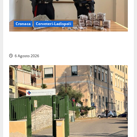
Cronaca
Cerveteri-Ladispoli
Blitz dei Carabinieri a Ladispoli: in una casa trovati
7 kg di hashish e una donna chiusa a chiave
6 Agosto 2026