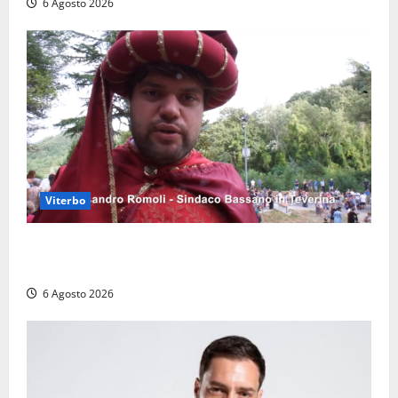
6 Agosto 2026
Viterbo
Provincia di Viterbo, ecco le nuove commissioni
consiliari permanenti: nomi e composizione
6 Agosto 2026