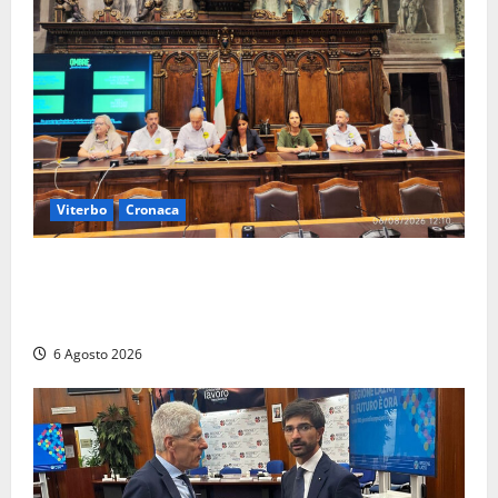
Viterbo
Cronaca
Viterbo – Ombre Festival chiude con successo e
pensa al futuro: “Ora progetto pilota per una Fiera
del Libro nella Tuscia”
6 Agosto 2026