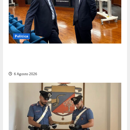
Politica
Sicurezza nei Comuni del Lazio, il consigliere
Sabatini (FdI) presenta proposta di legge per alzare
la qualità della vita
6 Agosto 2026