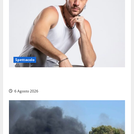
Spettacolo
Patrizio Ratto conquista “L’Eredità”: Tarquinia sugli
schermi di Rai 1 con il re del popping
6 Agosto 2026