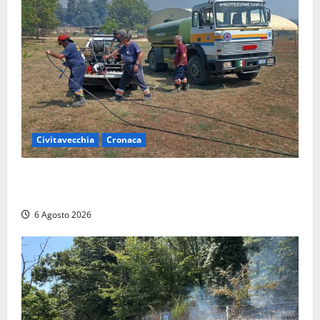
Civitavecchia
Cronaca
Civitavecchia – Vasto incendio al Sasso, maxi
mobilitazione di soccorsi
6 Agosto 2026