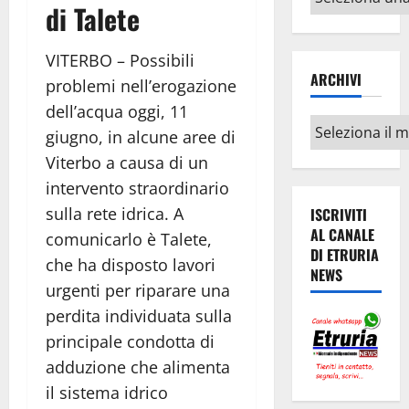
di Talete
argomenti
VITERBO – Possibili
ARCHIVI
problemi nell’erogazione
dell’acqua oggi, 11
Archivi
giugno, in alcune aree di
Viterbo a causa di un
intervento straordinario
sulla rete idrica. A
ISCRIVITI
AL CANALE
comunicarlo è Talete,
DI ETRURIA
che ha disposto lavori
NEWS
urgenti per riparare una
perdita individuata sulla
principale condotta di
adduzione che alimenta
il sistema idrico