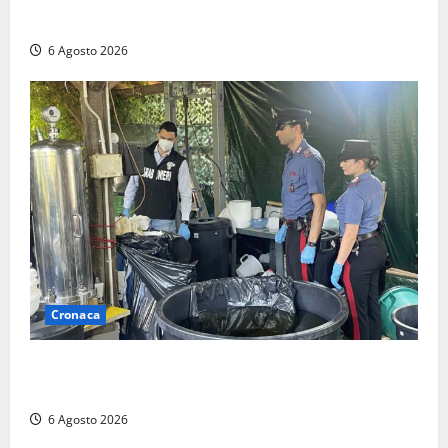
bloccando un’occasione storica”
6 Agosto 2026
Cronaca
Latina – Carabinieri scoprono raffineria di cocaina
nelle campagne, cinque arresti
6 Agosto 2026