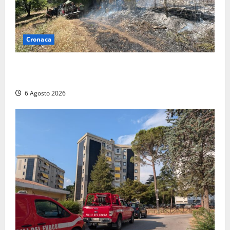
Cronaca
Principio di incendio nella Riserva del Lago di Vico:
sul posto tracce di bivacchi abusivi
6 Agosto 2026