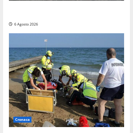
Imbarcazione si capovolge al Lago di Bolsena,
quattro persone messe in salvo dai vigili del fuoco
6 Agosto 2026
Cronaca