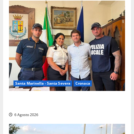
Santa Marinella - Santa Severa
Cronaca
Santa Marinella, due nuovi agenti entrano nella
Polizia locale: rafforzato il presidio del territorio
6 Agosto 2026