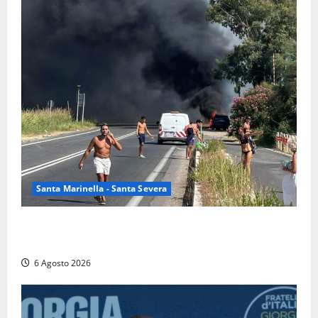
Santa Marinella - Santa Severa
Santa Marinella – Vasto incendio sull’Aurelia: strada
chiusa in entrambe le direzioni (FOTO)
6 Agosto 2026