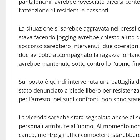
pantaloncini, avrebbe rovesciato diversi conten
l’attenzione di residenti e passanti.
La situazione si sarebbe aggravata nei pressi 
stava facendo jogging avrebbe chiesto aiuto d
soccorso sarebbero intervenuti due operatori 
due avrebbe accompagnato la ragazza lontano d
avrebbe mantenuto sotto controllo l’uomo fino a
Sul posto è quindi intervenuta una pattuglia d
stato denunciato a piede libero per resistenza
per l’arresto, nei suoi confronti non sono state
La vicenda sarebbe stata segnalata anche ai se
personali attribuite all’uomo. Al momento non
carico, mentre gli uffici competenti starebbero