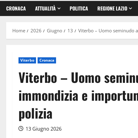
CRONACA
ATTUALITÀ
POLITICA
REGIONE LAZIO
Home
2026
Giugno
13
Viterbo – Uomo seminudo al 
Viterbo
Cronaca
Viterbo – Uomo seminu
immondizia e importuna
polizia
13 Giugno 2026