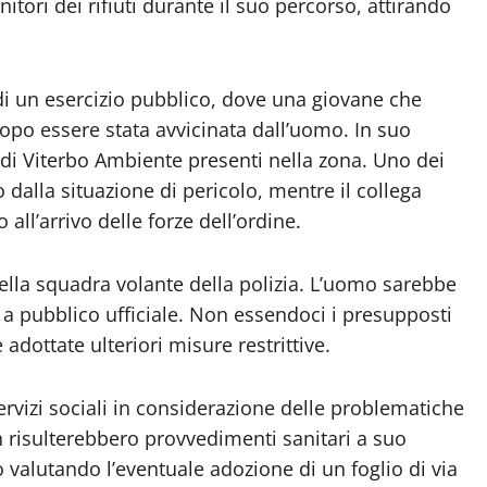
itori dei rifiuti durante il suo percorso, attirando
di un esercizio pubblico, dove una giovane che
opo essere stata avvicinata dall’uomo. In suo
di Viterbo Ambiente presenti nella zona. Uno dei
alla situazione di pericolo, mentre il collega
ll’arrivo delle forze dell’ordine.
ella squadra volante della polizia. L’uomo sarebbe
 a pubblico ufficiale. Non essendoci i presupposti
 adottate ulteriori misure restrittive.
rvizi sociali in considerazione delle problematiche
 risulterebbero provvedimenti sanitari a suo
 valutando l’eventuale adozione di un foglio di via