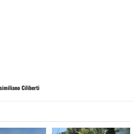
imiliano Ciliberti