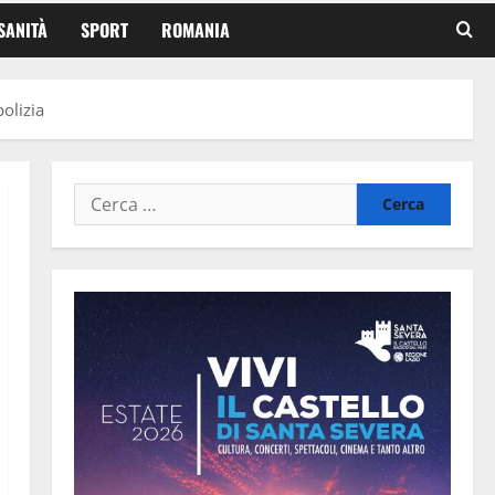
SANITÀ
SPORT
ROMANIA
olizia
Ricerca
per: