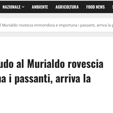
NAZIONALE
AMBIENTE
AGRICOLTURA
FOOD NEWS
Murialdo rovescia immondizia e importuna i passanti, arriva la p
do al Murialdo rovescia
 i passanti, arriva la