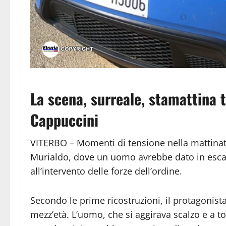
La scena, surreale, stamattina t
Cappuccini
VITERBO – Momenti di tensione nella mattinata 
Murialdo, dove un uomo avrebbe dato in esca
all’intervento delle forze dell’ordine.
Secondo le prime ricostruzioni, il protagonist
mezz’età. L’uomo, che si aggirava scalzo e a 