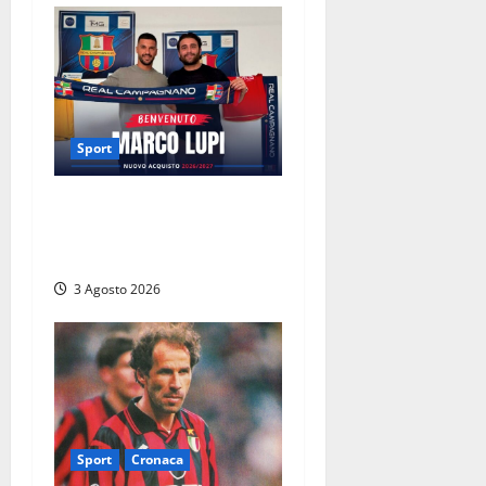
Sport
Real Campagnano, ufficiale
l’arrivo di Marco Lupi: colpo
d’esperienza in attacco
3 Agosto 2026
Sport
Cronaca