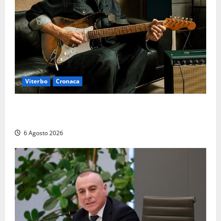
Viterbo
Cronaca
Santa Rosa 2026, sarà Alex Britti ad aprire il
Viterbo Big Festival con un concerto gratuito
6 Agosto 2026