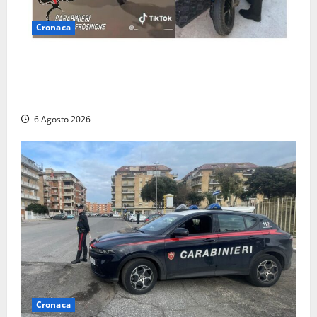
Cronaca
Anagni, si filma mentre ‘impenna’ e pubblica tutto
sui social: i carabinieri trovano il video e lo
sanzionano
6 Agosto 2026
Cronaca