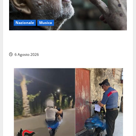
Nazionale
Musica
L’ultimo viaggio del cantastorie: addio a Francesco
Guccini, il poeta dell’appennino
6 Agosto 2026