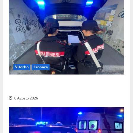
Viterbo
Cronaca
Controlli dei carabinieri nel Viterbese: cinque
persone segnalate per droga, ritirate alcune patenti
6 Agosto 2026