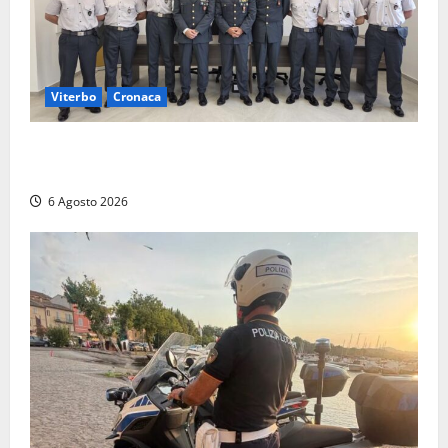
Viterbo
Cronaca
Tarquinia, sei allievi marescialli della Guardia di
Finanza in supporto ai controlli estivi
6 Agosto 2026