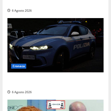
Finanza
6 Agosto 2026
Cronaca
Verbania – Lite degenera: 55enne accoltellato, è
ricoverato in ospedale
6 Agosto 2026