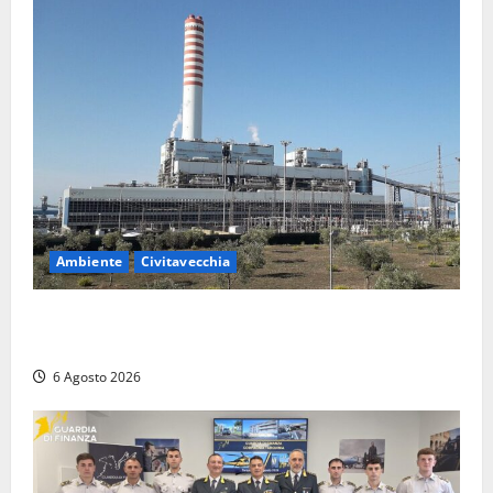
Ambiente
Civitavecchia
Civitavecchia – Tvn, il Comitato “Salviamo il Bosco”:
“Bene la fine del carbone, ma il bosco va tutelato”
6 Agosto 2026