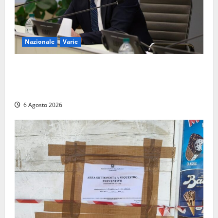
Nazionale
Varie
Nucleare: il Parlamento amplia il perimetro delle
attività di Sogin. Dopo il reattore RTS-1 del Cisam
anche il covertitore Euracos di Pavia
6 Agosto 2026