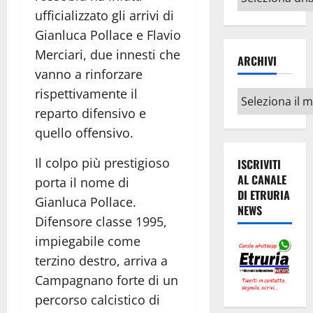
argomenti
ufficializzato gli arrivi di
Gianluca Pollace e Flavio
Merciari, due innesti che
ARCHIVI
vanno a rinforzare
rispettivamente il
Archivi
reparto difensivo e
quello offensivo.
Il colpo più prestigioso
ISCRIVITI
AL CANALE
porta il nome di
DI ETRURIA
Gianluca Pollace.
NEWS
Difensore classe 1995,
impiegabile come
terzino destro, arriva a
Campagnano forte di un
percorso calcistico di