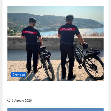
Cronaca
Montalto di Castro – I Carabinieri pattugliano il
lungomare in e-bike: al via il nuovo servizio estivo
6 Agosto 2026