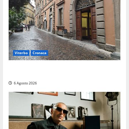
Viterbo
Cronaca
Provincia Viterbo, pubblicati i bandi: disponibili 21
posti tra profili amministrativi e tecnici
6 Agosto 2026