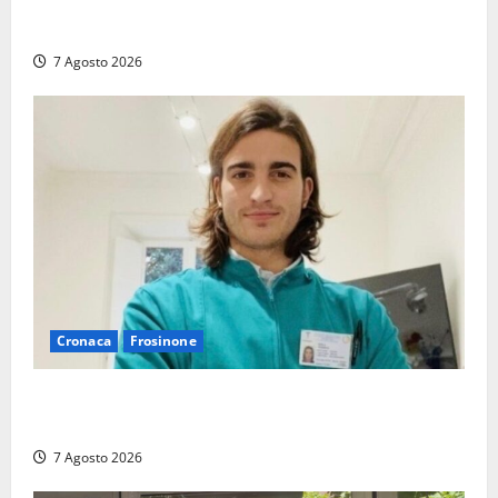
Serie D, girone G: la nuova Viterbese sogna la
promozione in un raggruppamento alla portata
7 Agosto 2026
Cronaca
Frosinone
Cassino dice addio al dentista di 33 anni Federico
Derla, morto dopo terribile incidente a Roma
7 Agosto 2026