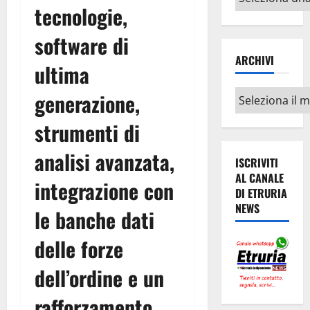
tecnologie,
argomenti
software di
ARCHIVI
ultima
Archivi
generazione,
strumenti di
analisi avanzata,
ISCRIVITI
AL CANALE
integrazione con
DI ETRURIA
NEWS
le banche dati
delle forze
dell’ordine e un
rafforzamento