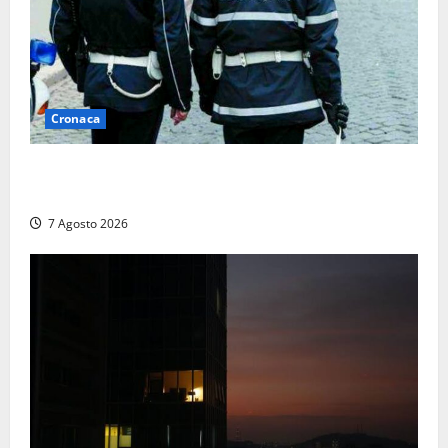
Cronaca
Cinque agenti della Polizia locale arrestati a Milano
dopo denuncia di un pusher
7 Agosto 2026