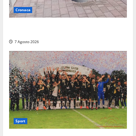
Cronaca
Paura sul lungomare Harmine: giovane in bici cade a
terra durante un attraversamento
7 Agosto 2026
Sport