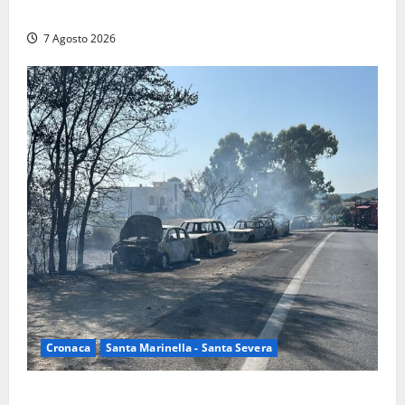
trovati lavoratori in nero: scattano le sanzioni
7 Agosto 2026
Cronaca
Santa Marinella - Santa Severa
Santa Marinella – Maxi incendio sulla costa: nove