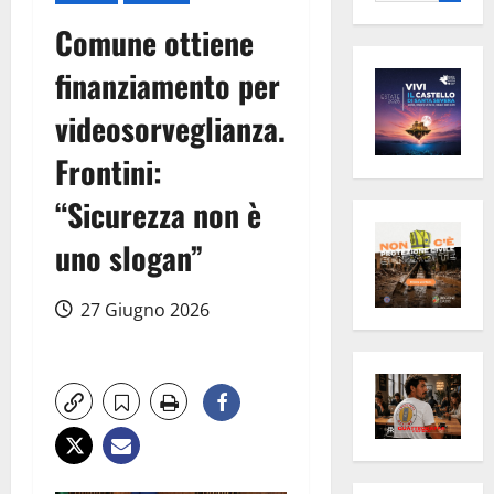
per:
Comune ottiene
finanziamento per
videosorveglianza.
Frontini:
“Sicurezza non è
uno slogan”
27 Giugno 2026