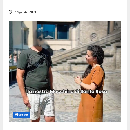
auto distrutte dal rogo, conclusa l’emergenza (FOTO)
7 Agosto 2026
Viterbo
Viterbo, il centro storico si svuota e il video della