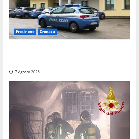
Frosinone
Cronaca
Auto sospetta fermata dalla Polizia a Cassino:
denunciato un 19enne trovato con un coltello a
serramanico
7 Agosto 2026