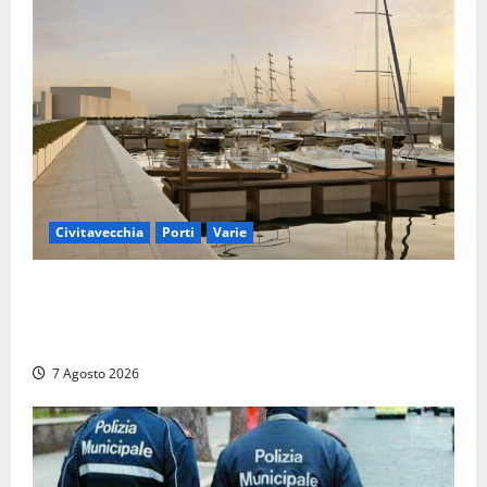
Civitavecchia
Porti
Varie
Marina Yachting, Civitavecchia svolta: Roma Marina
Yachting Srl ammessa alle fasi finali della
concessione demaniale
7 Agosto 2026