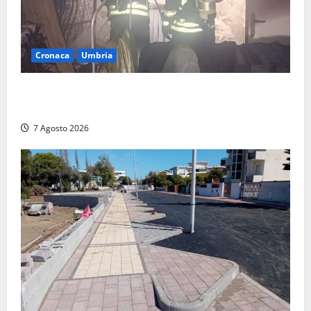
Cronaca
Umbria
Panico nella notte ad Amelia: appartamento
devastato dalle fiamme nel cuore del centro storico
7 Agosto 2026