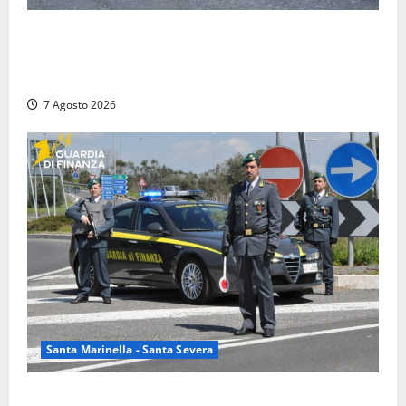
Blitz antidroga sul litorale romano: 9 arresti e 14
denunce. In campo anche i paracadutisti in assetto
da guerra (FOTO)
7 Agosto 2026
Santa Marinella - Santa Severa
Controlli a tappeto della Finanza a Santa Marinella,