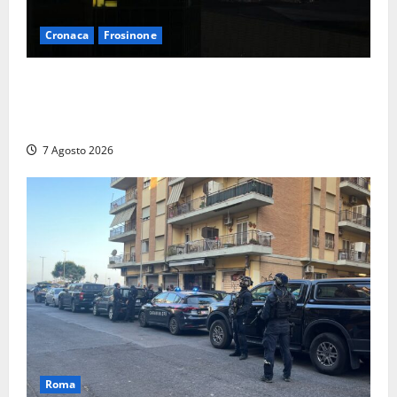
Cronaca
Frosinone
Incubo in condominio a Sora per una 76enne, finita
in ospedale per lo stress: indagati i vicini per
stalking
7 Agosto 2026
Roma