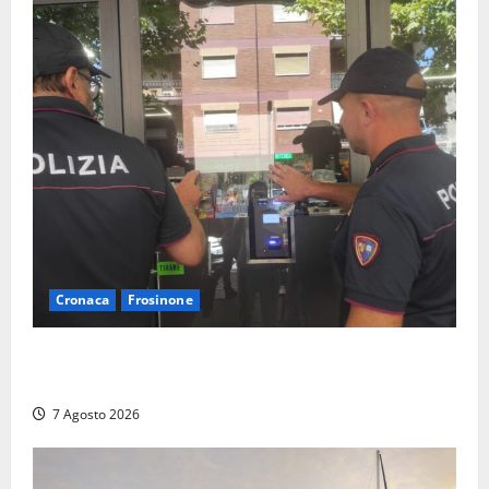
Cronaca
Frosinone
Il Questore sospende un locale a Frosinone: “Ritrovo
di pregiudicati”. Trovati anche un coltello e droga
7 Agosto 2026