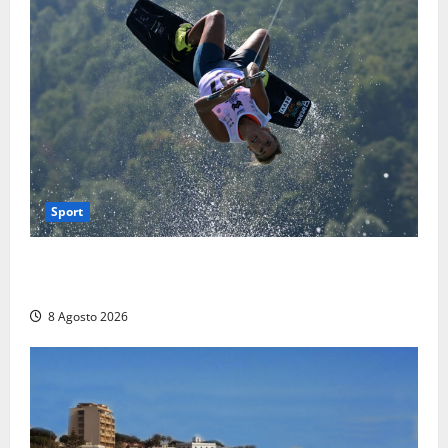
Sport
Rieti – Mondiali di Wakeboard 2026, Noa Gualtieri è
campione del mondo Under 14
8 Agosto 2026