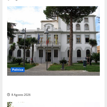
Politica
Civitavecchia – Accesso agli atti, il Pd fa chiarezza:
“Non è stato ridotto nessun diritto”
8 Agosto 2026