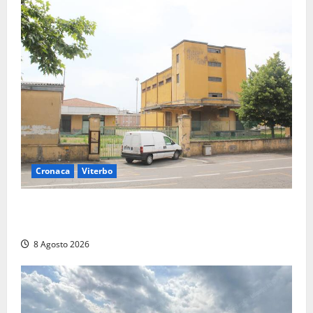
Cronaca
Viterbo
Viterbo, giovane donna trovata morta nell’ex
Consorzio agrario sulla Teverina
8 Agosto 2026