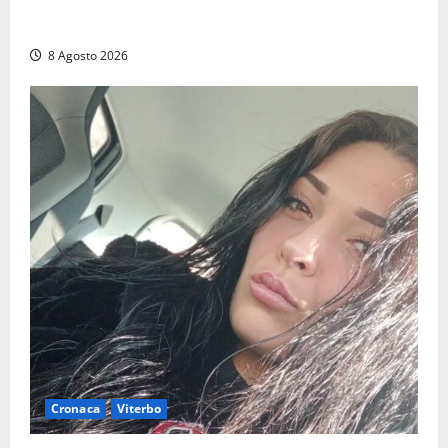
Grande partecipazione ai gazebo di Fratelli d’Italia a
Montalto e Tarquinia
8 Agosto 2026
Cronaca
Viterbo