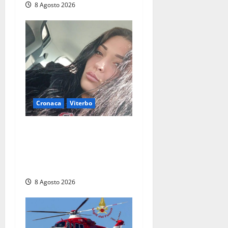
8 Agosto 2026
Cronaca
Viterbo
Aveva compiuto 23 anni
ieri: Benedetta trovata
morta nell’ex Consorzio
agrario
8 Agosto 2026