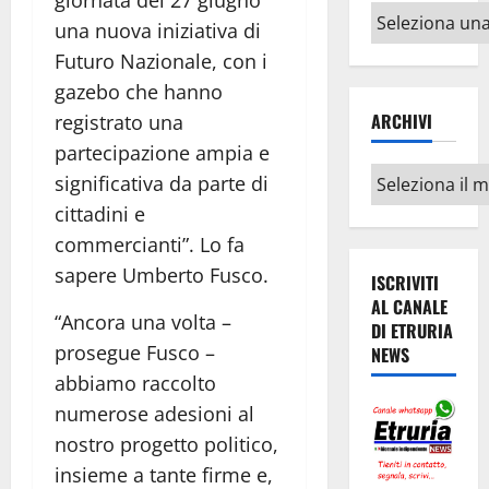
Altri
una nuova iniziativa di
argomenti
Futuro Nazionale, con i
gazebo che hanno
ARCHIVI
registrato una
partecipazione ampia e
Archivi
significativa da parte di
cittadini e
commercianti”. Lo fa
sapere Umberto Fusco.
ISCRIVITI
AL CANALE
“Ancora una volta –
DI ETRURIA
prosegue Fusco –
NEWS
abbiamo raccolto
numerose adesioni al
nostro progetto politico,
insieme a tante firme e,