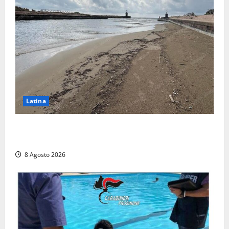
Latina
Latina, 1,1 milioni contro l’erosione: interventi anche
a Rio Martino e Foce Verde
8 Agosto 2026