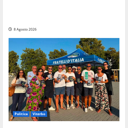
Alessandro Giannetti è morto dopo un mese di
agonia: il giovane carabiniere di Fontana Liri vittima
di un incidente in moto
8 Agosto 2026
Politica
Viterbo