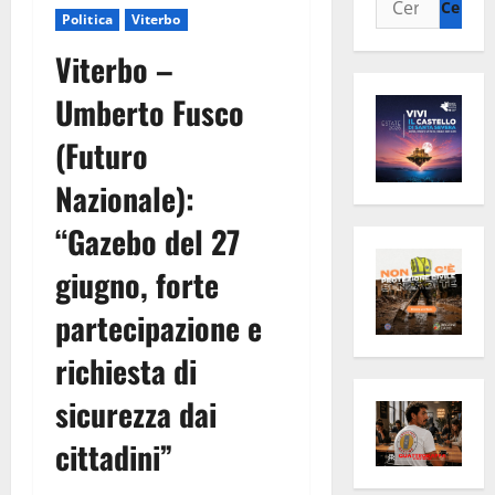
Politica
Viterbo
per:
Viterbo –
Umberto Fusco
(Futuro
Nazionale):
“Gazebo del 27
giugno, forte
partecipazione e
richiesta di
sicurezza dai
cittadini”