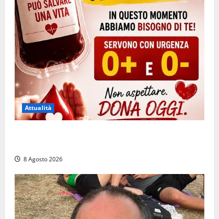
Attualità
Emergenza sangue al Gemelli: servono subito
donatori dei gruppi 0+ e 0-
8 Agosto 2026