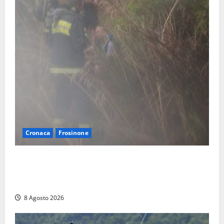
Cronaca
Frosinone
Escursionisti si perdono durante la bufera nelle
montagne di Sora. Elicottero bloccato, soccorsi da
terra
8 Agosto 2026