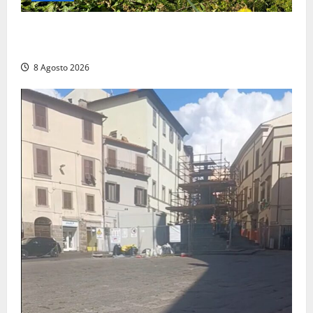
Montalto di Castro – Svincolo dell’Aurelia chiuso per
incendio
8 Agosto 2026