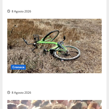
replica: “Falso”
8 Agosto 2026
Cronaca
Allarme biciclette a Montalto Marina: «Furti
ovunque, ormai sembra un bike sharing illegale»
8 Agosto 2026