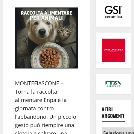
MONTEFIASCONE –
Torna la raccolta
alimentare Enpa e la
giornata contro
ALTRI
ARGOMENTI
l’abbandono. Un piccolo
gesto può riempire una
Altri
ciotola e salvare una