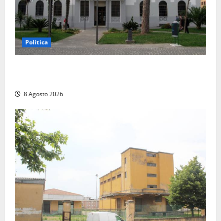
Politica
Civitavecchia – Accesso agli atti, il Pd fa chiarezza:
“Non è stato ridotto nessun diritto”
8 Agosto 2026