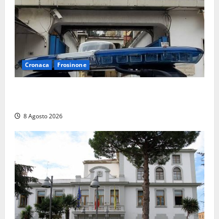
Cronaca
Frosinone
Auto sospetta fermata a Fiuggi: la polizia trova un
coltello, cocaina e hashish. Quattro nei guai
8 Agosto 2026