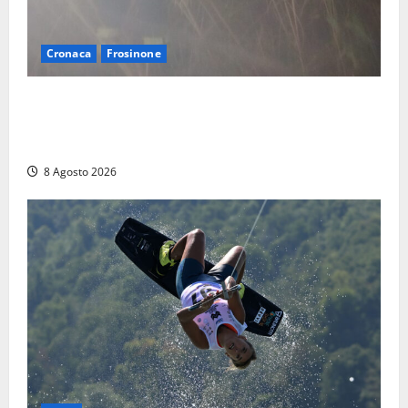
Cronaca
Frosinone
Escursionisti si perdono durante la bufera nelle
montagne di Sora. Elicottero bloccato, soccorsi da
terra
8 Agosto 2026