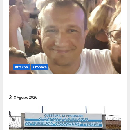
Viterbo
Cronaca
Brutto incidente stradale per Alessio Fiorillo:
Viterbo si stringe al suo “ciuffo”
8 Agosto 2026