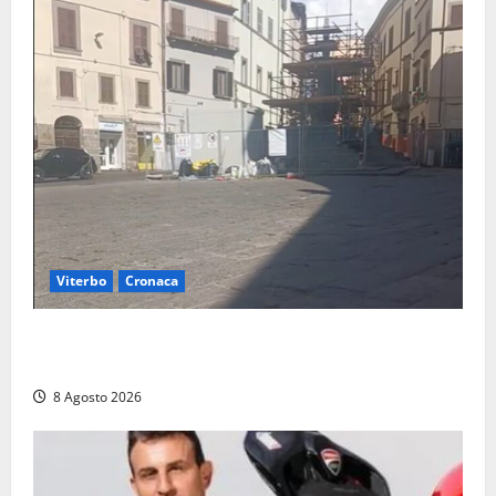
Viterbo
Cronaca
Fontana Grande, la piazza senza identità: «Tolte le
auto, il centro è morto. E adesso cosa resta?»
8 Agosto 2026