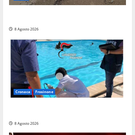
Latina, 1,1 milioni contro l’erosione: interventi anche
a Rio Martino e Foce Verde
8 Agosto 2026
Cronaca
Frosinone
Irregolarità in una piscina di Roccasecca: scattano
la sospensione e una pesante multa
8 Agosto 2026