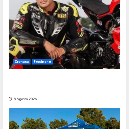
Cronaca
Frosinone
Alessandro Giannetti è morto dopo un mese di
agonia: il giovane carabiniere di Fontana Liri vittima
di un incidente in moto
8 Agosto 2026