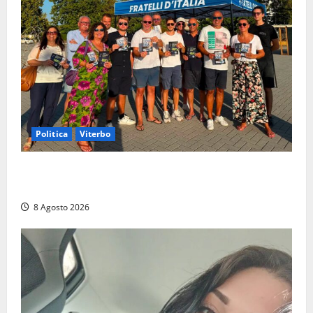
Politica
Viterbo
Grande partecipazione ai gazebo di Fratelli d’Italia a
Montalto e Tarquinia
8 Agosto 2026