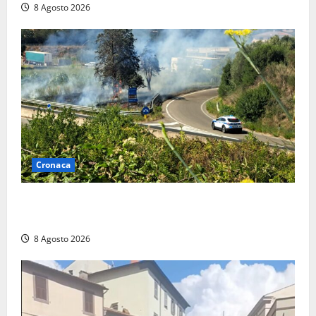
8 Agosto 2026
Cronaca
Montalto di Castro – Svincolo dell’Aurelia chiuso per
incendio
8 Agosto 2026