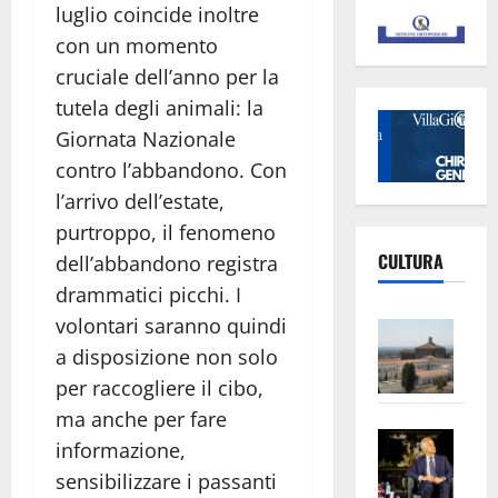
luglio coincide inoltre
con un momento
cruciale dell’anno per la
tutela degli animali: la
Giornata Nazionale
contro l’abbandono. Con
l’arrivo dell’estate,
purtroppo, il fenomeno
CULTURA
dell’abbandono registra
drammatici picchi. I
volontari saranno quindi
Vite
–
a disposizione non solo
L’Un
per raccogliere il cibo,
ampl
ma anche per fare
Saba
la
informazione,
–
No
sensibilizzare i passanti
Pian
Tax