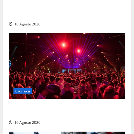
Discarica, maggioranza all’attacco: “Vecchio
impianto e ampliamento sono due procedimenti
diversi”
10 Agosto 2026
Cronaca
Pestaggio fuori da una discoteca: muore addetto alla
sicurezza
10 Agosto 2026