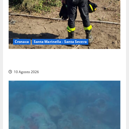
Cronaca
Santa Marinella - Santa Severa
Vasto incendio a Poggio Bellavista, Vigili del fuoco
al lavoro
10 Agosto 2026