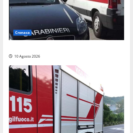
Cronaca
Auto si ribalta lungo la Cassia: traffico rallentato
10 Agosto 2026