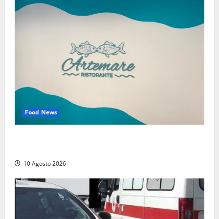
Food News
Tarquinia – Dove il mare incontra l’arte: nasce il
ristorante ArteMare
10 Agosto 2026