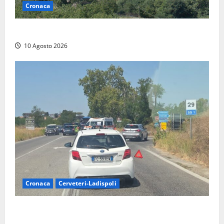
Cronaca
Scossa di terremoto nell’alta Tuscia
10 Agosto 2026
Cronaca
Cerveteri-Ladispoli
Grave incidente sull’Aurelia tra Ladispoli e
Torrimpietra, corsia per Civitavecchia bloccata per