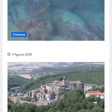
Cronaca
Scoperto un relitto romano al largo della Sicilia
9 Agosto 2026