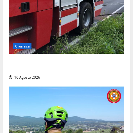
Cronaca
Auto prende fuoco in via Cevoli: si alza una grande
colonna di fumo
10 Agosto 2026