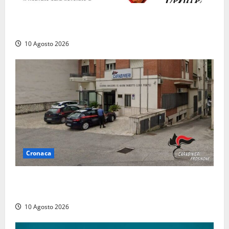
“Vitorchiano con il cuore”, torna la cena solidale in
favore dei più fragili
10 Agosto 2026
Cronaca
Compra un’auto di lusso a Pontecorvo con un
assegno clonato da 62mila euro: arrestato 54enne
10 Agosto 2026