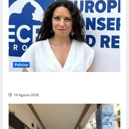
Politica
La Russa: «Commenti volgari e sessisti dalla platea,
offesa anche la viterbese Sberna»
10 Agosto 2026