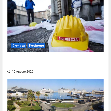
Cronaca
Frosinone
Emergenza morti sul lavoro a Frosinone: i dati shock
dei primi sei mesi, la denuncia
10 Agosto 2026