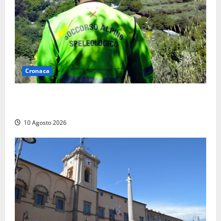
Cronaca
Cade alle Gole del Biedano, escursionista 75enne
recuperato con l’elicottero e trasportato al Gemelli
10 Agosto 2026