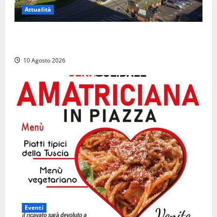
Attualità
Al Porto di Civitavecchia il primo rifornimento di
Gas naturale a una nave da crociera
10 Agosto 2026
Eventi