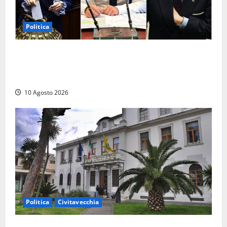
Politica
Parlamento, i record tra presenze e assenze:
Angelucci in fondo alla classifica, Battilocchio sfiora
il 100% di partecipazione
10 Agosto 2026
Politica
Civitavecchia