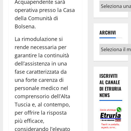
Acquapendente sarà
Altri
operativa presso la Casa
argomenti
della Comunità di
Bolsena.
ARCHIVI
La rimodulazione si
rende necessaria per
Archivi
garantire la continuità
dell’assistenza in una
fase caratterizzata da
ISCRIVITI
una forte carenza di
AL CANALE
personale medico nel
DI ETRURIA
NEWS
comprensorio dell’Alta
Tuscia e, al contempo,
per offrire la risposta
più efficace,
considerando l’elevato