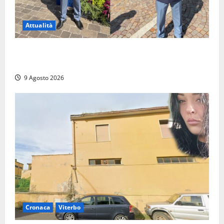
Attualità
Da Montalto di Castro alla Polizia di Stato: Mattia
Salvati ha giurato a Spoleto
9 Agosto 2026
Cronaca
Viterbo