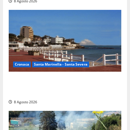
8 Agosto 2026
Cronaca
Santa Marinella - Santa Severa
Furti delle chiavi di casa nelle auto, l’allarme arriva
anche a Santa Marinella: “Grazie al libretto i ladri
trovano l’indirizzo”
8 Agosto 2026