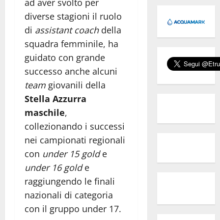
ad aver svolto per
diverse stagioni il ruolo
di
assistant coach
della
squadra femminile, ha
guidato con grande
successo anche alcuni
team
giovanili della
Stella Azzurra
maschile
,
collezionando i successi
nei campionati regionali
con
under 15 gold
e
under 16 gold
e
raggiungendo le finali
nazionali di categoria
con il gruppo under 17.