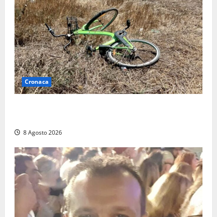
Cronaca
Allarme biciclette a Montalto Marina: «Furti
ovunque, ormai sembra un bike sharing illegale»
8 Agosto 2026