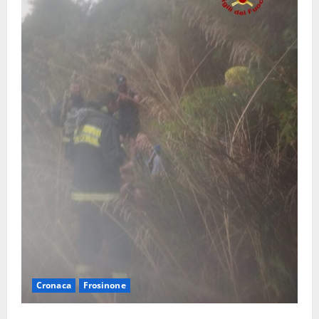
Cronaca
Frosinone