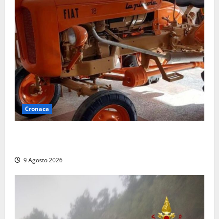
Cronaca
Tragedia nelle campagne: uomo muore schiacciato
dal trattore
9 Agosto 2026