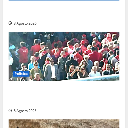
Scattano le ricerche per un piccolo elicottero
precipitato a Sutri: era un falso allarme
8 Agosto 2026
Politica
“Cgil volta le spalle a La Russa e Sberna” a
Marcinelle, Meloni: “Gesto vergognoso”. Landini
replica: “Falso”
8 Agosto 2026