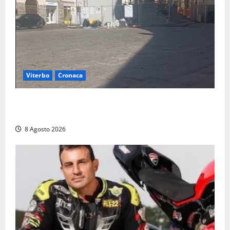
Viterbo
Cronaca
Fontana Grande, la piazza senza identità: «Tolte le
auto, il centro è morto. E adesso cosa resta?»
8 Agosto 2026