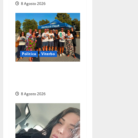
8 Agosto 2026
Politica
Viterbo
Grande partecipazione ai
gazebo di Fratelli d’Italia a
Montalto e Tarquinia
8 Agosto 2026