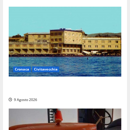
Cronaca
Civitavecchia
Istituto Santa Cecilia, stop agli infermieri di notte:
la preoccupazione di famiglie e pazienti
9 Agosto 2026