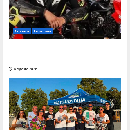
Cronaca
Frosinone
Alessandro Giannetti è morto dopo un mese di
agonia: il giovane carabiniere di Fontana Liri vittima
di un incidente in moto
8 Agosto 2026