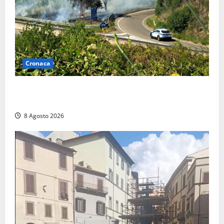
Cronaca
Montalto di Castro – Svincolo dell’Aurelia chiuso per
incendio
8 Agosto 2026