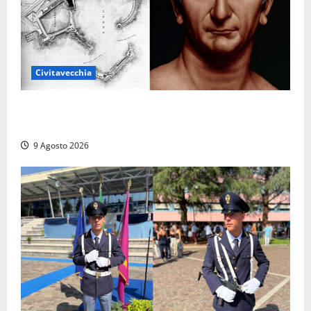
Civitavecchia
Tra l’8 e il 9 agosto del 117 moriva Traiano.
Civitavecchia, la sua città, non l’ha ricordato
9 Agosto 2026