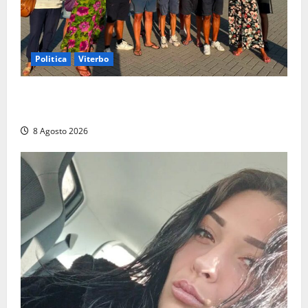
Politica
Viterbo
Grande partecipazione ai gazebo di Fratelli d’Italia a
Montalto e Tarquinia
8 Agosto 2026