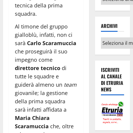
argomenti
tecnica della prima
squadra.
ARCHIVI
Al timone del gruppo
gialloblù, infatti, non ci
Archivi
sarà
Carlo Scaramuccia
che proseguirà il suo
impegno come
direttore tecnico
di
ISCRIVITI
tutte le squadre e
AL CANALE
DI ETRURIA
guiderà almeno un
team
NEWS
giovanile; la gestione
della prima squadra
sarà infatti affidata a
Maria Chiara
Scaramuccia
che, oltre