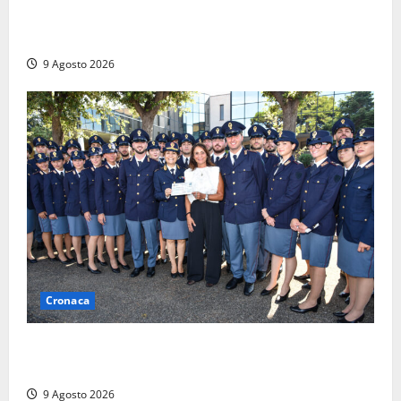
Morte della 23enne Benedetta all’ex consorzio
agrario, fatale il “festino” del compleanno
9 Agosto 2026
Cronaca
I giovani agenti della Polizia donano oltre 3mila
euro in beneficenza
9 Agosto 2026