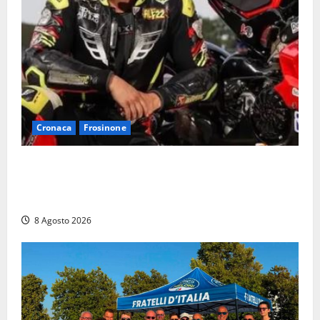
Cronaca
Frosinone
Alessandro Giannetti è morto dopo un mese di
agonia: il giovane carabiniere di Fontana Liri vittima
di un incidente in moto
8 Agosto 2026