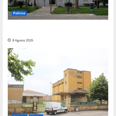
Politica
Civitavecchia – Accesso agli atti, il Pd fa chiarezza:
“Non è stato ridotto nessun diritto”
8 Agosto 2026