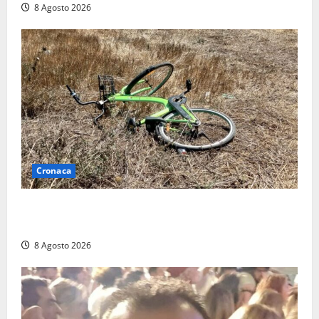
8 Agosto 2026
Cronaca
Allarme biciclette a Montalto Marina: «Furti
ovunque, ormai sembra un bike sharing illegale»
8 Agosto 2026