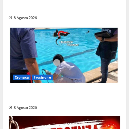
Latina, 1,1 milioni contro l’erosione: interventi anche
a Rio Martino e Foce Verde
8 Agosto 2026
Cronaca
Frosinone
Irregolarità in una piscina di Roccasecca: scattano
la sospensione e una pesante multa
8 Agosto 2026