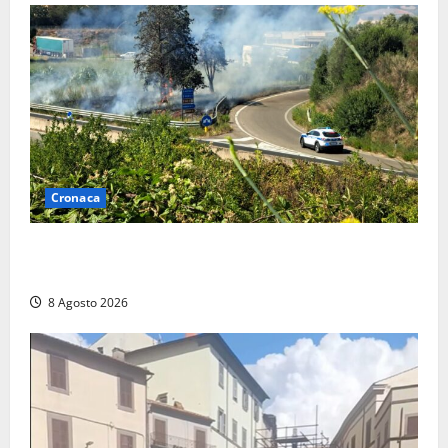
Cronaca
Montalto di Castro – Svincolo dell’Aurelia chiuso per
incendio
8 Agosto 2026