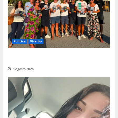
Politica
Viterbo
Grande partecipazione ai gazebo di Fratelli d’Italia a
Montalto e Tarquinia
8 Agosto 2026