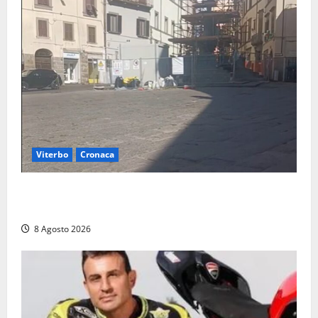
Viterbo
Cronaca
Fontana Grande, la piazza senza identità: «Tolte le
auto, il centro è morto. E adesso cosa resta?»
8 Agosto 2026