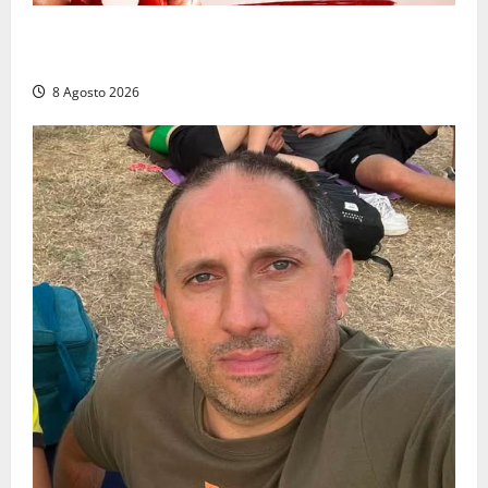
Emergenza sangue al Gemelli: servono subito
donatori dei gruppi 0+ e 0-
8 Agosto 2026