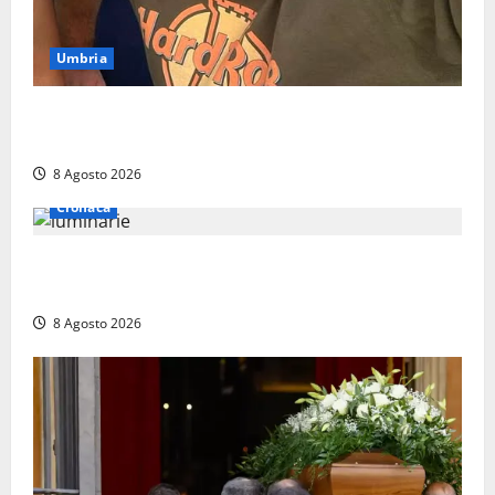
Umbria
Torreorsina dà l’ultimo saluto a Federico Romualdi,
l’autista che frenò per salvare i suoi passeggeri
8 Agosto 2026
Cronaca
Calanna – Elettricista muore folgorato mentre
monta le luminarie per la festa
8 Agosto 2026