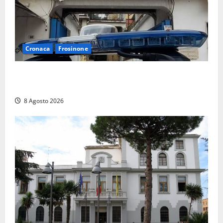
Cronaca
Frosinone
Auto sospetta fermata a Fiuggi: la polizia trova un
coltello, cocaina e hashish. Quattro nei guai
8 Agosto 2026