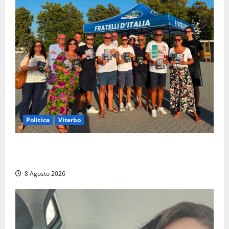
Politica
Viterbo
Grande partecipazione ai gazebo di Fratelli d’Italia a
Montalto e Tarquinia
8 Agosto 2026