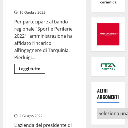
sull’efficientamento
Sport affidato a “Nembo Kid”
energetico
di
16 Ottobre 2022
Fratelli
d’Italia
Per partecipare al bando
regionale “Sport e Periferie
2022” l’amministrazione ha
affidato l’incarico
all’ingegnere di Tarquinia,
Pierluigi...
Leggi
Leggi tutto
di
Economia
più
su
Montalto
di
Superbonus, Ater Roma
ALTRI
Castro
assegna maxiappalto da un
ARGOMENTI
–
Il
miliardo di euro (nell’Ati la
progetto
Rogedil di Azzopardi)
per
Altri
l’efficientamento
2 Giugno 2022
energetico
argomenti
del
Palazzetto
L’azienda del presidente di