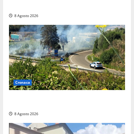
anche a Santa Marinella: “Grazie al libretto i ladri
trovano l’indirizzo”
8 Agosto 2026
Cronaca
Montalto di Castro – Svincolo dell’Aurelia chiuso per
incendio
8 Agosto 2026