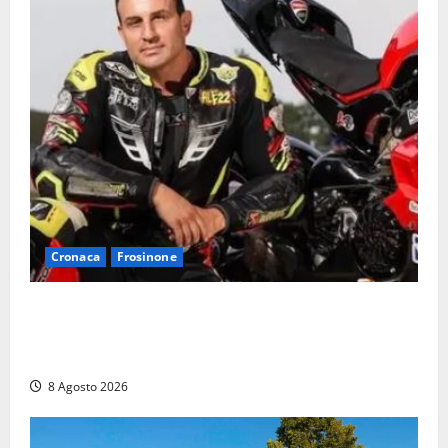
Cronaca
Frosinone
Alessandro Giannetti è morto dopo un mese di
agonia: il giovane carabiniere di Fontana Liri vittima
di un incidente in moto
8 Agosto 2026