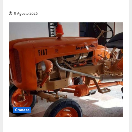
la preoccupazione di famiglie e pazienti
9 Agosto 2026
Cronaca
Tragedia nelle campagne: uomo muore schiacciato