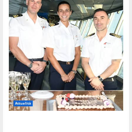
Attualità
Carnival Cruise Line, l’italiana Daniela Gargiulo è la
prima donna comandante della flotta