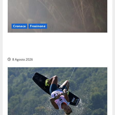
Cronaca
Frosinone
Escursionisti si perdono durante la bufera nelle
montagne di Sora. Elicottero bloccato, soccorsi da
terra
8 Agosto 2026