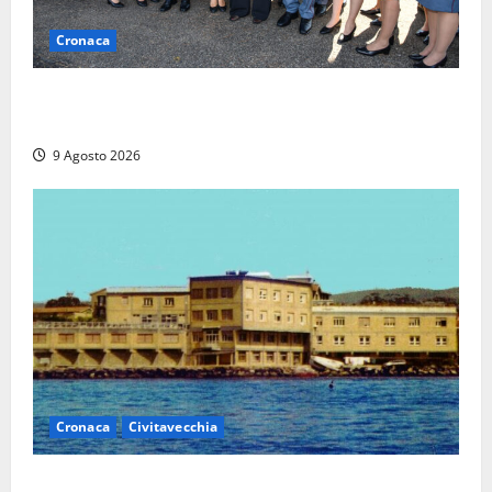
Cronaca
I giovani agenti della Polizia donano oltre 3mila
euro in beneficenza
9 Agosto 2026
Cronaca
Civitavecchia
Istituto Santa Cecilia, stop agli infermieri di notte: