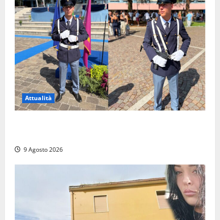
Attualità
Da Montalto di Castro alla Polizia di Stato: Mattia
Salvati ha giurato a Spoleto
9 Agosto 2026