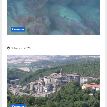
Cronaca
Scoperto un relitto romano al largo della Sicilia
9 Agosto 2026
Cronaca