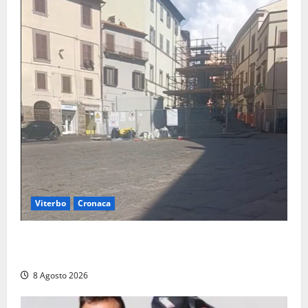
Viterbo
Cronaca
Fontana Grande, la piazza senza identità: «Tolte le
auto, il centro è morto. E adesso cosa resta?»
8 Agosto 2026