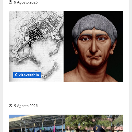
9 Agosto 2026
Civitavecchia
Tra l’8 e il 9 agosto del 117 moriva Traiano.
Civitavecchia, la sua città, non l’ha ricordato
9 Agosto 2026