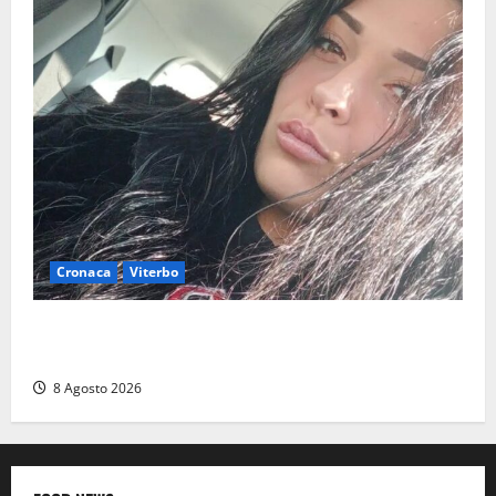
Cronaca
Viterbo
Aveva compiuto 23 anni ieri: Benedetta trovata
morta nell’ex Consorzio agrario
8 Agosto 2026