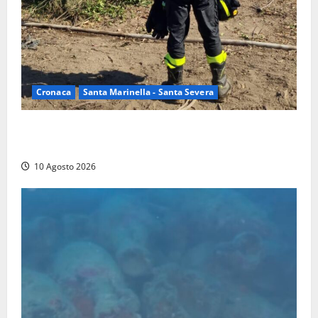
Cronaca
Santa Marinella - Santa Severa
Vasto incendio a Poggio Bellavista, Vigili del fuoco
al lavoro
10 Agosto 2026