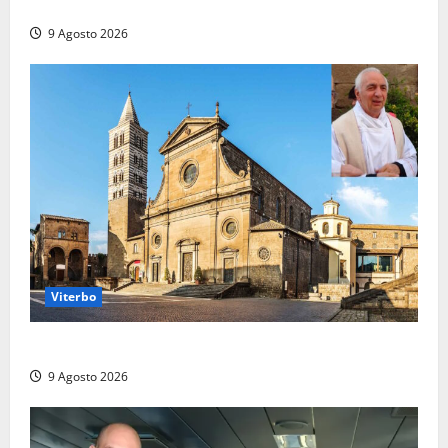
due ore
9 Agosto 2026
Viterbo
La Diocesi di Viterbo piange don Giuseppe Giulianelli
9 Agosto 2026