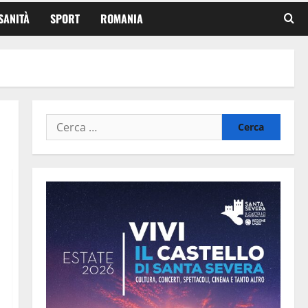
SANITÀ
SPORT
ROMANIA
Ricerca
per: