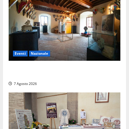
Eventi
Nazionale
ARCANA al Castello dei Conti Oliva: la pietra del
Montefeltro dialoga con il Cammino di Francesco
7 Agosto 2026