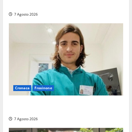
promozione in un raggruppamento alla portata
7 Agosto 2026
Cronaca
Frosinone
Cassino dice addio al dentista di 33 anni Federico
Derla, morto dopo terribile incidente a Roma
7 Agosto 2026