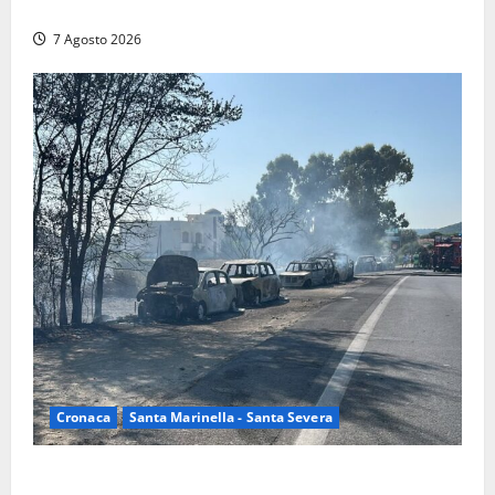
trovati lavoratori in nero: scattano le sanzioni
7 Agosto 2026
Cronaca
Santa Marinella - Santa Severa
Santa Marinella – Maxi incendio sulla costa: nove