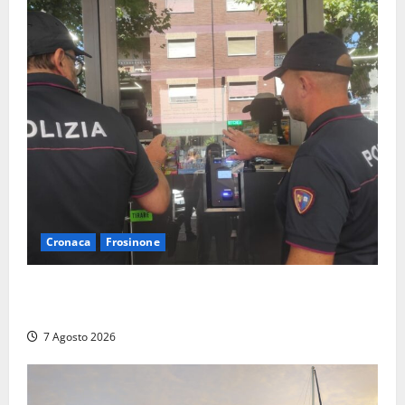
Cronaca
Frosinone
Il Questore sospende un locale a Frosinone: “Ritrovo
di pregiudicati”. Trovati anche un coltello e droga
7 Agosto 2026