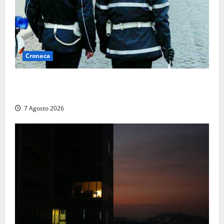
Cronaca
Cinque agenti della Polizia locale arrestati a Milano
dopo denuncia di un pusher
7 Agosto 2026