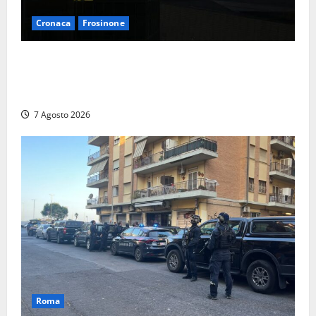
Cronaca
Frosinone
Incubo in condominio a Sora per una 76enne, finita
in ospedale per lo stress: indagati i vicini per
stalking
7 Agosto 2026
Roma