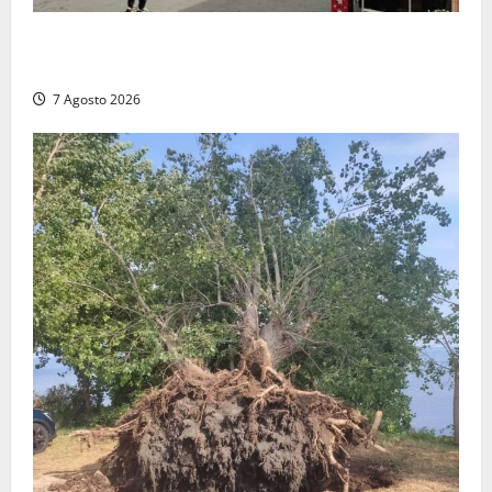
Civitavecchia, lavori al Mercato: modifiche alla
viabilità prorogate (almeno) fino al 31 dicembre
7 Agosto 2026