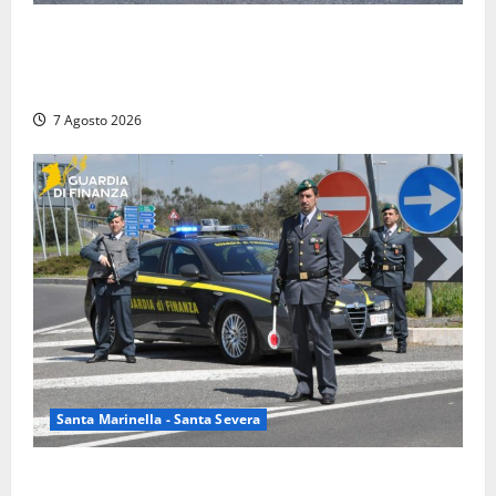
Blitz antidroga sul litorale romano: 9 arresti e 14
denunce. In campo anche i paracadutisti in assetto
da guerra (FOTO)
7 Agosto 2026
Santa Marinella - Santa Severa
Controlli a tappeto della Finanza a Santa Marinella,