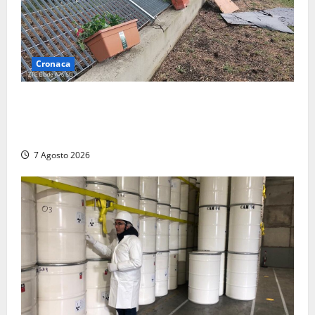
Cronaca
Maltempo – Tromba d’aria e forti temporali tra
Civita Castellana e Corchiano: alberi sulle strade,
danni e tanta paura (FOTO)
7 Agosto 2026