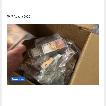
sindaca fa infuriare i commercianti: «Ma quali
turisti?»
7 Agosto 2026
Cronaca
Maxi sequestro da 157mila euro a Tarquinia, la
Cassazione annulla il provvedimento e dispone un
nuovo esame del caso