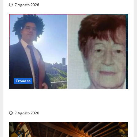
7 Agosto 2026
Cronaca
Chieti – Giovane uccide la nonna a martellate,
entrambi vivevano a Roma
7 Agosto 2026