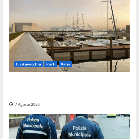
Civitavecchia
Porti
Varie
Marina Yachting, Civitavecchia svolta: Roma Marina
Yachting Srl ammessa alle fasi finali della
concessione demaniale
7 Agosto 2026