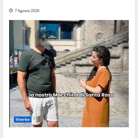
auto distrutte dal rogo, conclusa l’emergenza (FOTO)
7 Agosto 2026
Viterbo
Viterbo, il centro storico si svuota e il video della