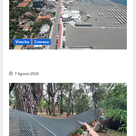
Viterbo
Cronaca
Montalto Marina, rubano uno zaino in spiaggia:
fermati da un poliziotto libero dal servizio
7 Agosto 2026