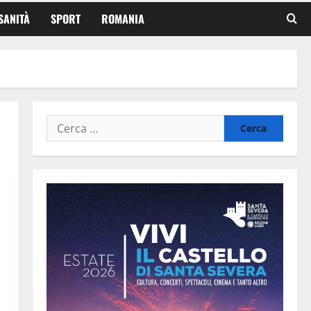
SANITÀ
SPORT
ROMANIA
Ricerca
per: