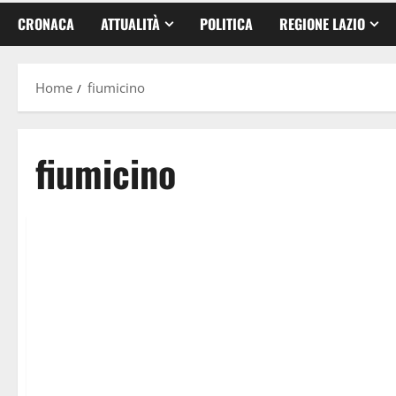
CRONACA
ATTUALITÀ
POLITICA
REGIONE LAZIO
Home
fiumicino
fiumicino
Politica
Roma