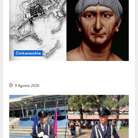
Civitavecchia
Tra l’8 e il 9 agosto del 117 moriva Traiano.
Civitavecchia, la sua città, non l’ha ricordato
9 Agosto 2026