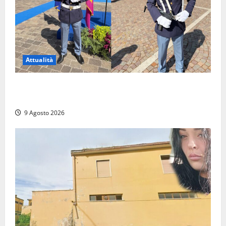
Attualità
Da Montalto di Castro alla Polizia di Stato: Mattia
Salvati ha giurato a Spoleto
9 Agosto 2026