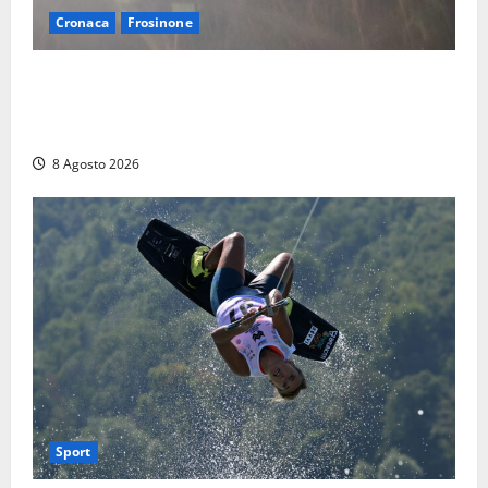
Cronaca
Frosinone
Escursionisti si perdono durante la bufera nelle
montagne di Sora. Elicottero bloccato, soccorsi da
terra
8 Agosto 2026
Sport