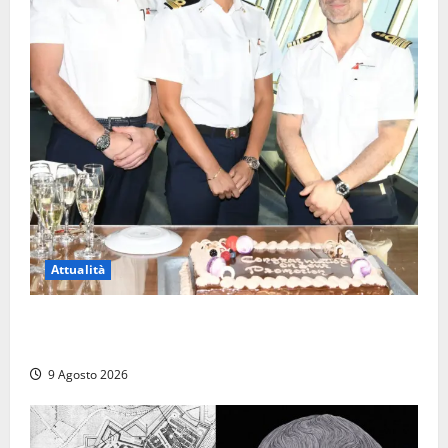
Attualità
Carnival Cruise Line, l’italiana Daniela Gargiulo è la
prima donna comandante della flotta
9 Agosto 2026