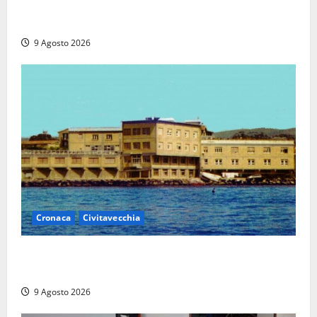
I giovani agenti della Polizia donano oltre 3mila
euro in beneficenza
9 Agosto 2026
Cronaca
Civitavecchia
Istituto Santa Cecilia, stop agli infermieri di notte:
la preoccupazione di famiglie e pazienti
9 Agosto 2026