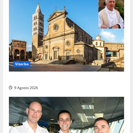
Viterbo
La Diocesi di Viterbo piange don Giuseppe Giulianelli
9 Agosto 2026