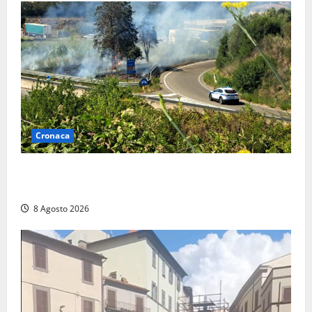
Cronaca
Montalto di Castro – Svincolo dell’Aurelia chiuso per
incendio
8 Agosto 2026