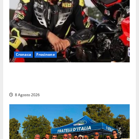
Cronaca
Frosinone
Alessandro Giannetti è morto dopo un mese di
agonia: il giovane carabiniere di Fontana Liri vittima
di un incidente in moto
8 Agosto 2026