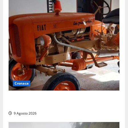
Cronaca
Tragedia nelle campagne: uomo muore schiacciato
dal trattore
9 Agosto 2026