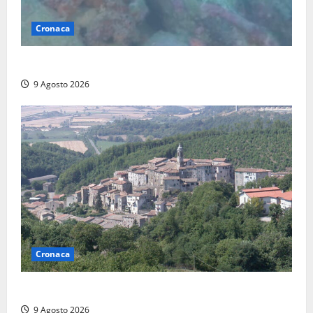
Cronaca
Scoperto un relitto romano al largo della Sicilia
9 Agosto 2026
Cronaca
Scossa di terremoto nell’alta Tuscia
9 Agosto 2026