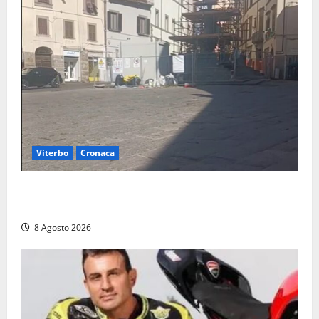
Viterbo
Cronaca
Fontana Grande, la piazza senza identità: «Tolte le
auto, il centro è morto. E adesso cosa resta?»
8 Agosto 2026