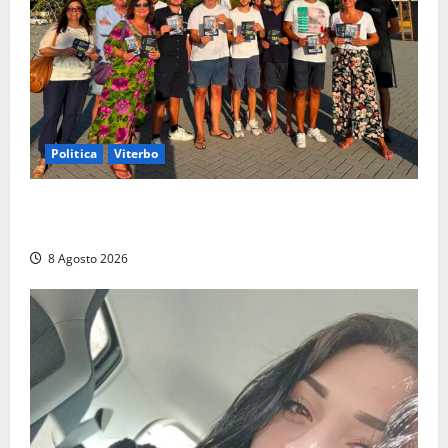
Politica
Viterbo
Grande partecipazione ai gazebo di Fratelli d’Italia a
Montalto e Tarquinia
8 Agosto 2026