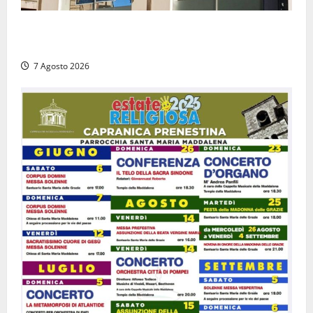
Viterbo – Diffida per la sindaca Frontini: “La scritta
Remigrazione è ancora al suo posto”
7 Agosto 2026