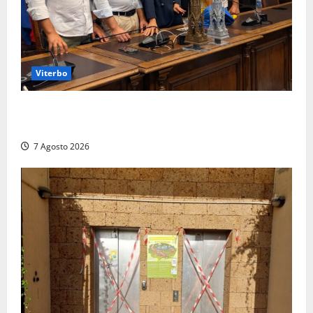
Viterbo
Santa Rosa, premi a chi torna da lontano: a Viterbo
il “Ciuffo” e la “Rosa” d’Oro e d’Argento
7 Agosto 2026