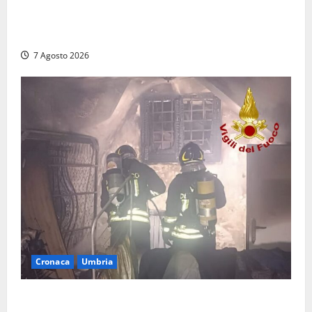
Auto sospetta fermata dalla Polizia a Cassino:
denunciato un 19enne trovato con un coltello a
serramanico
7 Agosto 2026
Cronaca
Umbria
Panico nella notte ad Amelia: appartamento