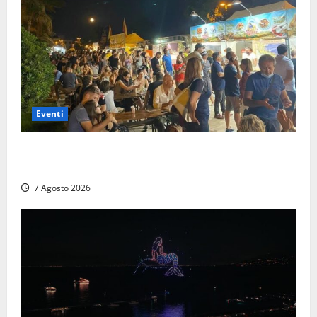
Eventi
A Civitavecchia quindici giorni di pesce “in strada”
con Il Padellone
7 Agosto 2026