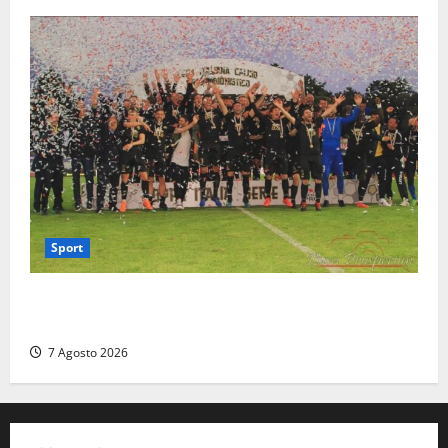
Sport
Serie D, girone G: la nuova Viterbese sogna la
promozione in un raggruppamento alla portata
7 Agosto 2026