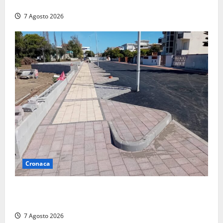
devastato dalle fiamme nel cuore del centro storico
7 Agosto 2026
Cronaca
Paura sul lungomare Harmine: giovane in bici cade a
terra durante un attraversamento
7 Agosto 2026