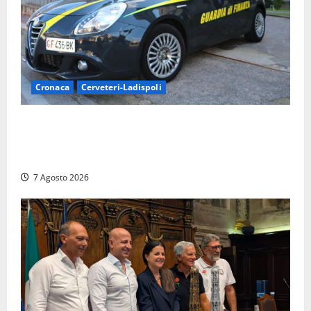
Cronaca
Cerveteri-Ladispoli
Ladispoli al centro dei controlli della Guardia di
Finanza: scoperti 33 lavoratori irregolari e
numerose violazioni fiscali
7 Agosto 2026