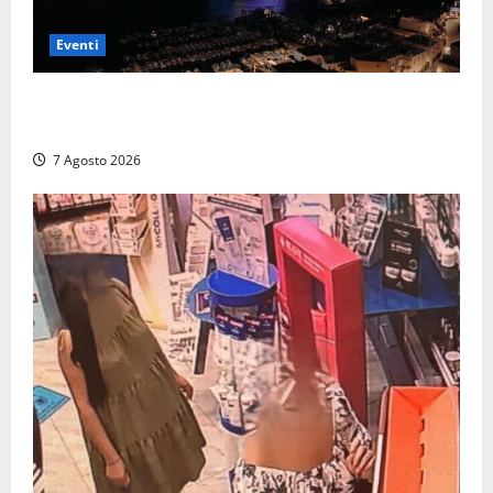
Eventi
Capri si racconta di notte con 500 droni: apre la
serata Antonello Venditti
7 Agosto 2026