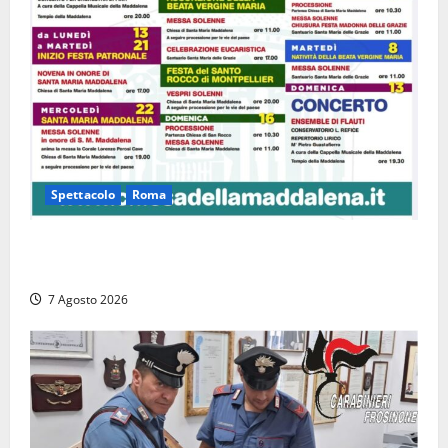
Spettacolo
Roma
Capranica Prenestina, il Concerto di Ferragosto
torna nel Tempio della Maddalena
7 Agosto 2026