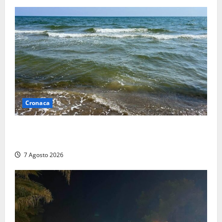
Cronaca
Montalto Marina, schiuma e acqua colorata in mare:
Arpa Lazio fa chiarezza
7 Agosto 2026