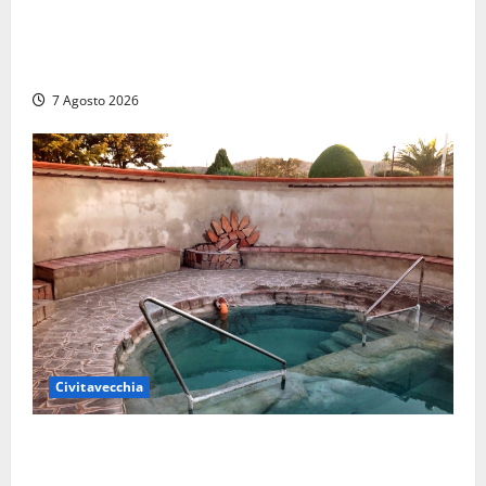
Strage di bestiame in un devastante incendio in
un’azienda agricola a Castrocielo: distrutti la
struttura e diversi mezzi
7 Agosto 2026
Civitavecchia
Comune di Civitavecchia sulle Terme della
Ficoncella: prosegue l’interlocuzione con la ASL RM4