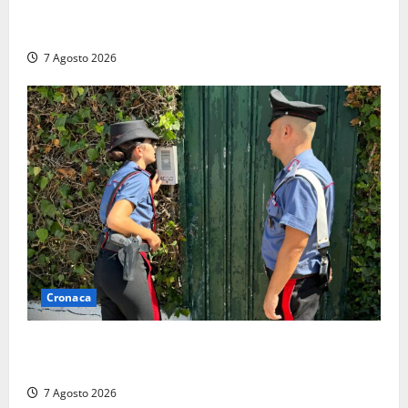
Lutto a Viterbo: è morto Massimo Maggini, una vita
tra politica e giornalismo
7 Agosto 2026
Cronaca
Aggredisce il padre con un coltello perché non gli dà
i soldi, arrestato a Fregene ragazzo di 26 anni
7 Agosto 2026