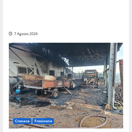
DEPOSITO NAZIONALE E PARCO TECNOLOGICO:
SOGIN, SODDISFAZIONE PER LA DELIBERA ARERA
CHE RIPRISTINA GLI ACCONTI SOSPESI
7 Agosto 2026
Cronaca
Frosinone