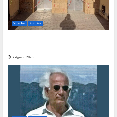
Viterbo
Politica
Ascensori chiusi durante la Fiera del Vino a
Montefiascone: volano stracci tra Manzi, Paolini e De
Santis “in diretta” social
7 Agosto 2026