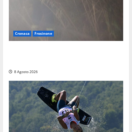
Cronaca
Frosinone
Escursionisti si perdono durante la bufera nelle
montagne di Sora. Elicottero bloccato, soccorsi da
terra
8 Agosto 2026