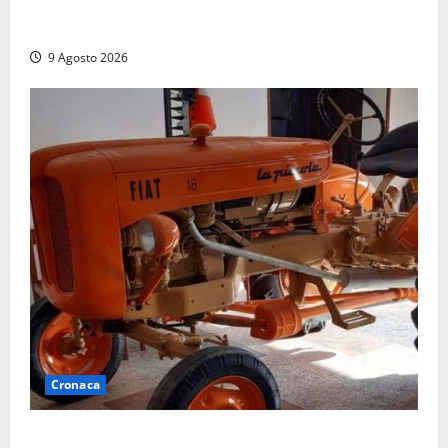
Istituto Santa Cecilia, stop agli infermieri di notte:
la preoccupazione di famiglie e pazienti
9 Agosto 2026
Cronaca
Tragedia nelle campagne: uomo muore schiacciato