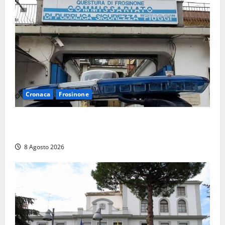
Cronaca
Frosinone
Auto sospetta fermata a Fiuggi: la polizia trova un
coltello, cocaina e hashish. Quattro nei guai
8 Agosto 2026