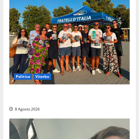
Politica
Viterbo
Grande partecipazione ai gazebo di Fratelli d’Italia a
Montalto e Tarquinia
8 Agosto 2026