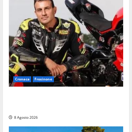
Cronaca
Frosinone
Alessandro Giannetti è morto dopo un mese di
agonia: il giovane carabiniere di Fontana Liri vittima
di un incidente in moto
8 Agosto 2026