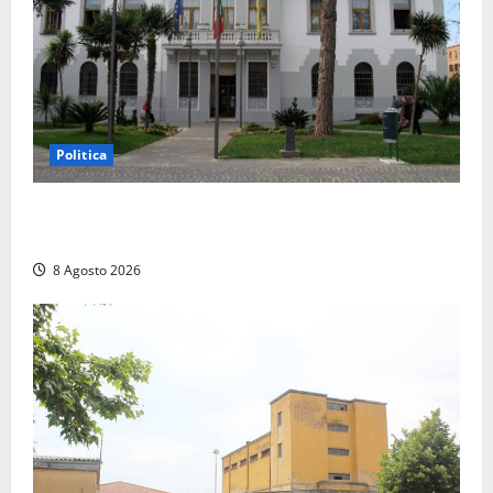
Politica
Civitavecchia – Accesso agli atti, il Pd fa chiarezza:
“Non è stato ridotto nessun diritto”
8 Agosto 2026