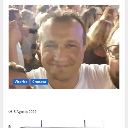
Viterbo
Cronaca
Brutto incidente stradale per Alessio Fiorillo:
Viterbo si stringe al suo “ciuffo”
8 Agosto 2026