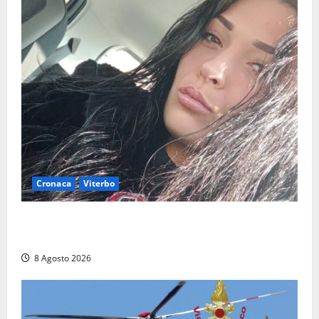
Cronaca
Viterbo
Aveva compiuto 23 anni ieri: Benedetta trovata
morta nell’ex Consorzio agrario
8 Agosto 2026