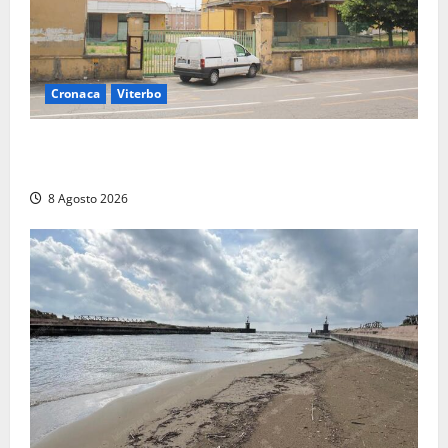
Cronaca
Viterbo
Viterbo, giovane donna trovata morta nell’ex
Consorzio agrario sulla Teverina
8 Agosto 2026