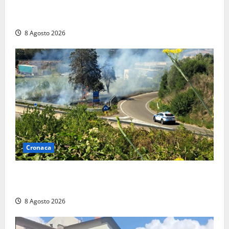
anche a Santa Marinella: “Grazie al libretto i ladri
trovano l’indirizzo”
8 Agosto 2026
Cronaca
Montalto di Castro – Svincolo dell’Aurelia chiuso per
incendio
8 Agosto 2026