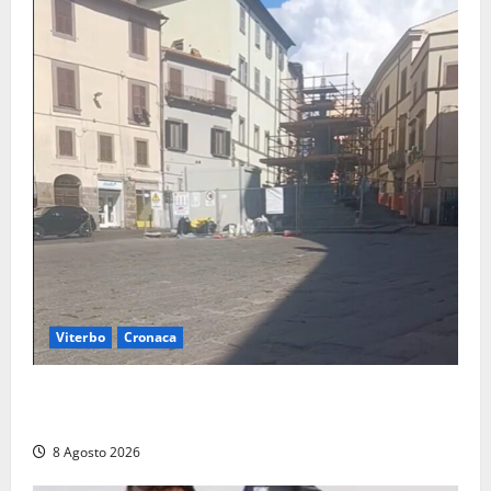
Viterbo
Cronaca
Fontana Grande, la piazza senza identità: «Tolte le
auto, il centro è morto. E adesso cosa resta?»
8 Agosto 2026