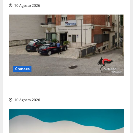
10 Agosto 2026
Cronaca
Compra un’auto di lusso a Pontecorvo con un
assegno clonato da 62mila euro: arrestato 54enne
10 Agosto 2026