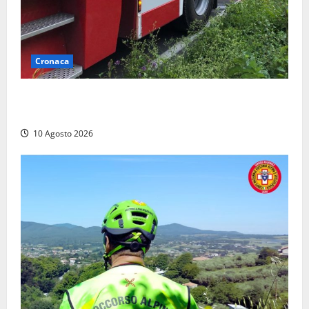
Cronaca
Auto prende fuoco in via Cevoli: si alza una grande
colonna di fumo
10 Agosto 2026