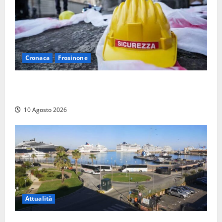
Cronaca
Frosinone
Emergenza morti sul lavoro a Frosinone: i dati shock
dei primi sei mesi, la denuncia
10 Agosto 2026
Attualità