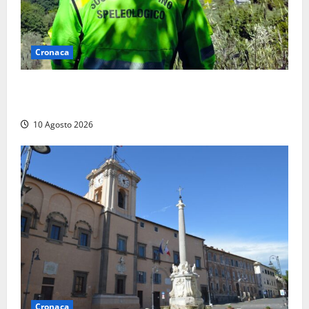
Cronaca
Cade alle Gole del Biedano, escursionista 75enne
recuperato con l’elicottero e trasportato al Gemelli
10 Agosto 2026
Cronaca