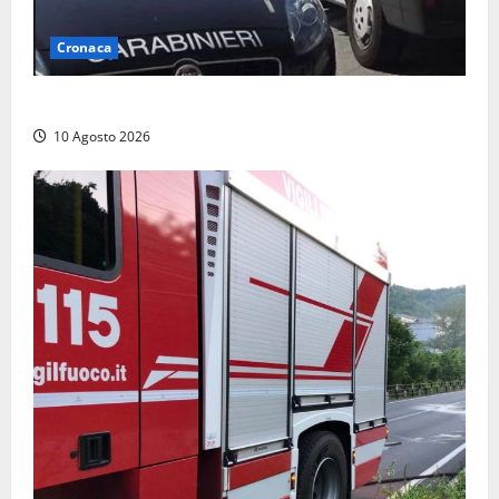
Cronaca
Auto si ribalta lungo la Cassia: traffico rallentato
10 Agosto 2026