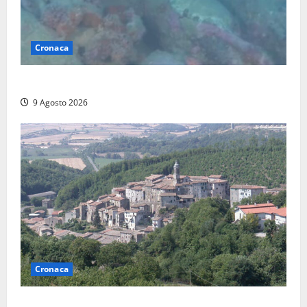
Cronaca
Scoperto un relitto romano al largo della Sicilia
9 Agosto 2026
Cronaca
Scossa di terremoto nell’alta Tuscia