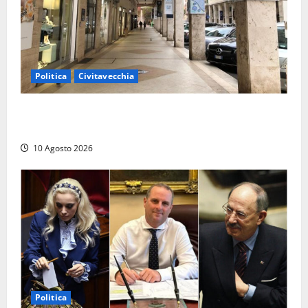
Politica
Civitavecchia
Gigliola Medici: “Civitavecchia penalizzata da anni di
cattiva gestione, passando dal M5S al PD”
10 Agosto 2026
Politica