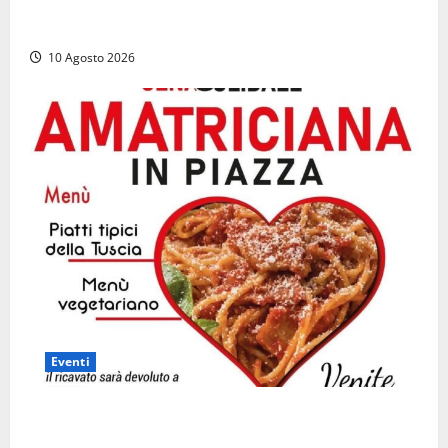
Al Porto di Civitavecchia il primo rifornimento di
Gas naturale a una nave da crociera
10 Agosto 2026
Eventi
“Vitorchiano con il cuore”, torna la cena solidale in
favore dei più fragili