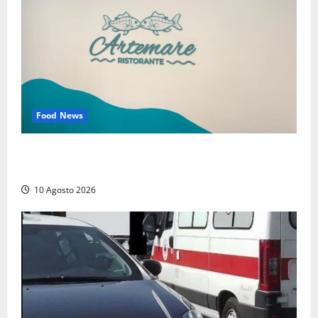
Food News
Tarquinia – Dove il mare incontra l’arte: nasce il
ristorante ArteMare
10 Agosto 2026