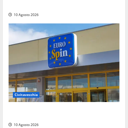
finisce 2-2 contro l’Iva Maddalena
10 Agosto 2026
Civitavecchia
Eurospin, la Ugl proclama lo stato di agitazione:
«Punti vendita senza aria condizionata»
10 Agosto 2026