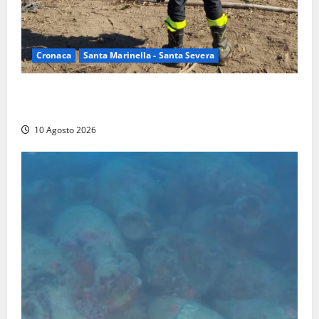
Cronaca
Santa Marinella - Santa Severa
Vasto incendio a Poggio Bellavista, Vigili del fuoco
al lavoro
10 Agosto 2026