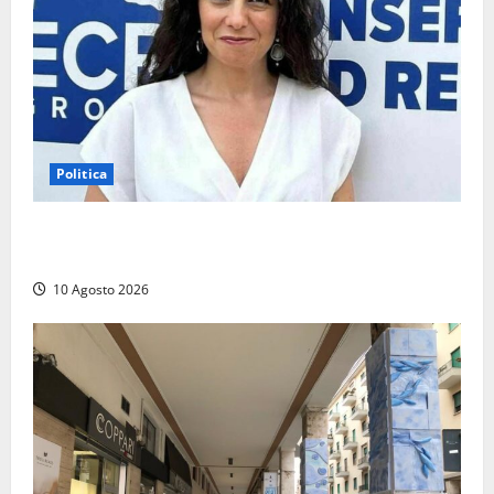
Politica
La Russa: «Commenti volgari e sessisti dalla platea,
offesa anche la viterbese Sberna»
10 Agosto 2026