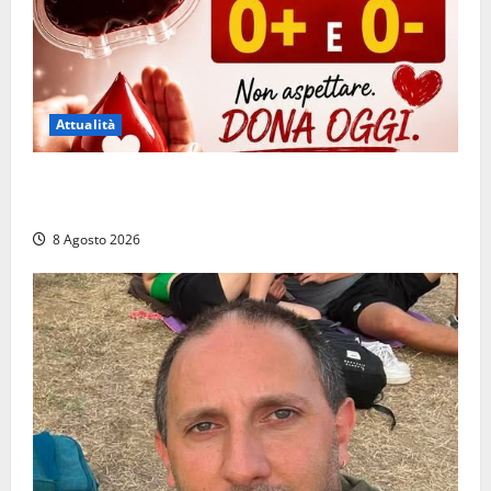
Attualità
Emergenza sangue al Gemelli: servono subito
donatori dei gruppi 0+ e 0-
8 Agosto 2026