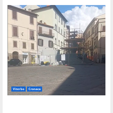
Viterbo
Cronaca
Fontana Grande, la piazza senza identità: «Tolte le
auto, il centro è morto. E adesso cosa resta?»