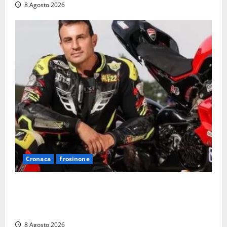
8 Agosto 2026
Cronaca
Frosinone
Alessandro Giannetti è morto dopo un mese di
agonia: il giovane carabiniere di Fontana Liri vittima
di un incidente in moto
8 Agosto 2026