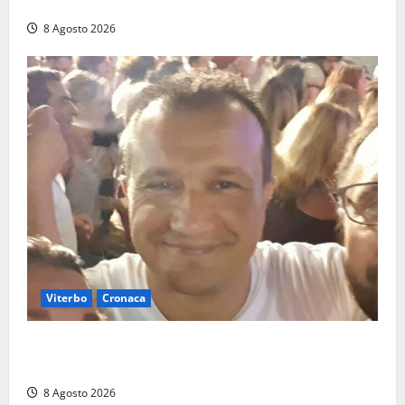
ovunque, ormai sembra un bike sharing illegale»
8 Agosto 2026
Viterbo
Cronaca
Brutto incidente stradale per Alessio Fiorillo:
Viterbo si stringe al suo “ciuffo”
8 Agosto 2026