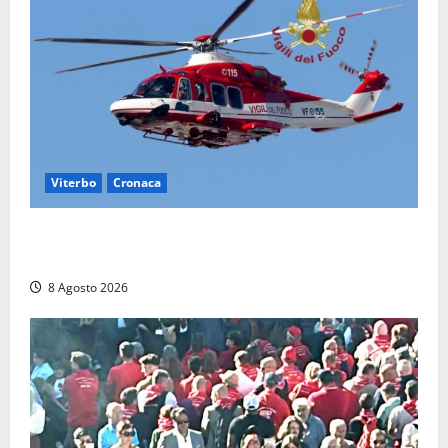
Viterbo
Cronaca
Scattano le ricerche per un piccolo elicottero
precipitato a Sutri: era un falso allarme
8 Agosto 2026