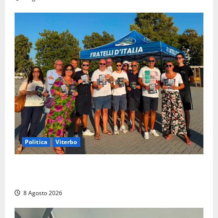
Politica
Viterbo
Grande partecipazione ai gazebo di Fratelli d’Italia a
Montalto e Tarquinia
8 Agosto 2026