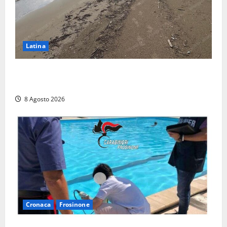
Latina
Latina, 1,1 milioni contro l’erosione: interventi anche
a Rio Martino e Foce Verde
8 Agosto 2026
Cronaca
Frosinone