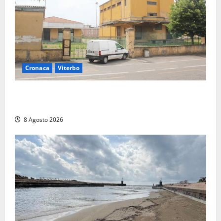
Cronaca
Viterbo
Viterbo, giovane donna trovata morta nell’ex
Consorzio agrario sulla Teverina
8 Agosto 2026