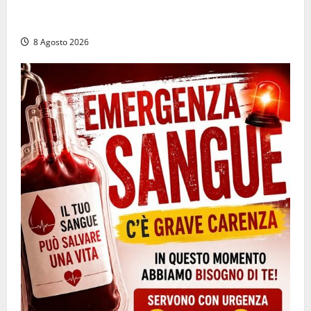
Irregolarità in una piscina di Roccasecca: scattano
la sospensione e una pesante multa
8 Agosto 2026