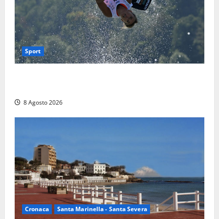
Sport
Rieti – Mondiali di Wakeboard 2026, Noa Gualtieri è
campione del mondo Under 14
8 Agosto 2026
Cronaca
Santa Marinella - Santa Severa