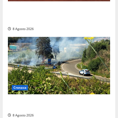
Furti delle chiavi di casa nelle auto, l’allarme arriva
anche a Santa Marinella: “Grazie al libretto i ladri
trovano l’indirizzo”
8 Agosto 2026
Cronaca
Montalto di Castro – Svincolo dell’Aurelia chiuso per
incendio
8 Agosto 2026