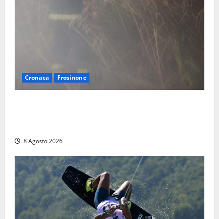
Cronaca
Frosinone
Escursionisti si perdono durante la bufera nelle
montagne di Sora. Elicottero bloccato, soccorsi da
terra
8 Agosto 2026