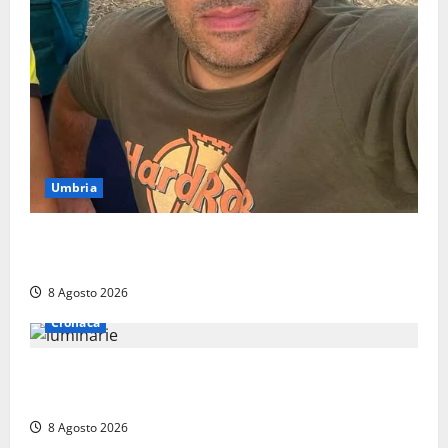
Umbria
Torreorsina dà l’ultimo saluto a Federico Romualdi,
l’autista che frenò per salvare i suoi passeggeri
8 Agosto 2026
Cronaca
Calanna – Elettricista muore folgorato mentre
monta le luminarie per la festa
8 Agosto 2026