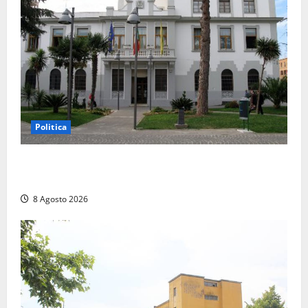
Politica
Civitavecchia – Accesso agli atti, il Pd fa chiarezza:
“Non è stato ridotto nessun diritto”
8 Agosto 2026