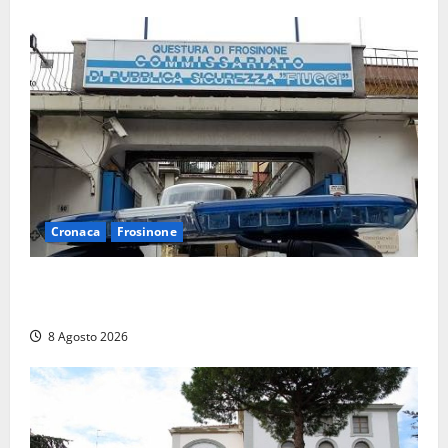
Cronaca
Frosinone
Auto sospetta fermata a Fiuggi: la polizia trova un
coltello, cocaina e hashish. Quattro nei guai
8 Agosto 2026