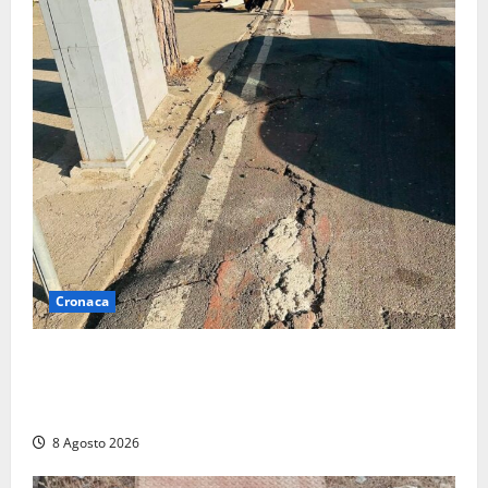
Cronaca
A Tarquinia Lido un Ferragosto tra immondizia, pista
ciclabile “da motocross” e proteste: “Il sindaco
pensa solo a fare cassa” (FOTO)
8 Agosto 2026