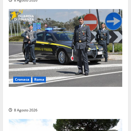
8 Agosto 2026
Cronaca
Roma
Roma – Sorpresi mentre spacciano, due denunciati:
sequestrate cocaina, hashish, un coltello e contanti
8 Agosto 2026