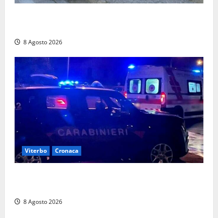
Sorpresi con cocaina e hashish: due denunciati a Tor
Sapienza
8 Agosto 2026
Viterbo
Cronaca
Entra armato nel bar a San Martino e minaccia il
proprietario: arrivano i carabinieri
8 Agosto 2026