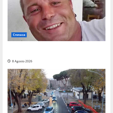
Cronaca
Ieri l’ultimo saluto ad Alessandro Motroni: la
comunità di Marta si è stretta attorno alla famiglia
8 Agosto 2026