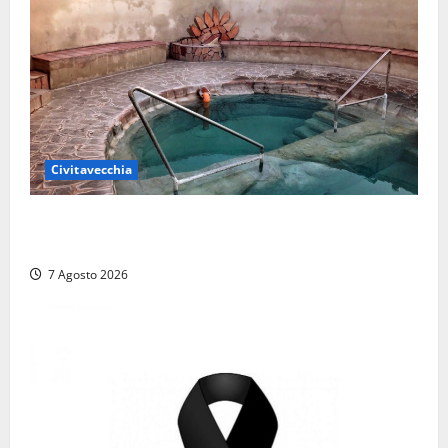
Civitavecchia
Comune di Civitavecchia sulle Terme della
Ficoncella: prosegue l’interlocuzione con la ASL RM4
7 Agosto 2026