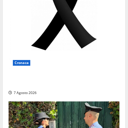
Cronaca
Lutto a Viterbo: è morto Massimo Maggini, una vita
tra politica e giornalismo
7 Agosto 2026