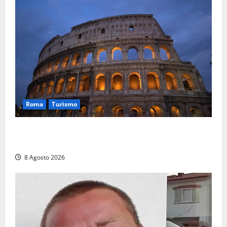
Roma
Turismo
Ferragosto, Roma verso un nuovo record: attesi
662mila arrivi e 1,7 milioni di presenze
8 Agosto 2026