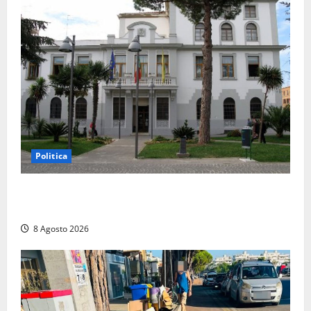
Politica
Civitavecchia – Accesso agli atti: “Il M5S vota ciò
che dice di non condividere”
8 Agosto 2026