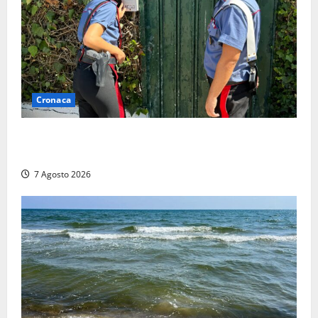
Cronaca
Aggredisce il padre con un coltello perché non gli dà
i soldi, arrestato a Fregene ragazzo di 26 anni
7 Agosto 2026