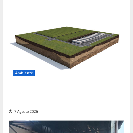
Ambiente
DEPOSITO NAZIONALE E PARCO TECNOLOGICO:
SOGIN, SODDISFAZIONE PER LA DELIBERA ARERA
CHE RIPRISTINA GLI ACCONTI SOSPESI
7 Agosto 2026