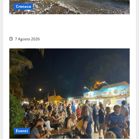
Cronaca
Montalto Marina, schiuma e acqua colorata in mare:
Arpa Lazio fa chiarezza
7 Agosto 2026
Eventi