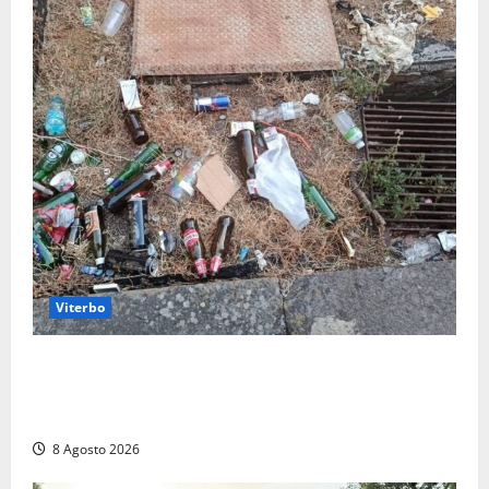
Viterbo
La denuncia di un commerciante: «Al Sacrario tra
degrado e paura, i miei figli rischiano di perdere
tutto»
8 Agosto 2026