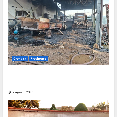
Cronaca
Frosinone
Strage di bestiame in un devastante incendio in
un’azienda agricola a Castrocielo: distrutti la
struttura e diversi mezzi
7 Agosto 2026