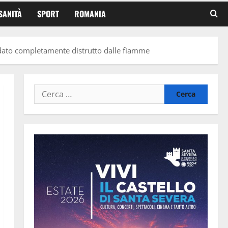
SANITÀ
SPORT
ROMANIA
andato completamente distrutto dalle fiamme
Ricerca
per: