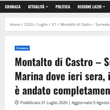
CRONACA
ATTUALITÀ
POLITICA
REGIONE LAZIO
Home
2020
Luglio
31
Montalto di Castro – Surreale
Cronaca
Montalto di Castro – Su
Marina dove ieri sera,
è andato completament
Pubblicato:31 Luglio 2020 | Aggiornato:5 Agost