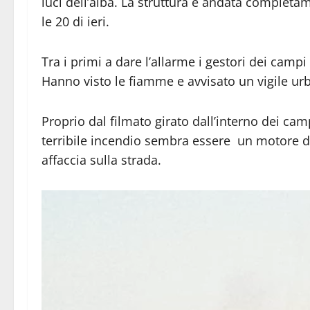
luci dell’alba. La struttura è andata complet
le 20 di ieri.
Tra i primi a dare l’allarme i gestori dei campi
Hanno visto le fiamme e avvisato un vigile ur
Proprio dal filmato girato dall’interno dei ca
terribile incendio sembra essere un motore de
affaccia sulla strada.
Video
Player