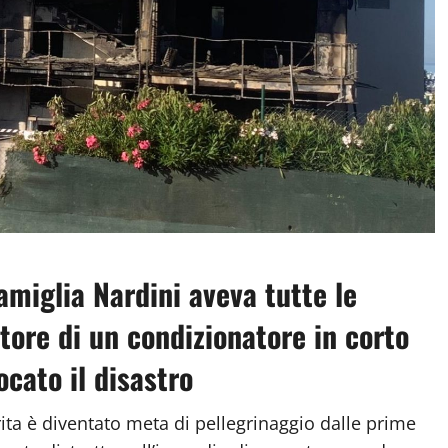
famiglia Nardini aveva tutte le
otore di un condizionatore in corto
cato il disastro
a è diventato meta di pellegrinaggio dalle prime