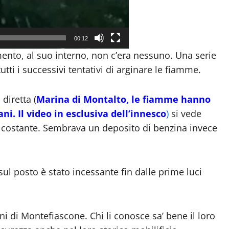
00:12
to, al suo interno, non c’era nessuno. Una serie
tti i successivi tentativi di arginare le fiamme.
diretta (
Marina di Montalto, le fiamme hanno
ni. Il video in esclusiva dell’innesco
)
si vede
costante. Sembrava un deposito di benzina invece
ul posto è stato incessante fin dalle prime luci
ini di Montefiascone. Chi li conosce sa’ bene il loro