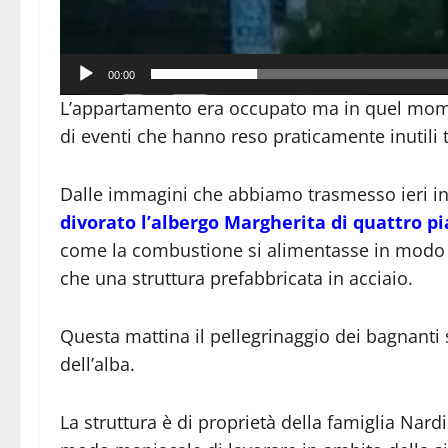
00:00
L’appartamento era occupato ma in quel momen
di eventi che hanno reso praticamente inutili tu
Dalle immagini che abbiamo trasmesso ieri in 
divorato l’albergo Margherita di quattro pia
come la combustione si alimentasse in modo 
che una struttura prefabbricata in acciaio.
Questa mattina il pellegrinaggio dei bagnanti s
dell’alba.
La struttura è di proprietà della famiglia Nard