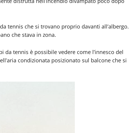
amente distrutta nell’incendio divampato poco dopo
 da tennis che si trovano proprio davanti all’albergo.
bano che stava in zona.
mpi da tennis è possibile vedere come l’innesco del
ll’aria condizionata posizionato sul balcone che si