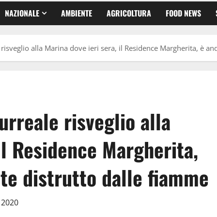
NAZIONALE
AMBIENTE
AGRICOLTURA
FOOD NEWS
 risveglio alla Marina dove ieri sera, il Residence Margherita, è 
rreale risveglio alla
 il Residence Margherita,
e distrutto dalle fiamme
o 2020