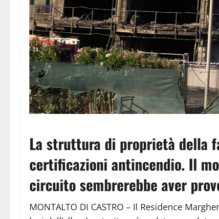
La struttura di proprietà della 
certificazioni antincendio. Il m
circuito sembrerebbe aver provo
MONTALTO DI CASTRO – Il Residence Margherit