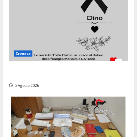
Cronaca
Il Tolfa Calcio saluta Romolo Monaldi: scompare una
figura simbolo del club
5 Agosto 2026