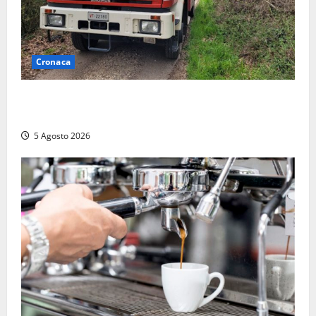
Cronaca
Penna in Teverina – Incendio di sterpaglie arriva fino
alla provinciale: traffico bloccato verso Orte
5 Agosto 2026