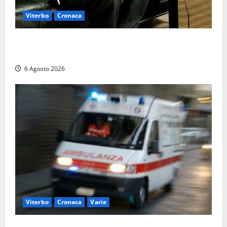
Viterbo
Cronaca
Santa Rosa 2026, sarà Alex Britti ad aprire il
Viterbo Big Festival con un concerto gratuito
6 Agosto 2026
Viterbo
Cronaca
Varie