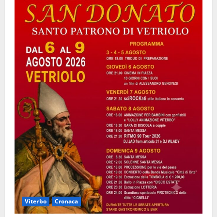
Viterbo
Cronaca