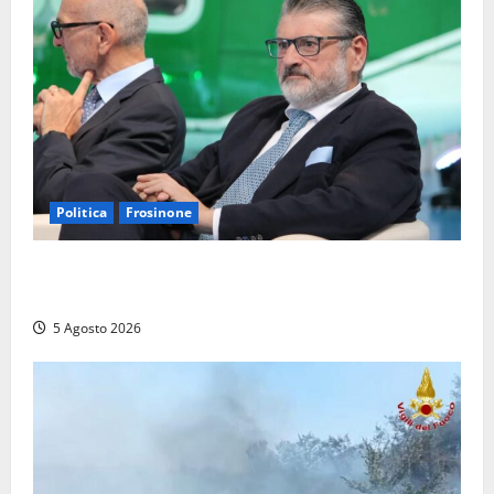
Politica
Frosinone
Frosinone – TAV e nuovo aeroporto: la ‘ricetta’ di
Quadrini per il rilancio della Ciociaria
5 Agosto 2026