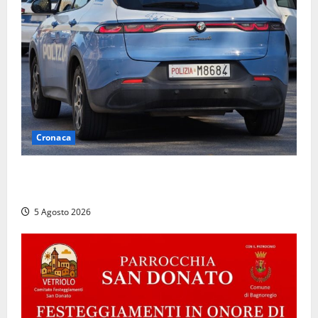
Cronaca
Civitavecchia, intrusione notturna nella nuova sede
della Asl Roma 4: uffici messi a soqquadro
5 Agosto 2026