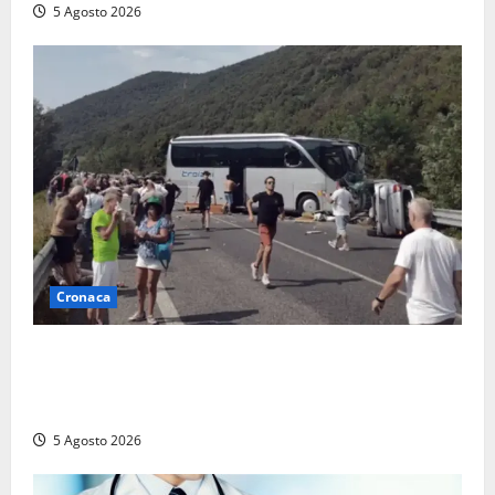
5 Agosto 2026
Cronaca
Incidente Terni-Rieti, deceduto questa mattina un
altro turista che si trovava sul Pullman, la moglie
era morta sul colpo
5 Agosto 2026