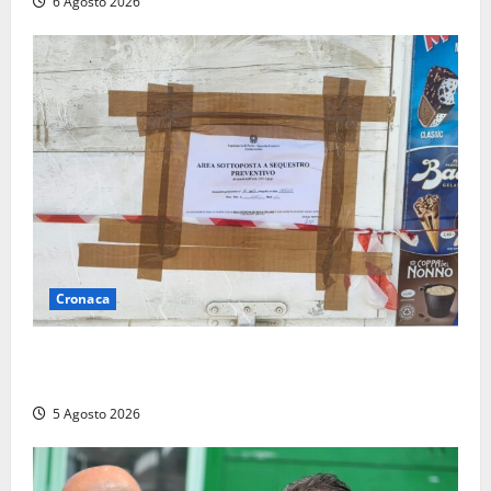
6 Agosto 2026
Cronaca
Tarquinia – Sant’Agostino, il Comune chiude un
chiosco dello stabilimento “La Scogliera”
5 Agosto 2026