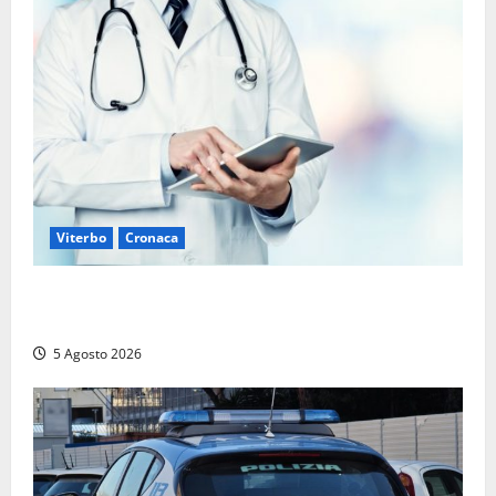
Viterbo
Cronaca
Viterbo – Mammagialla, nuovo medico per
l’assistenza sanitaria ai detenuti
5 Agosto 2026