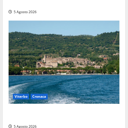
Montalto di Castro
5 Agosto 2026
Viterbo
Cronaca
Paura sul lago di Bolsena, turista tedesca scompare
per due ore: ritrovata sana e salva
5 Agosto 2026