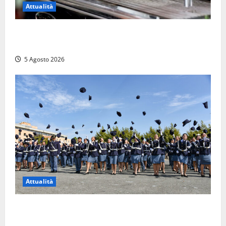
Attualità
Viterbo – Pubblici esercizi aperti a Ferragosto, il
comune predispone elenco
5 Agosto 2026
Attualità
Giuramento per il 233esimo corso allievi agenti
della Polizia di Stato, tra loro anche Mattia Salvati di