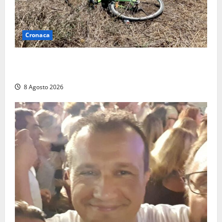
Cronaca
Allarme biciclette a Montalto Marina: «Furti
ovunque, ormai sembra un bike sharing illegale»
8 Agosto 2026