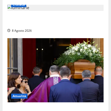
Cronaca
Calanna – Elettricista muore folgorato mentre
monta le luminarie per la festa
8 Agosto 2026
Attualità
L’ultimo saluto a Luigi Cavallari: dal tuffo nel lago di