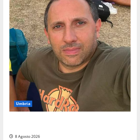
Umbria
Torreorsina dà l’ultimo saluto a Federico Romualdi,
l’autista che frenò per salvare i suoi passeggeri
8 Agosto 2026