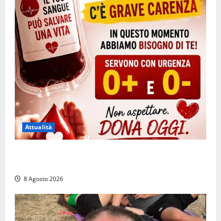
Attualità
Emergenza sangue al Gemelli: servono subito
donatori dei gruppi 0+ e 0-
8 Agosto 2026