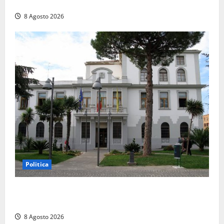
coltello, cocaina e hashish. Quattro nei guai
8 Agosto 2026
Politica
Civitavecchia – Accesso agli atti, il Pd fa chiarezza:
“Non è stato ridotto nessun diritto”
8 Agosto 2026