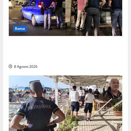
Roma
Roma – Val Melaina, blitz interforze nel quartiere:
chiusi un bar e un minimarket, quasi 40mila euro di
multe
8 Agosto 2026