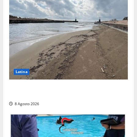
Latina
Latina, 1,1 milioni contro l’erosione: interventi anche
a Rio Martino e Foce Verde
8 Agosto 2026