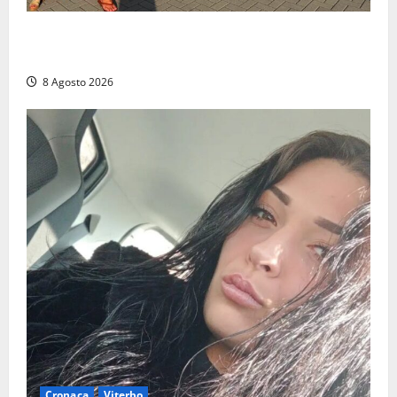
Grande partecipazione ai gazebo di Fratelli d’Italia a
Montalto e Tarquinia
8 Agosto 2026
Cronaca
Viterbo