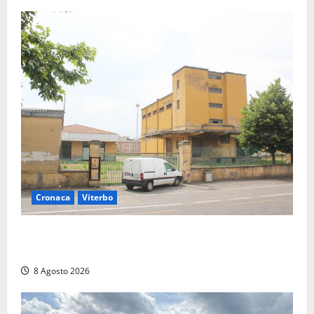
Cronaca
Viterbo
Viterbo, giovane donna trovata morta nell’ex
Consorzio agrario sulla Teverina
8 Agosto 2026