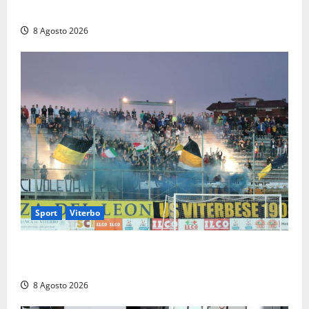
Vico ai 37 giorni di ricerche
8 Agosto 2026
Sport
Viterbo
La Viterbese riparte dalla Serie D: tre amichevoli a
Chianciano, poi il debutto in Coppa Italia con l’Anzio
8 Agosto 2026