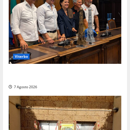
Viterbo
Santa Rosa, premi a chi torna da lontano: a Viterbo
il “Ciuffo” e la “Rosa” d’Oro e d’Argento
7 Agosto 2026