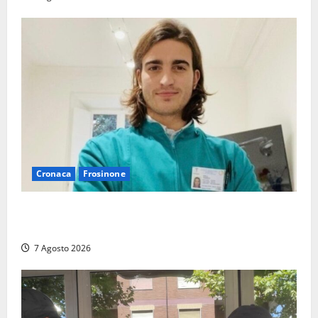
Cronaca
Frosinone
Cassino dice addio al dentista di 33 anni Federico
Derla, morto dopo terribile incidente a Roma
7 Agosto 2026