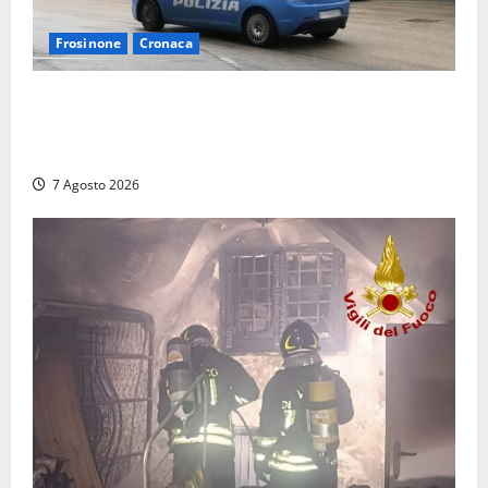
Frosinone
Cronaca
Auto sospetta fermata dalla Polizia a Cassino:
denunciato un 19enne trovato con un coltello a
serramanico
7 Agosto 2026