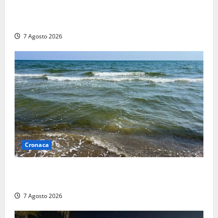
Aggredisce il padre con un coltello perché non gli dà
i soldi, arrestato a Fregene ragazzo di 26 anni
7 Agosto 2026
Cronaca
Montalto Marina, schiuma e acqua colorata in mare:
Arpa Lazio fa chiarezza
7 Agosto 2026