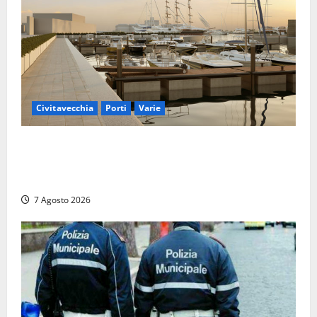
Civitavecchia
Porti
Varie
Marina Yachting, Civitavecchia svolta: Roma Marina
Yachting Srl ammessa alle fasi finali della
concessione demaniale
7 Agosto 2026