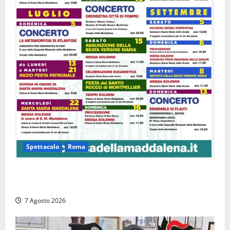
Spettacolo
Roma
Capranica Prenestina, il Concerto di Ferragosto
torna nel Tempio della Maddalena
7 Agosto 2026