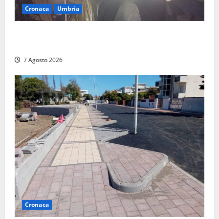
Cronaca
Umbria
Panico nella notte ad Amelia: appartamento
devastato dalle fiamme nel cuore del centro storico
7 Agosto 2026
Cronaca