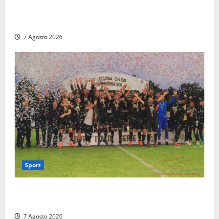
Paura sul lungomare Harmine: giovane in bici cade a
terra durante un attraversamento
7 Agosto 2026
Sport
Serie D, girone G: la nuova Viterbese sogna la
promozione in un raggruppamento alla portata
7 Agosto 2026