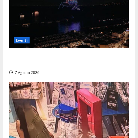
Eventi
Capri si racconta di notte con 500 droni: apre la
serata Antonello Venditti
7 Agosto 2026