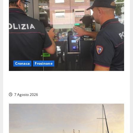
Cronaca
Frosinone
Il Questore sospende un locale a Frosinone: “Ritrovo
di pregiudicati”. Trovati anche un coltello e droga
7 Agosto 2026