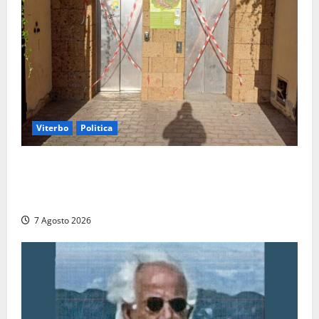
Viterbo
Politica
Ascensori chiusi durante la Fiera del Vino a
Montefiascone: volano stracci tra Manzi, Paolini e De
Santis “in diretta” social
7 Agosto 2026