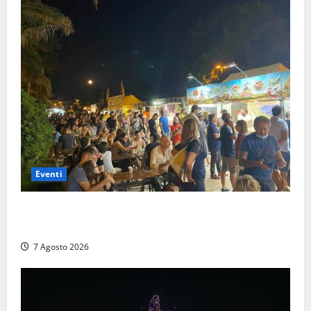
Eventi
A Civitavecchia quindici giorni di pesce “in strada”
con Il Padellone
7 Agosto 2026