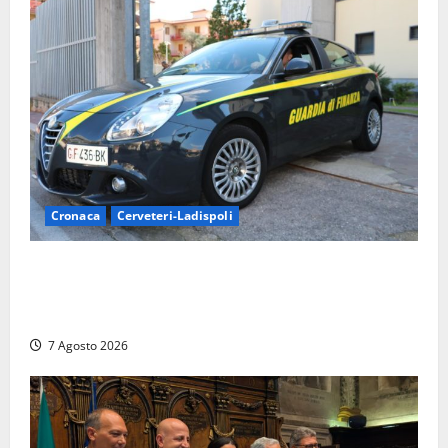
Cronaca
Cerveteri-Ladispoli
Ladispoli al centro dei controlli della Guardia di
Finanza: scoperti 33 lavoratori irregolari e
numerose violazioni fiscali
7 Agosto 2026