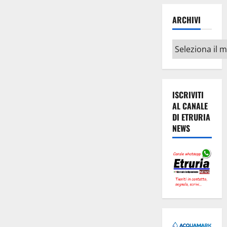
live
ARCHIVI
Archivi
ISCRIVITI
AL CANALE
DI ETRURIA
NEWS