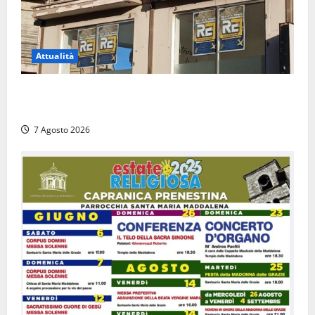
Attualità
Viterbo – Diffida per la sindaca Frontini: “La scritta
Remigrazione è ancora al suo posto”
7 Agosto 2026