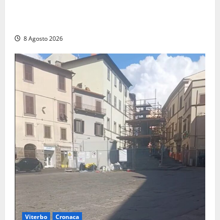
Montalto di Castro – Svincolo dell’Aurelia chiuso per
incendio
8 Agosto 2026
Viterbo
Cronaca