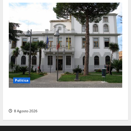
Politica
Civitavecchia – Accesso agli atti, il Pd fa chiarezza:
“Non è stato ridotto nessun diritto”
8 Agosto 2026