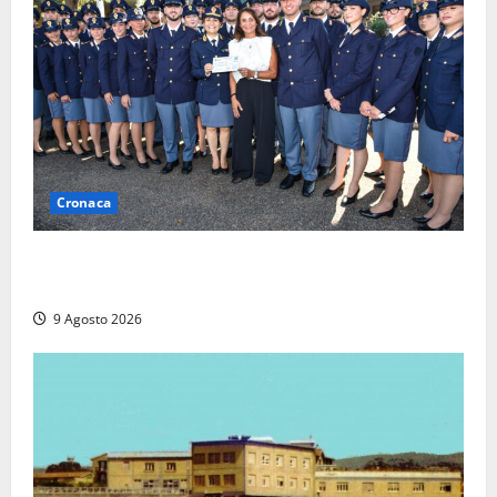
Cronaca
I giovani agenti della Polizia donano oltre 3mila
euro in beneficenza
9 Agosto 2026