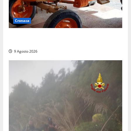
Cronaca
Tragedia nelle campagne: uomo muore schiacciato
dal trattore
9 Agosto 2026