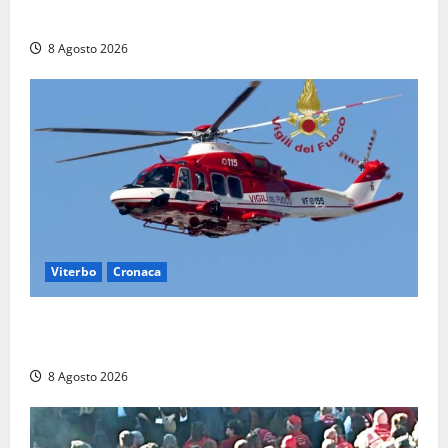
morta nell’ex Consorzio agrario
8 Agosto 2026
Viterbo
Cronaca
Scattano le ricerche per un piccolo elicottero
precipitato a Sutri: era un falso allarme
8 Agosto 2026