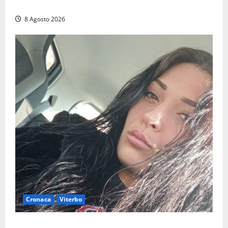
Montalto e Tarquinia
8 Agosto 2026
Cronaca
Viterbo
Aveva compiuto 23 anni ieri: Benedetta trovata