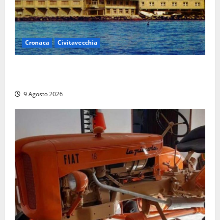
Cronaca
Civitavecchia
Istituto Santa Cecilia, stop agli infermieri di notte:
la preoccupazione di famiglie e pazienti
9 Agosto 2026