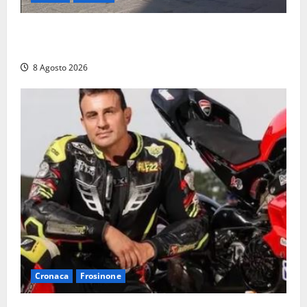
Fontana Grande, la piazza senza identità: «Tolte le
auto, il centro è morto. E adesso cosa resta?»
8 Agosto 2026
Cronaca
Frosinone