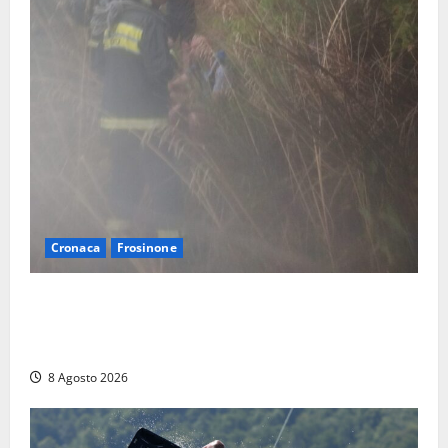
Cronaca
Frosinone
Escursionisti si perdono durante la bufera nelle
montagne di Sora. Elicottero bloccato, soccorsi da
terra
8 Agosto 2026