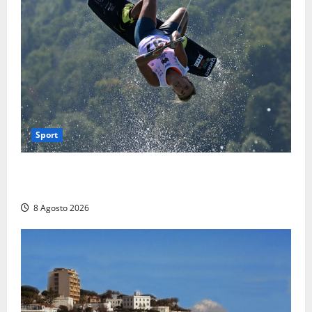
Sport
Rieti – Mondiali di Wakeboard 2026, Noa Gualtieri è
campione del mondo Under 14
8 Agosto 2026