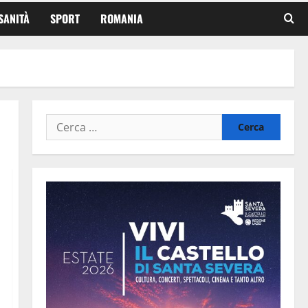
SANITÀ
SPORT
ROMANIA
Ricerca
per: