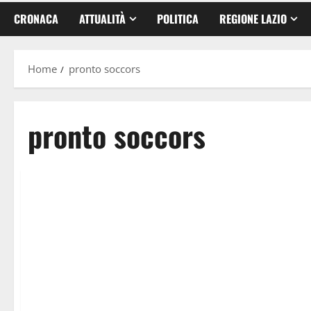
CRONACA
ATTUALITÀ
POLITICA
REGIONE LAZIO
Home
pronto soccors
pronto soccors
Sanità