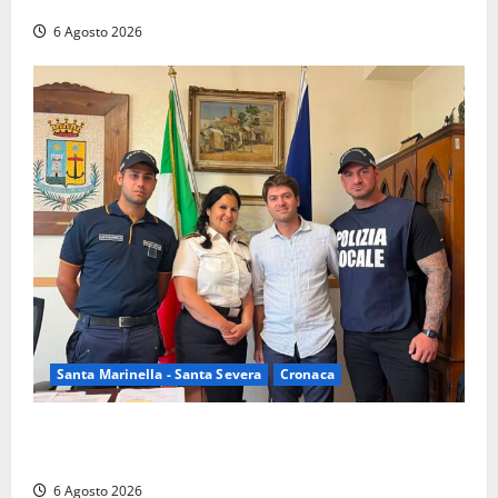
nelle campagne, cinque arresti
6 Agosto 2026
Santa Marinella - Santa Severa
Cronaca
Santa Marinella, due nuovi agenti entrano nella
Polizia locale: rafforzato il presidio del territorio
6 Agosto 2026