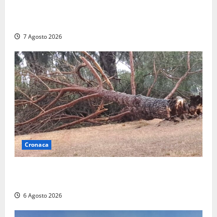
2025: utile a 2,6 milioni di euro, EBITDA a 26,7
milioni
7 Agosto 2026
Cronaca
Maltempo su Civita Castellana, alberi a terra e danni
a diverse strutture
6 Agosto 2026