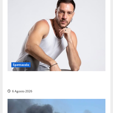
Spettacolo
Patrizio Ratto conquista “L’Eredità”: Tarquinia sugli
schermi di Rai 1 con il re del popping
6 Agosto 2026