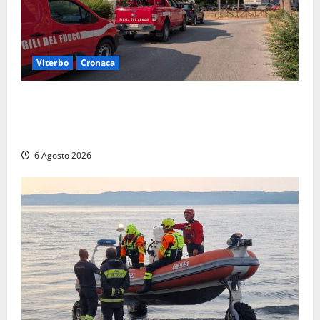
Viterbo
Cronaca
Viterbo, paura in via Murialdo: anziano minaccia di
lanciarsi dal settimo piano, salvato dai soccorritori
(FOTO)
6 Agosto 2026