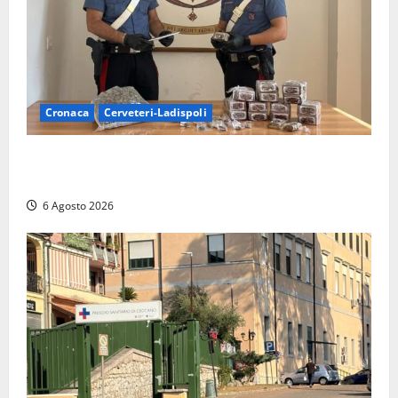
Cronaca
Cerveteri-Ladispoli
Blitz dei Carabinieri a Ladispoli: in una casa trovati
7 kg di hashish e una donna chiusa a chiave
6 Agosto 2026