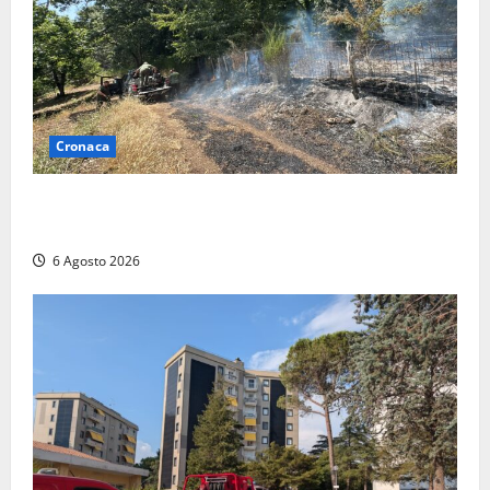
Cronaca
Principio di incendio nella Riserva del Lago di Vico:
sul posto tracce di bivacchi abusivi
6 Agosto 2026