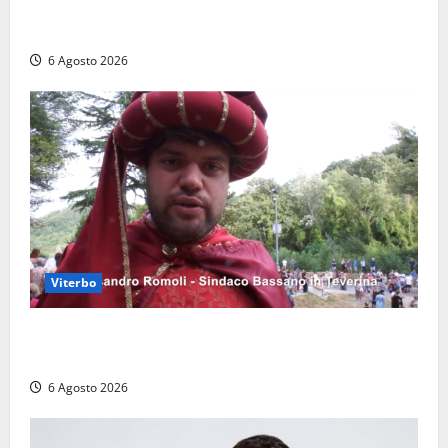
polemiche: “Non è un esproprio, è l’esecuzione di
una sentenza”
6 Agosto 2026
Viterbo
Provincia di Viterbo, ecco le nuove commissioni
consiliari permanenti: nomi e composizione
6 Agosto 2026