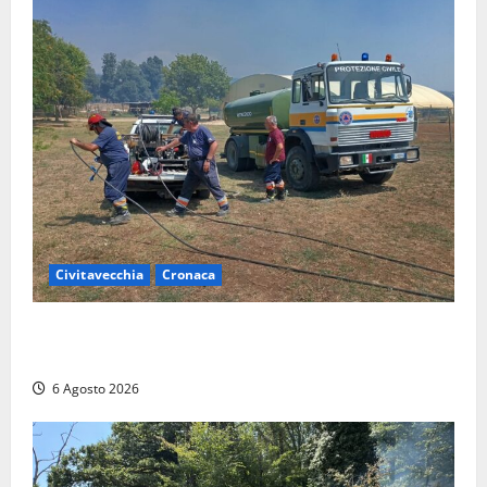
Civitavecchia
Cronaca
Civitavecchia – Vasto incendio al Sasso, maxi
mobilitazione di soccorsi
6 Agosto 2026