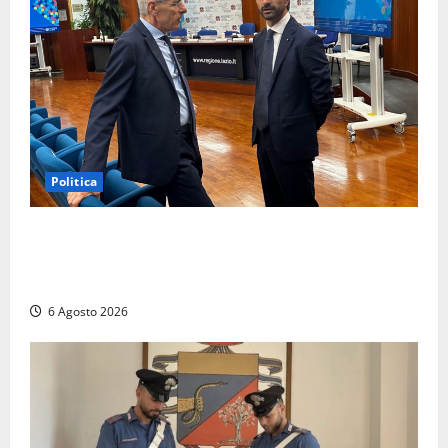
Politica
Sicurezza nei Comuni del Lazio, il consigliere
Sabatini (FdI) presenta proposta di legge per alzare
la qualità della vita
6 Agosto 2026