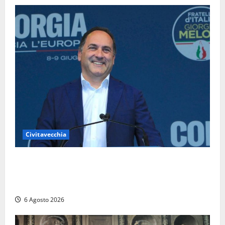
Civitavecchia
Civitavecchia – Fosso Crepacuore, Grasso (FdI): “Il
Comune sapeva del parere favorevole al rinnovo
dell’AIA e non ha informato il Consiglio”
6 Agosto 2026