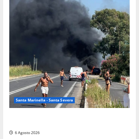
Santa Marinella - Santa Severa
Santa Marinella – Vasto incendio sull’Aurelia: strada
chiusa in entrambe le direzioni (FOTO)
6 Agosto 2026