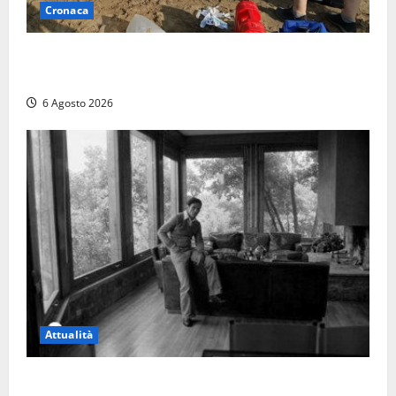
Cronaca
Tuffo vietato dal pontile, muore un 17enne dopo
quattro giorni di agonia
6 Agosto 2026
Attualità
Torre di Chia, l’Università Agraria risponde alle